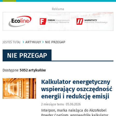
nawigację
Reklama
ARTYKUŁY
NIE PRZEGAP
JESTEŚ TUTAJ
NIE PRZEGAP
Dostępne
5052 artykułów
Kalkulator energetyczny
wspierający oszczędność
energii i redukcję emisji
2 miesiące temu 05.06.2026
Interpon, marka należąca do AkzoNobel
Powder Coatings, wprowadziła kalkulator