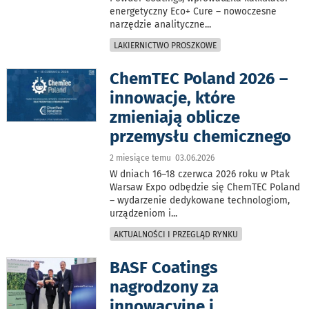
energetyczny Eco+ Cure – nowoczesne
narzędzie analityczne
...
LAKIERNICTWO PROSZKOWE
ChemTEC Poland 2026 –
innowacje, które
zmieniają oblicze
przemysłu chemicznego
2 miesiące temu 03.06.2026
W dniach 16–18 czerwca 2026 roku w Ptak
Warsaw Expo odbędzie się ChemTEC Poland
– wydarzenie dedykowane technologiom,
urządzeniom i
...
AKTUALNOŚCI I PRZEGLĄD RYNKU
BASF Coatings
nagrodzony za
innowacyjne i