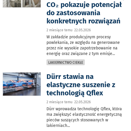
CO₂ pokazuje potencjał
do zastosowania
konkretnych rozwiązań
2 miesiące temu 22.05.2026
W zakładzie produkcyjnym procesy
powlekania, ze względu na generowane
przez nie wysokie zapotrzebowanie na
energię oraz związane z tym emisje
...
LAKIERNICTWO CIEKŁE
Dürr stawia na
elastyczne suszenie z
technologią Qflex
2 miesiące temu 22.05.2026
Dürr wprowadza technologię Qflex, która
ma zwiększyć elastyczność energetyczną
pieców suszących stosowanych w
lakierniach
...