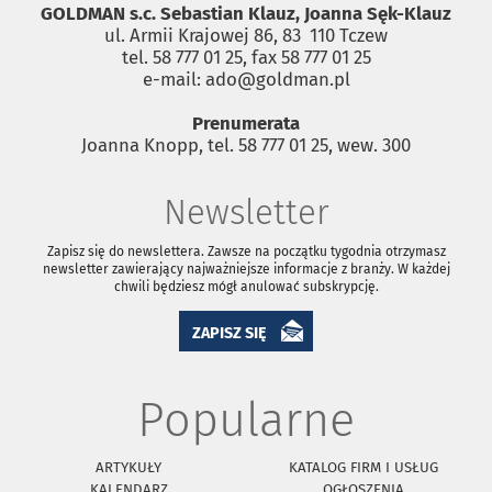
GOLDMAN s.c. Sebastian Klauz, Joanna Sęk-Klauz
ul. Armii Krajowej 86, 83 ­ 110 Tczew
tel. 58 777 01 25, fax 58 777 01 25
e-mail: ado@goldman.pl
Prenumerata
Joanna Knopp, tel. 58 777 01 25, wew. 300
Newsletter
Zapisz się do newslettera. Zawsze na początku tygodnia otrzymasz
newsletter zawierający najważniejsze informacje z branży. W każdej
chwili będziesz mógł anulować subskrypcję.
ZAPISZ SIĘ
Popularne
ARTYKUŁY
KATALOG FIRM I USŁUG
KALENDARZ
OGŁOSZENIA