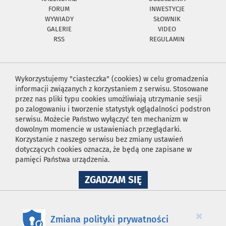
FORUM
INWESTYCJE
WYWIADY
SŁOWNIK
GALERIE
VIDEO
RSS
REGULAMIN
Wykorzystujemy "ciasteczka" (cookies) w celu gromadzenia
informacji związanych z korzystaniem z serwisu. Stosowane
przez nas pliki typu cookies umożliwiają utrzymanie sesji
po zalogowaniu i tworzenie statystyk oglądalności podstron
serwisu. Możecie Państwo wyłączyć ten mechanizm w
dowolnym momencie w ustawieniach przeglądarki.
Korzystanie z naszego serwisu bez zmiany ustawień
dotyczących cookies oznacza, że będą one zapisane w
pamięci Państwa urządzenia.
NA
ZGADZAM SIĘ
WYKORZYSTANIE
PLIKÓW
COOKIES
×
Zmiana polityki prywatności