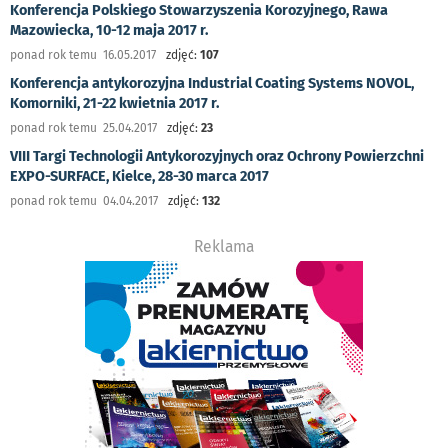
Konferencja Polskiego Stowarzyszenia Korozyjnego, Rawa
Mazowiecka, 10-12 maja 2017 r.
ponad rok temu 16.05.2017
zdjęć:
107
Konferencja antykorozyjna Industrial Coating Systems NOVOL,
Komorniki, 21-22 kwietnia 2017 r.
ponad rok temu 25.04.2017
zdjęć:
23
VIII Targi Technologii Antykorozyjnych oraz Ochrony Powierzchni
EXPO-SURFACE, Kielce, 28-30 marca 2017
ponad rok temu 04.04.2017
zdjęć:
132
Reklama