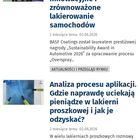
zrównoważone
lakierowanie
samochodów
2 miesiące temu 03.06.2026
BASF Coatings został laureatem prestiżowej
nagrody „Sustainability Award in
Automotive 2026” za opracowanie procesu
„Overspray
...
AKTUALNOŚCI I PRZEGLĄD RYNKU
Analiza procesu aplikacji.
Gdzie naprawdę uciekają
pieniądze w lakierni
proszkowej i jak je
odzyskać?
2 miesiące temu 02.06.2026
W wielu lakierniach proszkowych rozmowy