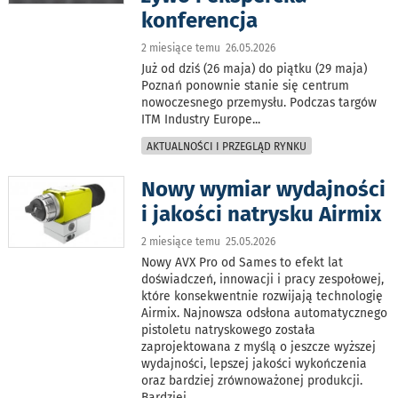
konferencja
2 miesiące temu 26.05.2026
Już od dziś (26 maja) do piątku (29 maja)
Poznań ponownie stanie się centrum
nowoczesnego przemysłu. Podczas targów
ITM Industry Europe
...
AKTUALNOŚCI I PRZEGLĄD RYNKU
Nowy wymiar wydajności
i jakości natrysku Airmix
2 miesiące temu 25.05.2026
Nowy AVX Pro od Sames to efekt lat
doświadczeń, innowacji i pracy zespołowej,
które konsekwentnie rozwijają technologię
Airmix. Najnowsza odsłona automatycznego
pistoletu natryskowego została
zaprojektowana z myślą o jeszcze wyższej
wydajności, lepszej jakości wykończenia
oraz bardziej zrównoważonej produkcji.
Bardziej
...