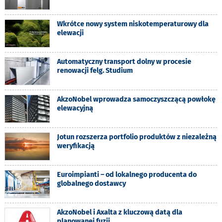
Wkrótce nowy system niskotemperaturowy dla
elewacji
Automatyczny transport dolny w procesie
renowacji felg. Studium
AkzoNobel wprowadza samoczyszczącą powłokę
elewacyjną
Jotun rozszerza portfolio produktów z niezależną
weryfikacją
Euroimpianti – od lokalnego producenta do
globalnego dostawcy
AkzoNobel i Axalta z kluczową datą dla
planowanej fuzji