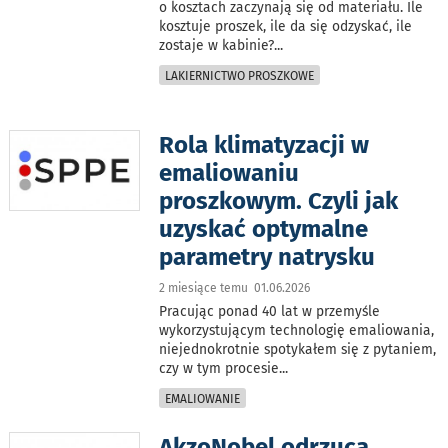
o kosztach zaczynają się od materiału. Ile
kosztuje proszek, ile da się odzyskać, ile
zostaje w kabinie?
...
LAKIERNICTWO PROSZKOWE
Rola klimatyzacji w
emaliowaniu
proszkowym. Czyli jak
uzyskać optymalne
parametry natrysku
2 miesiące temu 01.06.2026
Pracując ponad 40 lat w przemyśle
wykorzystującym technologię emaliowania,
niejednokrotnie spotykałem się z pytaniem,
czy w tym procesie
...
EMALIOWANIE
AkzoNobel odrzuca