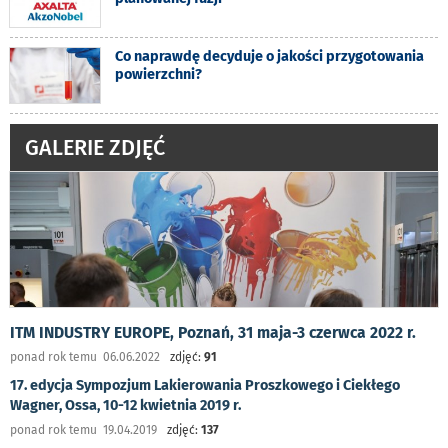
Co naprawdę decyduje o jakości przygotowania
powierzchni?
GALERIE ZDJĘĆ
ITM INDUSTRY EUROPE, Poznań, 31 maja-3 czerwca 2022 r.
ponad rok temu 06.06.2022
zdjęć:
91
17. edycja Sympozjum Lakierowania Proszkowego i Ciekłego
Wagner, Ossa, 10-12 kwietnia 2019 r.
ponad rok temu 19.04.2019
zdjęć:
137