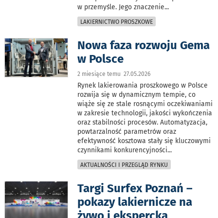
w przemyśle. Jego znaczenie
...
LAKIERNICTWO PROSZKOWE
Nowa faza rozwoju Gema
w Polsce
2 miesiące temu 27.05.2026
Rynek lakierowania proszkowego w Polsce
rozwija się w dynamicznym tempie, co
wiąże się ze stale rosnącymi oczekiwaniami
w zakresie technologii, jakości wykończenia
oraz stabilności procesów. Automatyzacja,
powtarzalność parametrów oraz
efektywność kosztowa stały się kluczowymi
czynnikami konkurencyjności
...
AKTUALNOŚCI I PRZEGLĄD RYNKU
Targi Surfex Poznań –
pokazy lakiernicze na
żywo i ekspercka