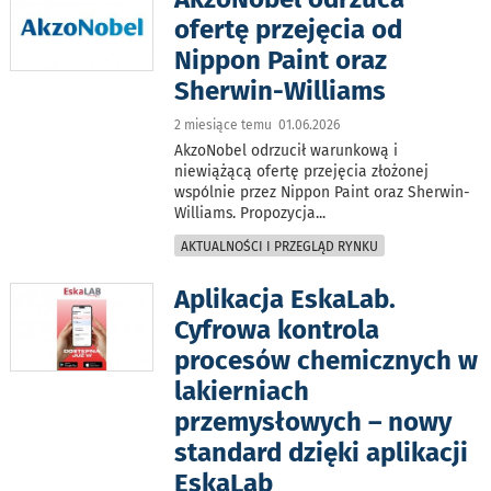
ofertę przejęcia od
Nippon Paint oraz
Sherwin-Williams
2 miesiące temu 01.06.2026
AkzoNobel odrzucił warunkową i
niewiążącą ofertę przejęcia złożonej
wspólnie przez Nippon Paint oraz Sherwin-
Williams. Propozycja
...
AKTUALNOŚCI I PRZEGLĄD RYNKU
Aplikacja EskaLab.
Cyfrowa kontrola
procesów chemicznych w
lakierniach
przemysłowych – nowy
standard dzięki aplikacji
EskaLab