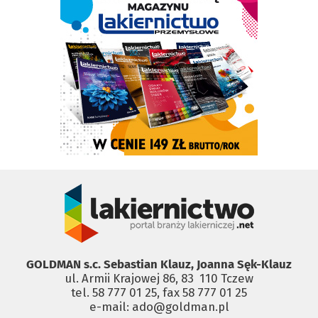
GOLDMAN s.c. Sebastian Klauz, Joanna Sęk-Klauz
ul. Armii Krajowej 86, 83 ­ 110 Tczew
tel. 58 777 01 25, fax 58 777 01 25
e-mail: ado@goldman.pl