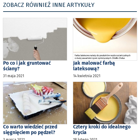
ZOBACZ RÓWNIEŻ INNE ARTYKUŁY
Po co i jak gruntować
Jak malować farbą
ściany?
lateksową?
31 maja 2021
14 kwietnia 2021
Co warto wiedzieć przed
Cztery kroki do idealnego
sięgnięciem po pędzel?
krycia
3 marca 2021
18 lutego 2021