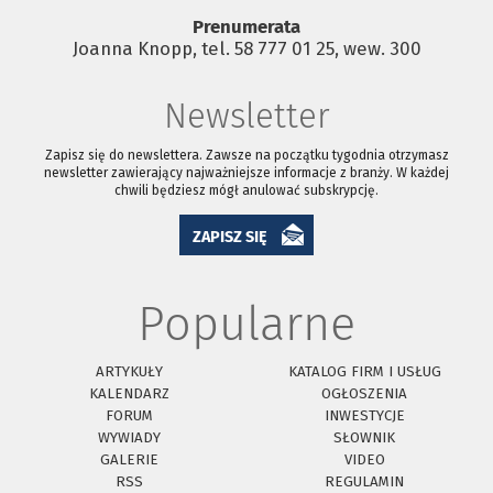
Prenumerata
Joanna Knopp, tel. 58 777 01 25, wew. 300
Newsletter
Zapisz się do newslettera. Zawsze na początku tygodnia otrzymasz
newsletter zawierający najważniejsze informacje z branży. W każdej
chwili będziesz mógł anulować subskrypcję.
ZAPISZ SIĘ
Popularne
ARTYKUŁY
KATALOG FIRM I USŁUG
KALENDARZ
OGŁOSZENIA
FORUM
INWESTYCJE
WYWIADY
SŁOWNIK
GALERIE
VIDEO
RSS
REGULAMIN