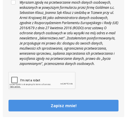
Wyrażam zgodę na przetwarzanie moich danych osobowych,
wskazanych w powyższym formularzu przez firmę Goldman s.c.
Sebastian Klauz, Joanna Sęk-Klauz z siedzibą w Tczewie przy ul.
Armii Krajowej 86 jako administratora danych osobowych,
zgodnie z Rozporządzeniem Parlamentu Europejskiego i Rady (UE)
2016/679 z dnia 27 kwietnia 2016 (RODO) oraz ustawą O
ochronie danych osobowych w celu wysyłki na mój adres e-mail
newslettera „lakiernictwo.net".
Zostałem/am poinformowany/a,
że przysługuje mi prawo do: dostępu do swoich danych,
możliwości ich sprostowania, ograniczenia przetwarzania,
wniesienia sprzeciwu, żądania zaprzestania ich przetwarzania i
wycofania zgody na przetwarzanie danych, prawo do „bycia
zapomnianym", przenoszenia danych osobowych.
Zapisz mnie!