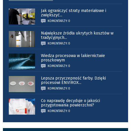
Jak ograniczyć straty materiałowe i
zwiększyć
...
KOMENTARZY: 0
Największe źródła ukrytych kosztów w
tradycyjnych
...
KOMENTARZY: 0
Wiedza procesowa w lakiernictwie
proszkowym
KOMENTARZY: 0
Lepsza przyczepność farby. Dzięki
procesowi ENVIROX
...
KOMENTARZY: 0
Co naprawdę decyduje o jakości
przygotowania powierzchni?
KOMENTARZY: 0