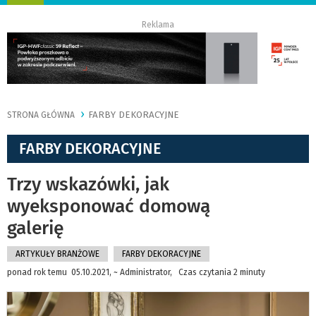
nawigację
Reklama
FARBY DEKORACYJNE
STRONA GŁÓWNA
FARBY DEKORACYJNE
Trzy wskazówki, jak
wyeksponować domową
galerię
ARTYKUŁY BRANŻOWE
FARBY DEKORACYJNE
ponad rok temu 05.10.2021, ~ Administrator, Czas czytania 2 minuty