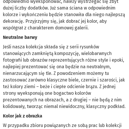
odpowiednio wyeksponować, należy wystrzegać się zbyt
dużej liczby dodatków. Już sama ściana w odpowiednim
kolorze i wykończeniu będzie stanowiła dla niego najlepszą
dekorację. Przyjrzyjmy się, jak dobrać jej kolor, aby
współgrał z charakterem domowej galerii.
Neutralne barwy
Jeśli nasza kolekcja składa się z serii rysunków
stanowiących zamkniętą kompozycję, wielobarwnych
fotografii lub obrazów reprezentujących różne style i epoki,
najlepiej prezentować się ona będzie na neutralnym,
nienarzucającym się tle. Z powodzeniem możemy tu
zastosować zarówno klasyczne biele, czernie i szarości, jak
też kolory ziemi – beże i ciepłe odcienie brązu. Z jednej
strony wyeksponują one bogactwo kolorów
prezentowanych na obrazach, a z drugiej – nie będą z nim
kolidowały, tworząc niemal niewidoczny, klasyczny podkład.
Kolor jak z obrazka
W przypadku zbioru powiązanych ze sobą prac lub kolekcji