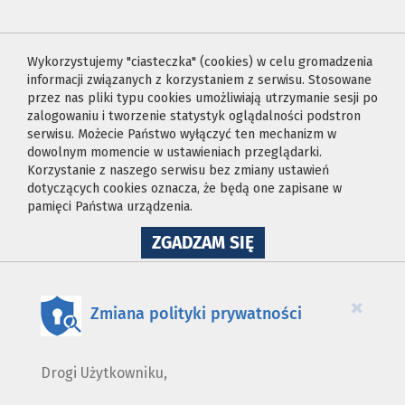
Wykorzystujemy "ciasteczka" (cookies) w celu gromadzenia
informacji związanych z korzystaniem z serwisu. Stosowane
przez nas pliki typu cookies umożliwiają utrzymanie sesji po
zalogowaniu i tworzenie statystyk oglądalności podstron
serwisu. Możecie Państwo wyłączyć ten mechanizm w
dowolnym momencie w ustawieniach przeglądarki.
Korzystanie z naszego serwisu bez zmiany ustawień
dotyczących cookies oznacza, że będą one zapisane w
pamięci Państwa urządzenia.
NA
ZGADZAM SIĘ
WYKORZYSTANIE
PLIKÓW
COOKIES
×
Zmiana polityki prywatności
Drogi Użytkowniku,