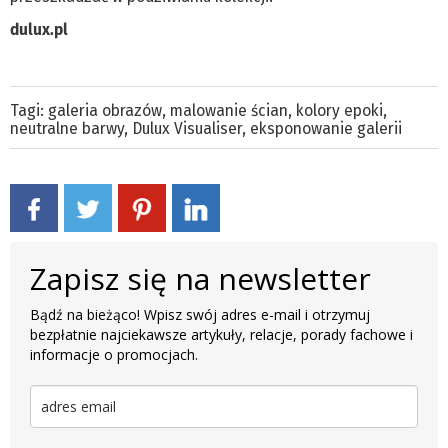
dulux.pl
Tagi:
galeria obrazów
,
malowanie ścian
,
kolory epoki
,
neutralne barwy
,
Dulux Visualiser
,
eksponowanie galerii
Zapisz się na newsletter
Bądź na bieżąco! Wpisz swój adres e-mail i otrzymuj
bezpłatnie najciekawsze artykuły, relacje, porady fachowe i
informacje o promocjach.