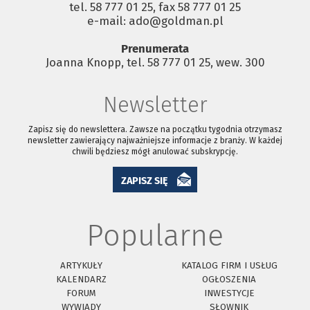
tel. 58 777 01 25, fax 58 777 01 25
e-mail: ado@goldman.pl
Prenumerata
Joanna Knopp, tel. 58 777 01 25, wew. 300
Newsletter
Zapisz się do newslettera. Zawsze na początku tygodnia otrzymasz
newsletter zawierający najważniejsze informacje z branży. W każdej
chwili będziesz mógł anulować subskrypcję.
ZAPISZ SIĘ
Popularne
ARTYKUŁY
KATALOG FIRM I USŁUG
KALENDARZ
OGŁOSZENIA
FORUM
INWESTYCJE
WYWIADY
SŁOWNIK