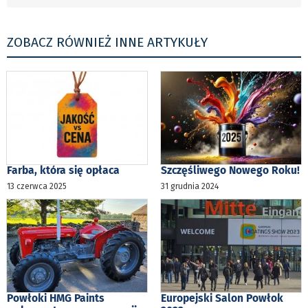
ZOBACZ RÓWNIEŻ INNE ARTYKUŁY
Farba, która się opłaca
Szczęśliwego Nowego Roku!
13 czerwca 2025
31 grudnia 2024
Powłoki HMG Paints
Europejski Salon Powłok