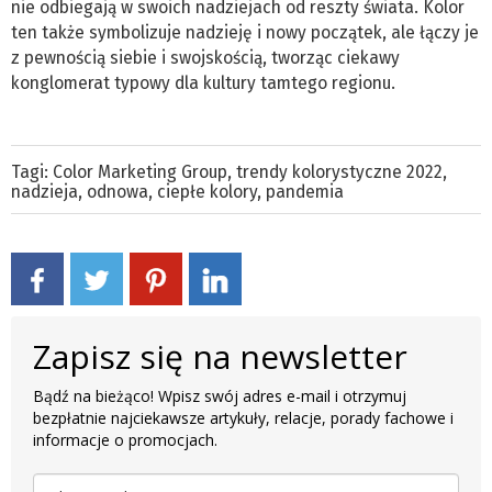
nie odbiegają w swoich nadziejach od reszty świata. Kolor
ten także symbolizuje nadzieję i nowy początek, ale łączy je
z pewnością siebie i swojskością, tworząc ciekawy
konglomerat typowy dla kultury tamtego regionu.
Tagi:
Color Marketing Group
,
trendy kolorystyczne 2022
,
nadzieja
,
odnowa
,
ciepłe kolory
,
pandemia
Zapisz się na newsletter
Bądź na bieżąco! Wpisz swój adres e-mail i otrzymuj
bezpłatnie najciekawsze artykuły, relacje, porady fachowe i
informacje o promocjach.