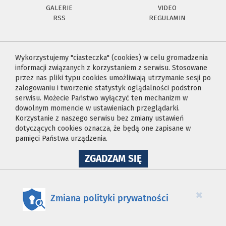
GALERIE
VIDEO
RSS
REGULAMIN
Wykorzystujemy "ciasteczka" (cookies) w celu gromadzenia
informacji związanych z korzystaniem z serwisu. Stosowane
przez nas pliki typu cookies umożliwiają utrzymanie sesji po
zalogowaniu i tworzenie statystyk oglądalności podstron
serwisu. Możecie Państwo wyłączyć ten mechanizm w
dowolnym momencie w ustawieniach przeglądarki.
Korzystanie z naszego serwisu bez zmiany ustawień
dotyczących cookies oznacza, że będą one zapisane w
pamięci Państwa urządzenia.
NA
ZGADZAM SIĘ
WYKORZYSTANIE
PLIKÓW
COOKIES
×
Zmiana polityki prywatności