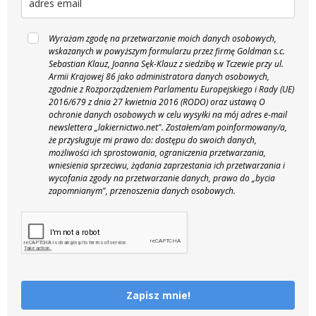
Wyrażam zgodę na przetwarzanie moich danych osobowych,
wskazanych w powyższym formularzu przez firmę Goldman s.c.
Sebastian Klauz, Joanna Sęk-Klauz z siedzibą w Tczewie przy ul.
Armii Krajowej 86 jako administratora danych osobowych,
zgodnie z Rozporządzeniem Parlamentu Europejskiego i Rady (UE)
2016/679 z dnia 27 kwietnia 2016 (RODO) oraz ustawą O
ochronie danych osobowych w celu wysyłki na mój adres e-mail
newslettera „lakiernictwo.net".
Zostałem/am poinformowany/a,
że przysługuje mi prawo do: dostępu do swoich danych,
możliwości ich sprostowania, ograniczenia przetwarzania,
wniesienia sprzeciwu, żądania zaprzestania ich przetwarzania i
wycofania zgody na przetwarzanie danych, prawo do „bycia
zapomnianym", przenoszenia danych osobowych.
Zapisz mnie!