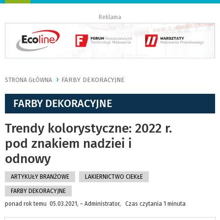
nawigację
Reklama
FARBY DEKORACYJNE
STRONA GŁÓWNA
FARBY DEKORACYJNE
Trendy kolorystyczne: 2022 r.
pod znakiem nadziei i
odnowy
ARTYKUŁY BRANŻOWE
LAKIERNICTWO CIEKŁE
FARBY DEKORACYJNE
ponad rok temu 05.03.2021, ~ Administrator, Czas czytania 1 minuta