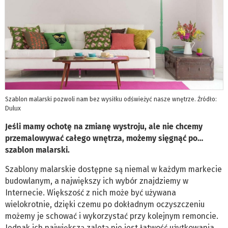
Szablon malarski pozwoli nam bez wysiłku odświeżyć nasze wnętrze. Źródło:
Dulux
Jeśli mamy ochotę na zmianę wystroju, ale nie chcemy
przemalowywać całego wnętrza, możemy sięgnąć po…
szablon malarski.
Szablony malarskie dostępne są niemal w każdym markecie
budowlanym, a największy ich wybór znajdziemy w
Internecie. Większość z nich może być używana
wielokrotnie, dzięki czemu po dokładnym oczyszczeniu
możemy je schować i wykorzystać przy kolejnym remoncie.
Jednak ich największą zaletą nie jest łatwość użytkowania,