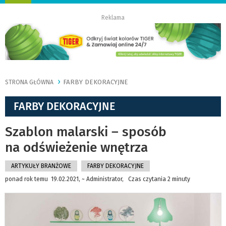
nawigację
Reklama
FARBY DEKORACYJNE
STRONA GŁÓWNA
FARBY DEKORACYJNE
Szablon malarski – sposób
na odświeżenie wnętrza
ARTYKUŁY BRANŻOWE
FARBY DEKORACYJNE
ponad rok temu 19.02.2021, ~ Administrator, Czas czytania 2 minuty