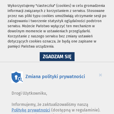
Wykorzystujemy "ciasteczka" (cookies) w celu gromadzenia
informacji związanych z korzystaniem z serwisu. Stosowane
przez nas pliki typu cookies umożliwiają utrzymanie sesji po
zalogowaniu i tworzenie statystyk oglądalności podstron
serwisu. Możecie Państwo wyłączyć ten mechanizm w
dowolnym momencie w ustawieniach przeglądarki.
Korzystanie z naszego serwisu bez zmiany ustawień
dotyczących cookies oznacza, że będą one zapisane w
pamięci Państwa urządzenia.
NA
ZGADZAM SIĘ
WYKORZYSTANIE
PLIKÓW
COOKIES
×
Zmiana polityki prywatności
Drogi Użytkowniku,
Informujemy, że zaktualizowaliśmy naszą
Politykę prywatności
(dostępną w regulaminie).