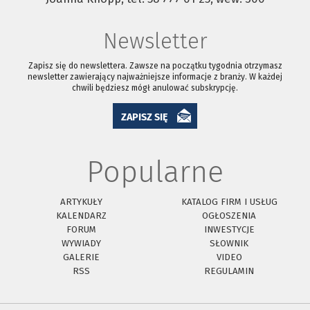
Newsletter
Zapisz się do newslettera. Zawsze na początku tygodnia otrzymasz
newsletter zawierający najważniejsze informacje z branży. W każdej
chwili będziesz mógł anulować subskrypcję.
ZAPISZ SIĘ
Popularne
ARTYKUŁY
KATALOG FIRM I USŁUG
KALENDARZ
OGŁOSZENIA
FORUM
INWESTYCJE
WYWIADY
SŁOWNIK
GALERIE
VIDEO
RSS
REGULAMIN