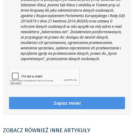
Sebastian Klauz, Joanna Sęk-Klauz z siedzibą w Tczewie przy ul.
Armii Krajowej 86 jako administratora danych osobowych,
zgodnie z Rozporządzeniem Parlamentu Europejskiego i Rady (UE)
2016/679 z dnia 27 kwietnia 2016 (RODO) oraz ustawą O
ochronie danych osobowych w celu wysyłki na mój adres e-mail
newslettera „lakiernictwo.net".
Zostałem/am poinformowany/a,
że przysługuje mi prawo do: dostępu do swoich danych,
możliwości ich sprostowania, ograniczenia przetwarzania,
wniesienia sprzeciwu, żądania zaprzestania ich przetwarzania i
wycofania zgody na przetwarzanie danych, prawo do „bycia
zapomnianym", przenoszenia danych osobowych.
Zapisz mnie!
ZOBACZ RÓWNIEŻ INNE ARTYKUŁY