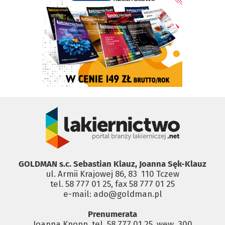
GOLDMAN s.c. Sebastian Klauz, Joanna Sęk-Klauz
ul. Armii Krajowej 86, 83 ­ 110 Tczew
tel. 58 777 01 25, fax 58 777 01 25
e-mail: ado@goldman.pl
Prenumerata
Joanna Knopp, tel. 58 777 01 25, wew. 300