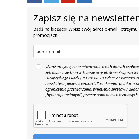
Zapisz się na newslette
Bądź na bieżąco! Wpisz swój adres e-mail i otrzymuj
promocjach.
Wyrażam zgodę na przetwarzanie moich danych osobowyc
Sęk-Klauz z siedzibą w Tczewie przy ul. Armii Krajowej
Europejskiego i Rady (UE) 2016/679 z dnia 27 kwietnia
newslettera „lakiernictwo.net".
Zostałem/am poinformowan
ograniczenia przetwarzania, wniesienia sprzeciwu, żąda
„bycia zapomnianym", przenoszenia danych osobowych.