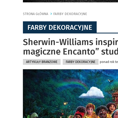
FARBY DEKORACYJNE
STRONA GŁÓWNA
FARBY DEKORACYJNE
Sherwin-Williams inspir
magiczne Encanto” stud
ARTYKUŁY BRANŻOWE
FARBY DEKORACYJNE
ponad rok te