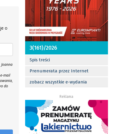
je o
3(161)/2026
Spis treści
, Joanna
Prenumerata przez Internet
 e-mail
towania,
zobacz wszystkie e-wydania
wo do
Reklama