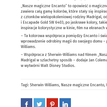
„Nasze magiczne Encanto” to opowieść o magicznej
zawiera całą gamę kolorów, które stały się inspir
z członków wielopokoleniowej rodziny Madrigal, od
i Escapade Gold SW 6403, po jaskrawe kolory, taki
inspiracje kolorystyczne w kinie, film na ekranach 
– Ta kolorowa współpraca pomiędzy Encanto i świa
wprowadzenie odrobiny magii do swojego domu – 
Williams.
– Współpraca z Sherwin-Williams nad filmem „Nas
Madrigal w szlachetny sposób – dodaje Jan Colema
w wytwórni Walt Disney Studios.
Tagi:
Sherwin-Williams
,
Nasze magiczne Encanto
,