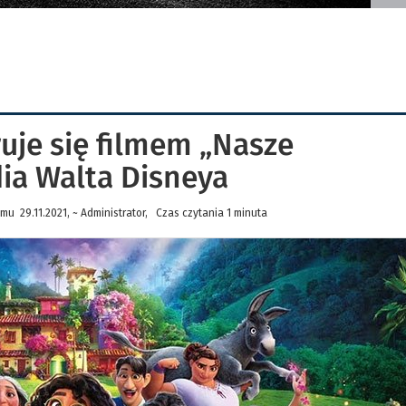
uje się filmem „Nasze
ia Walta Disneya
mu 29.11.2021, ~ Administrator, Czas czytania 1 minuta