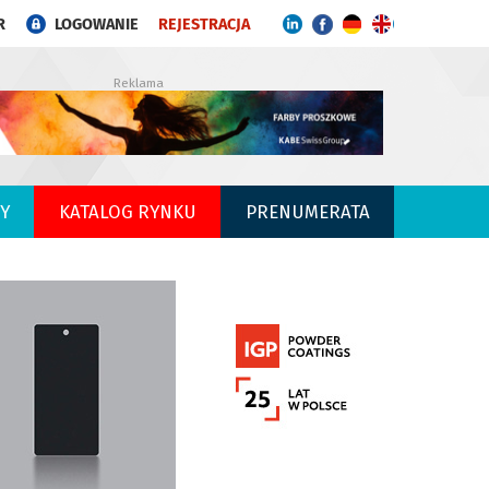
R
LOGOWANIE
REJESTRACJA
Reklama
Y
KATALOG RYNKU
PRENUMERATA