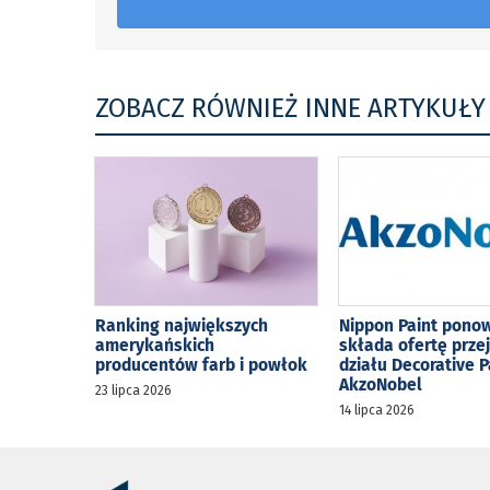
ZOBACZ RÓWNIEŻ INNE ARTYKUŁY
Ranking największych
Nippon Paint pono
amerykańskich
składa ofertę prze
producentów farb i powłok
działu Decorative P
AkzoNobel
23 lipca 2026
14 lipca 2026