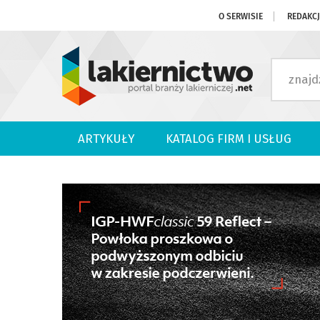
O SERWISIE
REDAKC
ARTYKUŁY
KATALOG FIRM I USŁUG