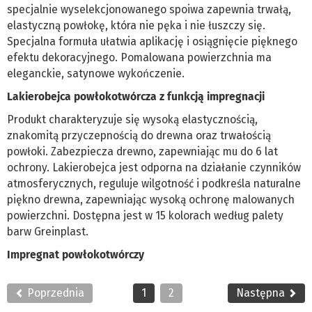
specjalnie wyselekcjonowanego spoiwa zapewnia trwałą,
elastyczną powłokę, która nie pęka i nie łuszczy się.
Specjalna formuła ułatwia aplikację i osiągnięcie pięknego
efektu dekoracyjnego. Pomalowana powierzchnia ma
eleganckie, satynowe wykończenie.
Lakierobejca powłokotwórcza z funkcją impregnacji
Produkt charakteryzuje się wysoką elastycznością,
znakomitą przyczepnością do drewna oraz trwałością
powłoki. Zabezpiecza drewno, zapewniając mu do 6 lat
ochrony. Lakierobejca jest odporna na działanie czynników
atmosferycznych, reguluje wilgotność i podkreśla naturalne
piękno drewna, zapewniając wysoką ochronę malowanych
powierzchni. Dostępna jest w 15 kolorach według palety
barw Greinplast.
Impregnat powłokotwórczy
Poprzednia
1
2
Następna