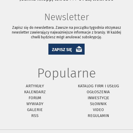
Newsletter
Zapisz się do newslettera. Zawsze na początku tygodnia otrzymasz
newsletter zawierający najważniejsze informacje z branży. W każdej
chwili będziesz mógł anulować subskrypcję.
ZAPISZ SIĘ
Popularne
ARTYKUŁY
KATALOG FIRM I USŁUG
KALENDARZ
OGŁOSZENIA
FORUM
INWESTYCJE
WYWIADY
SŁOWNIK
GALERIE
VIDEO
RSS
REGULAMIN