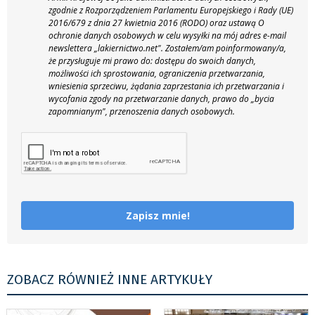
zgodnie z Rozporządzeniem Parlamentu Europejskiego i Rady (UE)
2016/679 z dnia 27 kwietnia 2016 (RODO) oraz ustawą O
ochronie danych osobowych w celu wysyłki na mój adres e-mail
newslettera „lakiernictwo.net".
Zostałem/am poinformowany/a,
że przysługuje mi prawo do: dostępu do swoich danych,
możliwości ich sprostowania, ograniczenia przetwarzania,
wniesienia sprzeciwu, żądania zaprzestania ich przetwarzania i
wycofania zgody na przetwarzanie danych, prawo do „bycia
zapomnianym", przenoszenia danych osobowych.
Zapisz mnie!
ZOBACZ RÓWNIEŻ INNE ARTYKUŁY