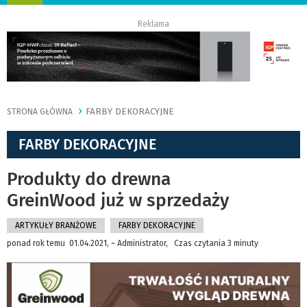
nawigację
Reklama
FARBY DEKORACYJNE
STRONA GŁÓWNA
FARBY DEKORACYJNE
Produkty do drewna
GreinWood już w sprzedaży
ARTYKUŁY BRANŻOWE
FARBY DEKORACYJNE
ponad rok temu 01.04.2021, ~ Administrator, Czas czytania 3 minuty