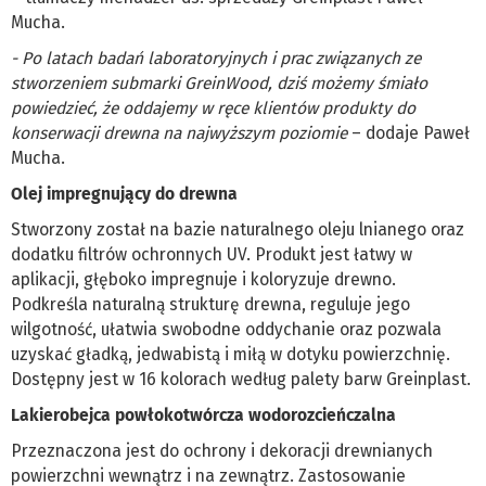
Mucha.
- Po latach badań laboratoryjnych i prac związanych ze
stworzeniem submarki GreinWood, dziś możemy śmiało
powiedzieć, że oddajemy w ręce klientów produkty do
konserwacji drewna na najwyższym poziomie
– dodaje Paweł
Mucha.
Olej impregnujący do drewna
Stworzony został na bazie naturalnego oleju lnianego oraz
dodatku filtrów ochronnych UV. Produkt jest łatwy w
aplikacji, głęboko impregnuje i koloryzuje drewno.
Podkreśla naturalną strukturę drewna, reguluje jego
wilgotność, ułatwia swobodne oddychanie oraz pozwala
uzyskać gładką, jedwabistą i miłą w dotyku powierzchnię.
Dostępny jest w 16 kolorach według palety barw Greinplast.
Lakierobejca powłokotwórcza wodorozcieńczalna
Przeznaczona jest do ochrony i dekoracji drewnianych
powierzchni wewnątrz i na zewnątrz. Zastosowanie