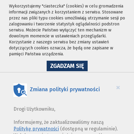
Wykorzystujemy "ciasteczka" (cookies) w celu gromadzenia
informacji związanych z korzystaniem z serwisu. Stosowane
przez nas pliki typu cookies umożliwiają utrzymanie sesji po
zalogowaniu i tworzenie statystyk oglądalności podstron
serwisu. Możecie Państwo wyłączyć ten mechanizm w
dowolnym momencie w ustawieniach przeglądarki.
Korzystanie z naszego serwisu bez zmiany ustawień
dotyczących cookies oznacza, że będą one zapisane w
pamięci Państwa urządzenia.
NA
ZGADZAM SIĘ
WYKORZYSTANIE
PLIKÓW
COOKIES
×
Zmiana polityki prywatności
Drogi Użytkowniku,
Informujemy, że zaktualizowaliśmy naszą
Politykę prywatności
(dostępną w regulaminie).