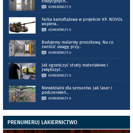
tradycyjnych
...
KOMENTARZY: 0
Farba kamuflażowa w projekcie K9. NOVOL
wspiera
...
KOMENTARZY: 0
Budujemy malarnię proszkową. Na co
zwrócić uwagę przy
...
KOMENTARZY: 0
Jak ograniczyć straty materiałowe i
zwiększyć
...
KOMENTARZY: 0
Niewidzialni dla sensorów. Jak laser i
podczerwień
...
KOMENTARZY: 0
PRENUMERUJ LAKIERNICTWO