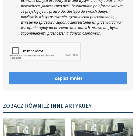
ochronie danych osobowych w celu wysyłki na mój adres e-mail
newslettera „lakiernictwo.net".
Zostałem/am poinformowany/a,
że przysługuje mi prawo do: dostępu do swoich danych,
możliwości ich sprostowania, ograniczenia przetwarzania,
wniesienia sprzeciwu, żądania zaprzestania ich przetwarzania i
wycofania zgody na przetwarzanie danych, prawo do „bycia
zapomnianym", przenoszenia danych osobowych.
Zapisz mnie!
ZOBACZ RÓWNIEŻ INNE ARTYKUŁY