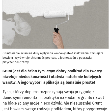
Gruntowanie ścian ma duży wpływ na końcowy efekt malowania: zmniejsza
bowiem i wyrównuje chłonność podłoża, a jednocześnie poprawia
przyczepność farby.
Grunt jest dla ścian tym, czym dobry podkład dla twarzy –
niweluje niedoskonałości i ułatwia nałożenie kolejnych
warstw. A jego wybór i aplikacja są banalnie proste!
Tych, którzy dopiero rozpoczynają swoją przygodę z
domowymi remontami, praktyka nakładania gruntu nawet
na białe ściany może nieco dziwić. Ale niesłusznie! Grunt
jest bowiem swego rodzaju podkładem, który przygotowuje