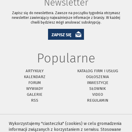
Newsletter
Zapisz się do newslettera. Zawsze na początku tygodnia otrzymasz
newsletter zawierający najważniejsze informacje z branży. W każdej
chwili będziesz mógł anulować subskrypcję.
ZAPISZ SIĘ
Popularne
ARTYKUŁY
KATALOG FIRM I USŁUG
KALENDARZ
OGŁOSZENIA
FORUM
INWESTYCJE
WYWIADY
SŁOWNIK
GALERIE
VIDEO
RSS
REGULAMIN
Wykorzystujemy "ciasteczka" (cookies) w celu gromadzenia
informacji związanych z korzystaniem z serwisu. Stosowane