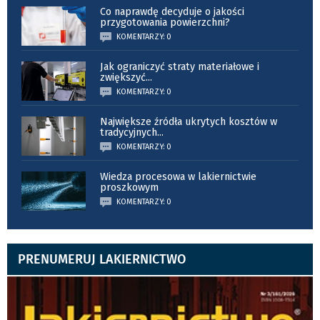
Co naprawdę decyduje o jakości
przygotowania powierzchni?
KOMENTARZY: 0
Jak ograniczyć straty materiałowe i
zwiększyć
...
KOMENTARZY: 0
Największe źródła ukrytych kosztów w
tradycyjnych
...
KOMENTARZY: 0
Wiedza procesowa w lakiernictwie
proszkowym
KOMENTARZY: 0
PRENUMERUJ LAKIERNICTWO