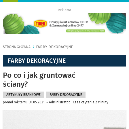
nawigację
Reklama
FARBY DEKORACYJNE
STRONA GŁÓWNA
FARBY DEKORACYJNE
Po co i jak gruntować
ściany?
ARTYKUŁY BRANŻOWE
FARBY DEKORACYJNE
ponad rok temu 31.05.2021, ~ Administrator, Czas czytania 2 minuty