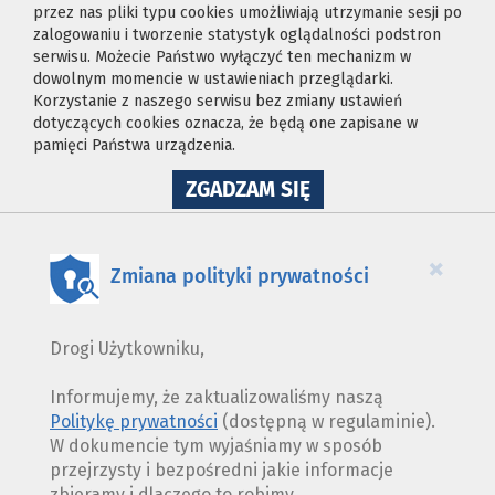
przez nas pliki typu cookies umożliwiają utrzymanie sesji po
zalogowaniu i tworzenie statystyk oglądalności podstron
serwisu. Możecie Państwo wyłączyć ten mechanizm w
dowolnym momencie w ustawieniach przeglądarki.
Korzystanie z naszego serwisu bez zmiany ustawień
dotyczących cookies oznacza, że będą one zapisane w
pamięci Państwa urządzenia.
NA
ZGADZAM SIĘ
WYKORZYSTANIE
PLIKÓW
COOKIES
×
Zmiana polityki prywatności
Drogi Użytkowniku,
Informujemy, że zaktualizowaliśmy naszą
Politykę prywatności
(dostępną w regulaminie).
W dokumencie tym wyjaśniamy w sposób
przejrzysty i bezpośredni jakie informacje
zbieramy i dlaczego to robimy.