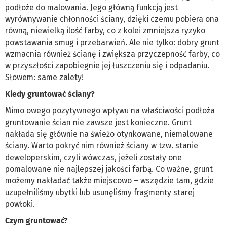
podłoże do malowania. Jego główną funkcją jest
wyrównywanie chłonności ściany, dzięki czemu pobiera ona
równą, niewielką ilość farby, co z kolei zmniejsza ryzyko
powstawania smug i przebarwień. Ale nie tylko: dobry grunt
wzmacnia również ścianę i zwiększa przyczepność farby, co
w przyszłości zapobiegnie jej łuszczeniu się i odpadaniu.
Słowem: same zalety!
Kiedy gruntować ściany?
Mimo owego pozytywnego wpływu na właściwości podłoża
gruntowanie ścian nie zawsze jest konieczne. Grunt
nakłada się głównie na świeżo otynkowane, niemalowane
ściany. Warto pokryć nim również ściany w tzw. stanie
deweloperskim, czyli wówczas, jeżeli zostały one
pomalowane nie najlepszej jakości farbą. Co ważne, grunt
możemy nakładać także miejscowo – wszędzie tam, gdzie
uzupełniliśmy ubytki lub usunęliśmy fragmenty starej
powłoki.
Czym gruntować?