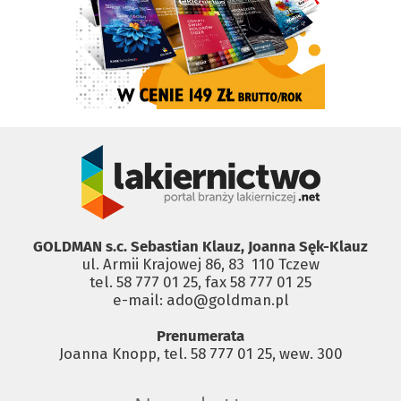
GOLDMAN s.c. Sebastian Klauz, Joanna Sęk-Klauz
ul. Armii Krajowej 86, 83 ­ 110 Tczew
tel. 58 777 01 25, fax 58 777 01 25
e-mail: ado@goldman.pl
Prenumerata
Joanna Knopp, tel. 58 777 01 25, wew. 300