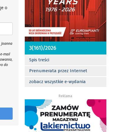
je o
, Joanna
3(161)/2026
 e-mail
towania,
Spis treści
wo do
Prenumerata przez Internet
zobacz wszystkie e-wydania
Reklama