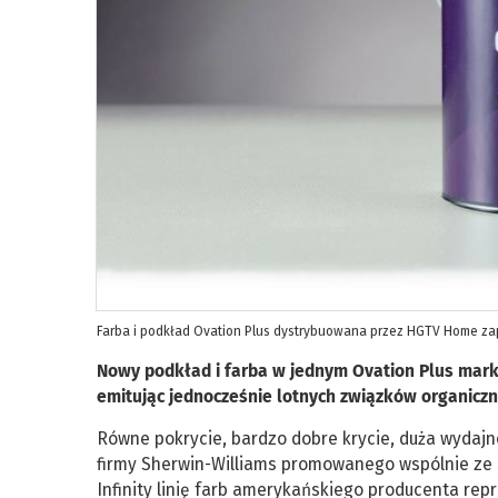
Farba i podkład Ovation Plus dystrybuowana przez HGTV Home za
Nowy podkład i farba w jednym Ovation Plus mark
emitując jednocześnie lotnych związków organiczn
Równe pokrycie, bardzo dobre krycie, duża wydajn
firmy Sherwin-Williams promowanego wspólnie ze 
Infinity linię farb amerykańskiego producenta rep