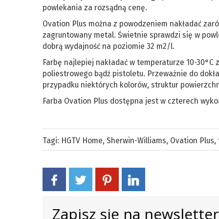
powlekania za rozsądną cenę.
Ovation Plus można z powodzeniem nakładać zarówn
zagruntowany metal. Świetnie sprawdzi się w powl
dobrą wydajność na poziomie 32 m2/l.
Farbę najlepiej nakładać w temperaturze 10-30°C
poliestrowego bądź pistoletu. Przeważnie do dokł
przypadku niektórych kolorów, struktur powierzchn
Farba Ovation Plus dostępna jest w czterech wy
Tagi:
HGTV Home
,
Sherwin-Williams
,
Ovation Plus
,
Zapisz się na newslette