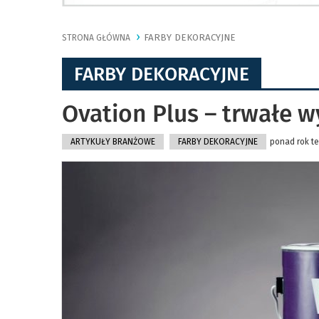
FARBY DEKORACYJNE
STRONA GŁÓWNA
FARBY DEKORACYJNE
Ovation Plus – trwałe 
ARTYKUŁY BRANŻOWE
FARBY DEKORACYJNE
ponad rok te