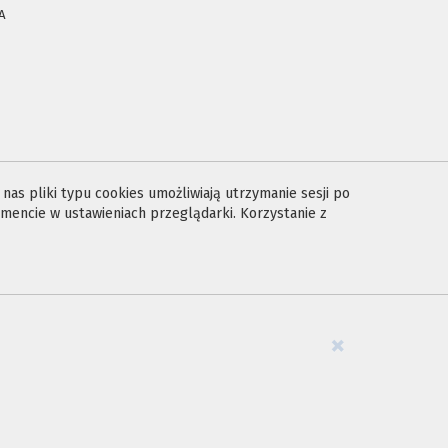
A
E
as pliki typu cookies umożliwiają utrzymanie sesji po
encie w ustawieniach przeglądarki. Korzystanie z
×