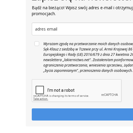
Bądź na bieżąco! Wpisz swój adres e-mail i otrzymuj
promocjach.
Wyrażam zgodę na przetwarzanie moich danych osobowyc
Sęk-Klauz z siedzibą w Tczewie przy ul. Armii Krajowej
Europejskiego i Rady (UE) 2016/679 z dnia 27 kwietnia
newslettera „lakiernictwo.net".
Zostałem/am poinformowan
ograniczenia przetwarzania, wniesienia sprzeciwu, żąda
„bycia zapomnianym", przenoszenia danych osobowych.