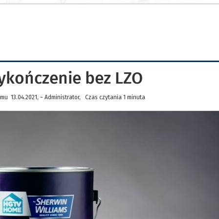
wykończenie bez LZO
mu 13.04.2021, ~ Administrator, Czas czytania 1 minuta