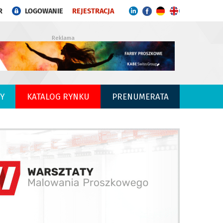
R
LOGOWANIE
REJESTRACJA
Reklama
Y
KATALOG RYNKU
PRENUMERATA