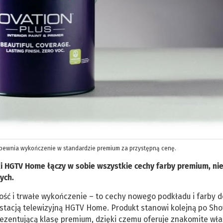
pewnia wykończenie w standardzie premium za przystępną cenę.
i HGTV Home łączy w sobie wszystkie cechy farby premium, ni
ych.
ość i trwałe wykończenie – to cechy nowego podkładu i farby 
stacją telewizyjną HGTV Home. Produkt stanowi kolejną po Sho
rezentującą klasę premium, dzięki czemu oferuje znakomite wła