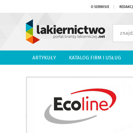
O SERWISIE
REDAKC
ARTYKUŁY
KATALOG FIRM I USŁUG