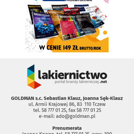
GOLDMAN s.c. Sebastian Klauz, Joanna Sęk-Klauz
ul. Armii Krajowej 86, 83 ­ 110 Tczew
tel. 58 777 01 25, fax 58 777 01 25
e-mail: ado@goldman.pl
Prenumerata