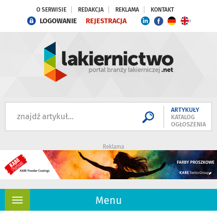
O SERWISIE
REDAKCJA
REKLAMA
KONTAKT
LOGOWANIE
REJESTRACJA
ARTYKUŁY
KATALOG
OGŁOSZENIA
Reklama
Menu
Rozwiń
nawigację