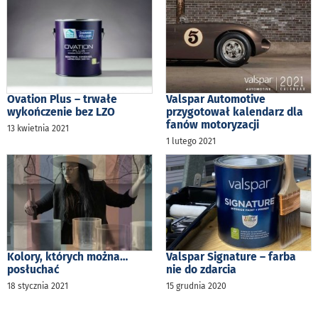
Ovation Plus – trwałe
Valspar Automotive
wykończenie bez LZO
przygotował kalendarz dla
fanów motoryzacji
13 kwietnia 2021
1 lutego 2021
Kolory, których można…
Valspar Signature – farba
posłuchać
nie do zdarcia
18 stycznia 2021
15 grudnia 2020