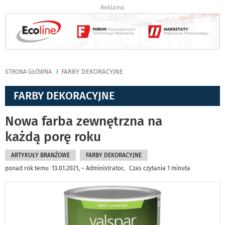
Reklama
FARBY DEKORACYJNE
STRONA GŁÓWNA
FARBY DEKORACYJNE
Nowa farba zewnętrzna na
każdą porę roku
ARTYKUŁY BRANŻOWE
FARBY DEKORACYJNE
ponad rok temu 13.01.2021, ~ Administrator, Czas czytania 1 minuta