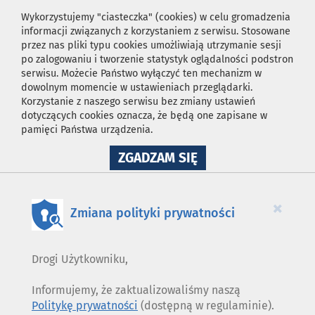
Wykorzystujemy "ciasteczka" (cookies) w celu gromadzenia
informacji związanych z korzystaniem z serwisu. Stosowane
przez nas pliki typu cookies umożliwiają utrzymanie sesji
po zalogowaniu i tworzenie statystyk oglądalności podstron
serwisu. Możecie Państwo wyłączyć ten mechanizm w
dowolnym momencie w ustawieniach przeglądarki.
Korzystanie z naszego serwisu bez zmiany ustawień
dotyczących cookies oznacza, że będą one zapisane w
pamięci Państwa urządzenia.
NA
ZGADZAM SIĘ
WYKORZYSTANIE
PLIKÓW
COOKIES
×
Zmiana polityki prywatności
Drogi Użytkowniku,
Informujemy, że zaktualizowaliśmy naszą
Politykę prywatności
(dostępną w regulaminie).