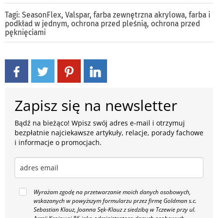
Tagi:
SeasonFlex
,
Valspar
,
farba zewnętrzna akrylowa
,
farba i
podkład w jednym
,
ochrona przed pleśnią
,
ochrona przed
pęknięciami
Zapisz się na newsletter
Bądź na bieżąco! Wpisz swój adres e-mail i otrzymuj
bezpłatnie najciekawsze artykuły, relacje, porady fachowe
i informacje o promocjach.
Wyrażam zgodę na przetwarzanie moich danych osobowych,
wskazanych w powyższym formularzu przez firmę Goldman s.c.
Sebastian Klauz, Joanna Sęk-Klauz z siedzibą w Tczewie przy ul.