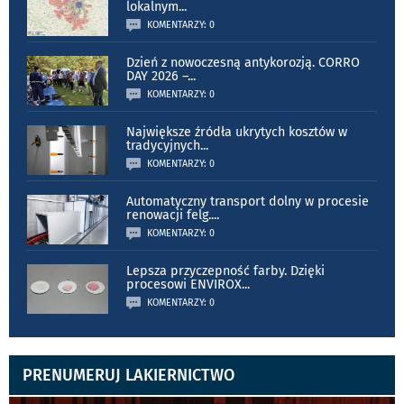
lokalnym
...
KOMENTARZY: 0
Dzień z nowoczesną antykorozją. CORRO
DAY 2026 –
...
KOMENTARZY: 0
Największe źródła ukrytych kosztów w
tradycyjnych
...
KOMENTARZY: 0
Automatyczny transport dolny w procesie
renowacji felg.
...
KOMENTARZY: 0
Lepsza przyczepność farby. Dzięki
procesowi ENVIROX
...
KOMENTARZY: 0
PRENUMERUJ LAKIERNICTWO