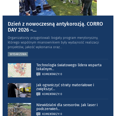
Dzień z nowoczesną antykorozją. CORRO
DAY 2026 –
...
Organizatorzy przygotowali bogaty program merytoryczny,
którego wspólnym mianownikiem były wydajność realizacji
projektów, jakość wykonania oraz
...
WYDARZENIA
Technologia światowego lidera wsparta
lokalnym
...
KOMENTARZY: 0
Jak ograniczyć straty materiałowe i
zwiększyć
...
KOMENTARZY: 0
Niewidzialni dla sensorów. Jak laser i
podczerwień
...
KOMENTARZY: 0