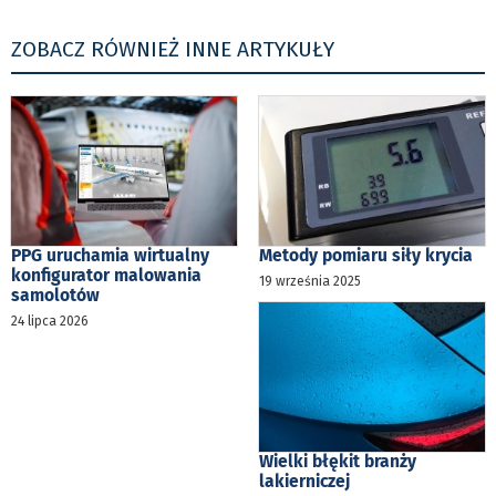
ZOBACZ RÓWNIEŻ INNE ARTYKUŁY
PPG uruchamia wirtualny
Metody pomiaru siły krycia
konfigurator malowania
19 września 2025
samolotów
24 lipca 2026
Wielki błękit branży
lakierniczej