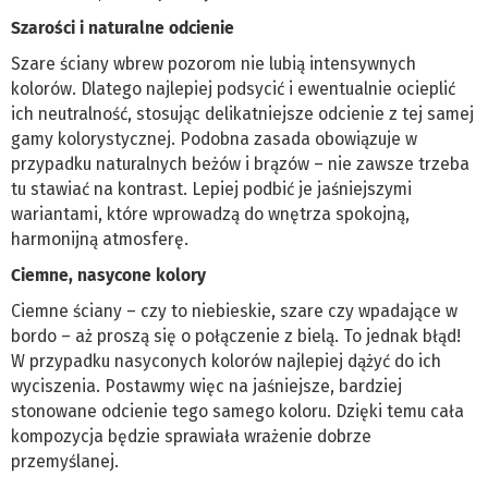
Szarości i naturalne odcienie
Szare ściany wbrew pozorom nie lubią intensywnych
kolorów. Dlatego najlepiej podsycić i ewentualnie ocieplić
ich neutralność, stosując delikatniejsze odcienie z tej samej
gamy kolorystycznej. Podobna zasada obowiązuje w
przypadku naturalnych beżów i brązów – nie zawsze trzeba
tu stawiać na kontrast. Lepiej podbić je jaśniejszymi
wariantami, które wprowadzą do wnętrza spokojną,
harmonijną atmosferę.
Ciemne, nasycone kolory
Ciemne ściany – czy to niebieskie, szare czy wpadające w
bordo – aż proszą się o połączenie z bielą. To jednak błąd!
W przypadku nasyconych kolorów najlepiej dążyć do ich
wyciszenia. Postawmy więc na jaśniejsze, bardziej
stonowane odcienie tego samego koloru. Dzięki temu cała
kompozycja będzie sprawiała wrażenie dobrze
przemyślanej.