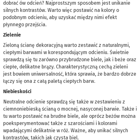
dobrać ów odcień? Najprostszym sposobem jest unikanie
silnych kontrastów. Warto więc postawić na kolory o
podobnym odcieniu, aby uzyskać między nimi efekt
płynnego przejścia.
Zielenie
Zieloną ścianę dekoracyjną warto zestawić z naturalnymi,
ciepłymi barwami w korespondującym odcieniu. Świetnie
sprawdzą się tu zarówno przybrudzone biele, jak i beże oraz
ciepłe, delikatne brązy. Charakterystyczną cechą zieleni
jest bowiem uniwersalność, która sprawia, że bardzo dobrze
łączy się ona z całą paletą ciepłych barw.
Niebieskości
Neutralne odcienie sprawdzą się także w zestawieniu z
ciemnoniebieską ścianą o mocnej, nasyconej barwie. Także i
tu warto postawić na brudne biele, ale oprócz beżów można
poeksperymentować także z szarościami i kolorami
wpadającymi delikatnie w róż. Ważne, aby unikać silnych
kontrastów, takich jak czysta biel.