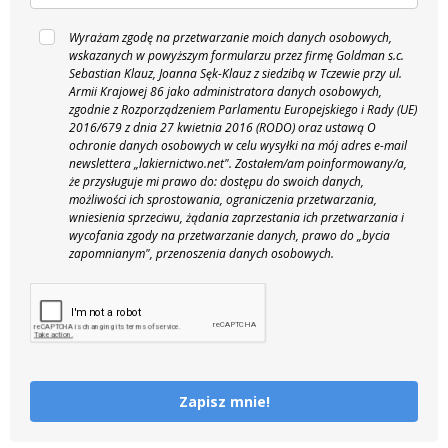
Wyrażam zgodę na przetwarzanie moich danych osobowych,
wskazanych w powyższym formularzu przez firmę Goldman s.c.
Sebastian Klauz, Joanna Sęk-Klauz z siedzibą w Tczewie przy ul.
Armii Krajowej 86 jako administratora danych osobowych,
zgodnie z Rozporządzeniem Parlamentu Europejskiego i Rady (UE)
2016/679 z dnia 27 kwietnia 2016 (RODO) oraz ustawą O
ochronie danych osobowych w celu wysyłki na mój adres e-mail
newslettera „lakiernictwo.net".
Zostałem/am poinformowany/a,
że przysługuje mi prawo do: dostępu do swoich danych,
możliwości ich sprostowania, ograniczenia przetwarzania,
wniesienia sprzeciwu, żądania zaprzestania ich przetwarzania i
wycofania zgody na przetwarzanie danych, prawo do „bycia
zapomnianym", przenoszenia danych osobowych.
Zapisz mnie!