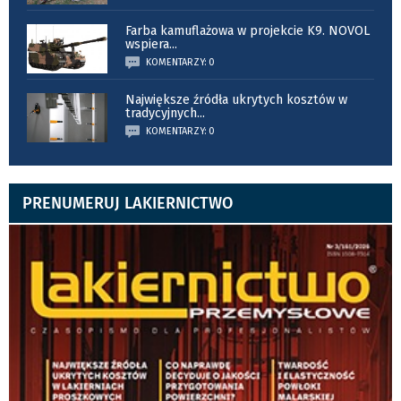
Farba kamuflażowa w projekcie K9. NOVOL
wspiera
...
KOMENTARZY: 0
Największe źródła ukrytych kosztów w
tradycyjnych
...
KOMENTARZY: 0
PRENUMERUJ LAKIERNICTWO