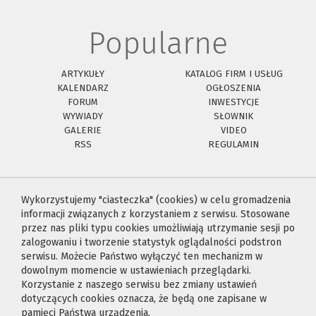
Popularne
ARTYKUŁY
KATALOG FIRM I USŁUG
KALENDARZ
OGŁOSZENIA
FORUM
INWESTYCJE
WYWIADY
SŁOWNIK
GALERIE
VIDEO
RSS
REGULAMIN
Wykorzystujemy "ciasteczka" (cookies) w celu gromadzenia
informacji związanych z korzystaniem z serwisu. Stosowane
przez nas pliki typu cookies umożliwiają utrzymanie sesji po
zalogowaniu i tworzenie statystyk oglądalności podstron
serwisu. Możecie Państwo wyłączyć ten mechanizm w
dowolnym momencie w ustawieniach przeglądarki.
Korzystanie z naszego serwisu bez zmiany ustawień
dotyczących cookies oznacza, że będą one zapisane w
pamięci Państwa urządzenia.