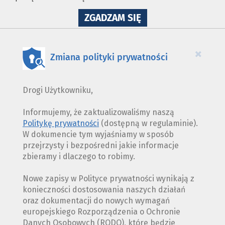
NA
ZGADZAM SIĘ
WYKORZYSTANIE
PLIKÓW
COOKIES
×
Zmiana polityki prywatności
Drogi Użytkowniku,
Informujemy, że zaktualizowaliśmy naszą
Politykę prywatności
(dostępną w regulaminie).
W dokumencie tym wyjaśniamy w sposób
przejrzysty i bezpośredni jakie informacje
zbieramy i dlaczego to robimy.
Nowe zapisy w Polityce prywatności wynikają z
konieczności dostosowania naszych działań
oraz dokumentacji do nowych wymagań
europejskiego Rozporządzenia o Ochronie
Danych Osobowych (RODO), które będzie