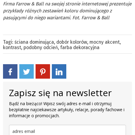
Firma Farrow & Ball na swojej stronie internetowej prezentuje
przykłady różnych zestawień koloru dominującego z
pasującymi do niego wariantami. Fot. Farrow & Ball
Tagi:
ściana dominująca
,
dobór kolorów
,
mocny akcent
,
kontrast
,
podobny odcień
,
farba dekoracyjna
Zapisz się na newsletter
Bądź na bieżąco! Wpisz swój adres e-mail i otrzymuj
bezpłatnie najciekawsze artykuły, relacje, porady fachowe i
informacje o promocjach.