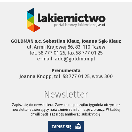
GOLDMAN s.c. Sebastian Klauz, Joanna Sęk-Klauz
ul. Armii Krajowej 86, 83 ­ 110 Tczew
tel. 58 777 01 25, fax 58 777 01 25
e-mail: ado@goldman.pl
Prenumerata
Joanna Knopp, tel. 58 777 01 25, wew. 300
Newsletter
Zapisz się do newslettera. Zawsze na początku tygodnia otrzymasz
newsletter zawierający najważniejsze informacje z branży. W każdej
chwili będziesz mógł anulować subskrypcję.
ZAPISZ SIĘ