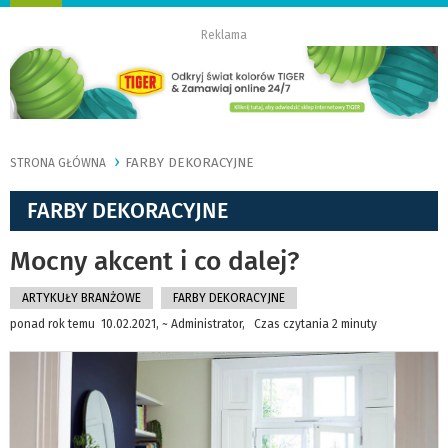
nawigację
Reklama
FARBY DEKORACYJNE
STRONA GŁÓWNA
FARBY DEKORACYJNE
Mocny akcent i co dalej?
ARTYKUŁY BRANŻOWE
FARBY DEKORACYJNE
ponad rok temu 10.02.2021, ~ Administrator, Czas czytania 2 minuty