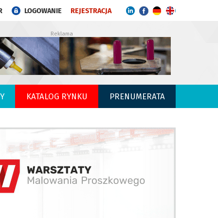
R
LOGOWANIE
REJESTRACJA
Reklama
Y
KATALOG RYNKU
PRENUMERATA