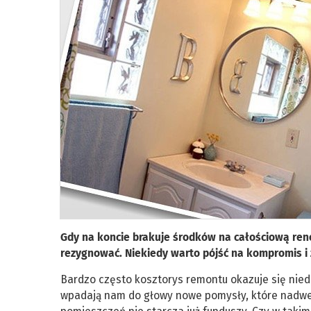
Gdy na koncie brakuje środków na całościową reno
rezygnować. Niekiedy warto pójść na kompromis i 
Bardzo często kosztorys remontu okazuje się ni
wpadają nam do głowy nowe pomysły, które nadwer