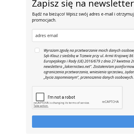
Zapisz się na newslette
Bądź na bieżąco! Wpisz swój adres e-mail i otrzymuj
promocjach.
Wyrażam zgodę na przetwarzanie moich danych osobowyc
Sęk-Klauz z siedzibą w Tczewie przy ul. Armii Krajowej
Europejskiego i Rady (UE) 2016/679 z dnia 27 kwietnia
newslettera „lakiernictwo.net".
Zostałem/am poinformowan
ograniczenia przetwarzania, wniesienia sprzeciwu, żąda
„bycia zapomnianym", przenoszenia danych osobowych.