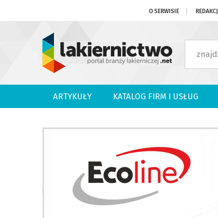
O SERWISIE
REDAKC
ARTYKUŁY
KATALOG FIRM I USŁUG