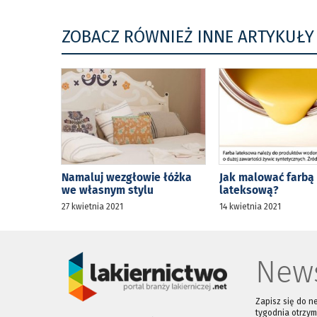
ZOBACZ RÓWNIEŻ INNE ARTYKUŁY
Namaluj wezgłowie łóżka
Jak malować farbą
we własnym stylu
lateksową?
27 kwietnia 2021
14 kwietnia 2021
News
Zapisz się do n
tygodnia otrzym