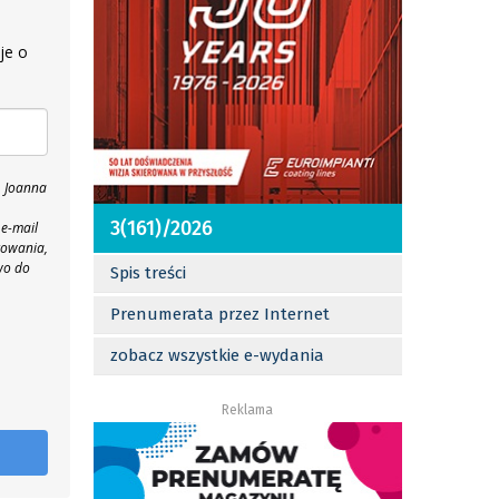
je o
, Joanna
3(161)/2026
 e-mail
towania,
wo do
Spis treści
Prenumerata przez Internet
zobacz wszystkie e-wydania
Reklama