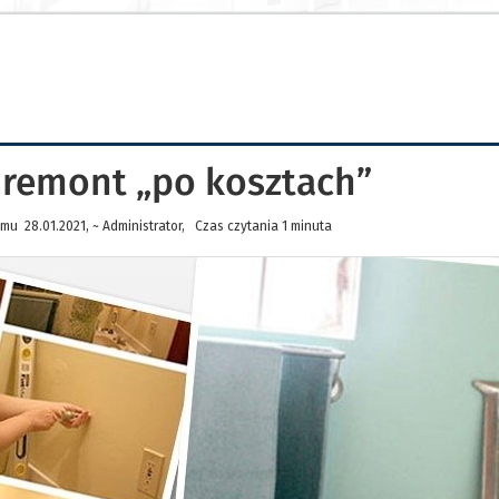
li remont „po kosztach”
mu 28.01.2021, ~ Administrator, Czas czytania 1 minuta