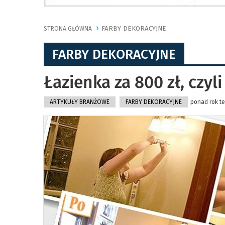
FARBY DEKORACYJNE
STRONA GŁÓWNA
FARBY DEKORACYJNE
Łazienka za 800 zł, czy
ARTYKUŁY BRANŻOWE
FARBY DEKORACYJNE
ponad rok te