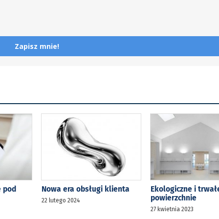
Zapisz mnie!
e pod
Nowa era obsługi klienta
Ekologiczne i trwał
powierzchnie
22 lutego 2024
27 kwietnia 2023