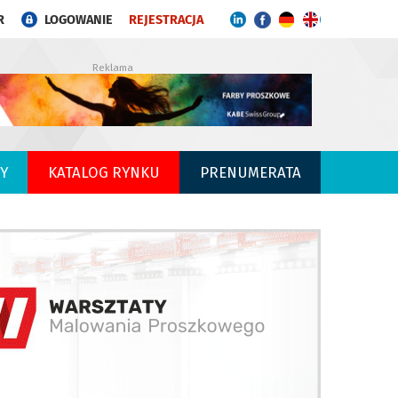
R
LOGOWANIE
REJESTRACJA
Reklama
Y
KATALOG RYNKU
PRENUMERATA