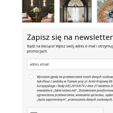
Zapisz się na newslette
Bądź na bieżąco! Wpisz swój adres e-mail i otrzymuj
promocjach.
Wyrażam zgodę na przetwarzanie moich danych osobowyc
Sęk-Klauz z siedzibą w Tczewie przy ul. Armii Krajowej
Europejskiego i Rady (UE) 2016/679 z dnia 27 kwietnia
newslettera „lakiernictwo.net".
Zostałem/am poinformowan
ograniczenia przetwarzania, wniesienia sprzeciwu, żąda
„bycia zapomnianym", przenoszenia danych osobowych.