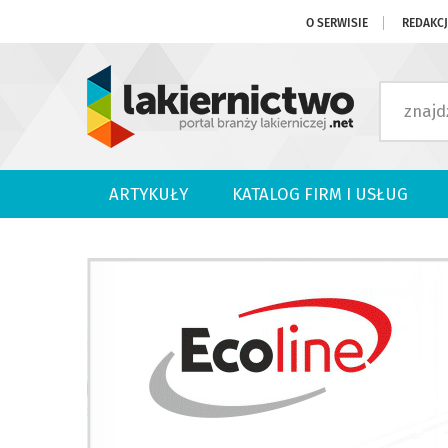
O SERWISIE
REDAKC
ARTYKUŁY
KATALOG FIRM I USŁUG