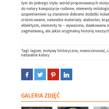
tym do jednego stylu: wśród proponowanych motywó
do natury kompozycje roślinne, elementy mitologic
uzupełnieniem są starannie dobrane dodatki: kolum
zróżnicowane, naturalne materiały: alabaster, brąz
eklektyzm, elementy te – wyważone, dawkowane w 
zagmatwaną, ale jakże oryginalną historię naszych
Tagi:
lagom
,
motywy historyczne
,
nowoczesność
,
r
naturalne kolory
GALERIA ZDJĘĆ