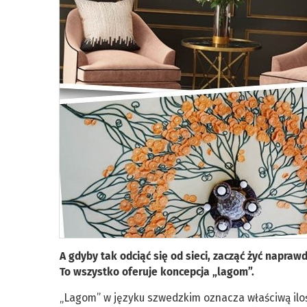
A gdyby tak odciąć się od sieci, zacząć żyć napra
To wszystko oferuje koncepcja „lagom”.
„Lagom” w języku szwedzkim oznacza właściwą iloś