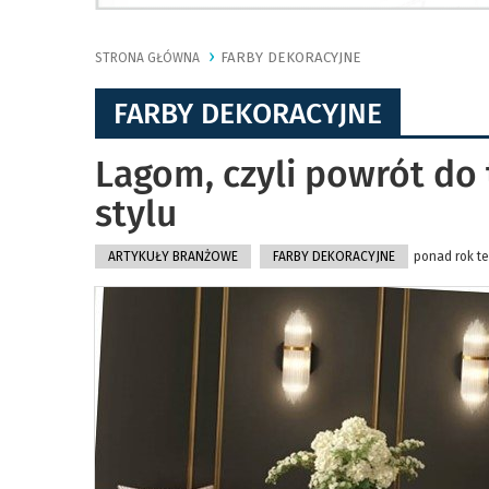
FARBY DEKORACYJNE
STRONA GŁÓWNA
FARBY DEKORACYJNE
Lagom, czyli powrót do
stylu
ARTYKUŁY BRANŻOWE
FARBY DEKORACYJNE
ponad rok te