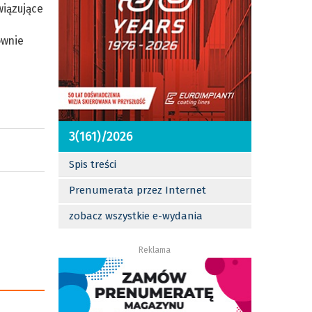
wiązujące
ównie
3(161)/2026
Spis treści
Prenumerata przez Internet
zobacz wszystkie e-wydania
Reklama