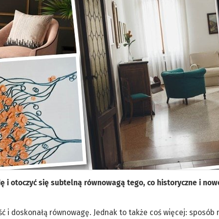
wdę i otoczyć się subtelną równowagą tego, co historyczne i no
ć i doskonałą równowagę. Jednak to także coś więcej: sposób 