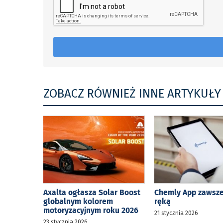
ZOBACZ RÓWNIEŻ INNE ARTYKUŁY
Axalta ogłasza Solar Boost
Chemly App zawsz
globalnym kolorem
ręką
motoryzacyjnym roku 2026
21 stycznia 2026
23 stycznia 2026