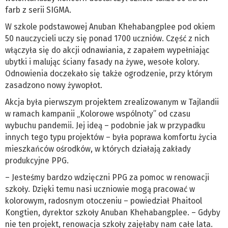
farb z serii SIGMA.
W szkole podstawowej Anuban Khehabangplee pod okiem
50 nauczycieli uczy się ponad 1700 uczniów. Część z nich
włączyła się do akcji odnawiania, z zapałem wypełniając
ubytki i malując ściany fasady na żywe, wesołe kolory.
Odnowienia doczekało się także ogrodzenie, przy którym
zasadzono nowy żywopłot.
Akcja była pierwszym projektem zrealizowanym w Tajlandii
w ramach kampanii „Kolorowe wspólnoty” od czasu
wybuchu pandemii. Jej ideą – podobnie jak w przypadku
innych tego typu projektów – była poprawa komfortu życia
mieszkańców ośrodków, w których działają zakłady
produkcyjne PPG.
– Jesteśmy bardzo wdzięczni PPG za pomoc w renowacji
szkoły. Dzięki temu nasi uczniowie mogą pracować w
kolorowym, radosnym otoczeniu – powiedział Phaitool
Kongtien, dyrektor szkoły Anuban Khehabangplee. – Gdyby
nie ten projekt, renowacja szkoły zajęłaby nam całe lata.