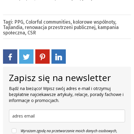
Tagi:
PPG
,
Colorful communities
,
kolorowe wspólnoty
,
Tajlandia
,
renowacja przestrzeni publicznej
,
kampania
społeczna
,
CSR
Zapisz się na newsletter
Bądź na bieżąco! Wpisz swój adres e-mail i otrzymuj
bezpłatnie najciekawsze artykuły, relacje, porady fachowe i
informacje o promocjach.
Wyrażam zgodę na przetwarzanie moich danych osobowych,