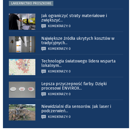
LAKIERNICTWO PROSZKOWE
Jak ograniczyć straty materiałowe i
zwiększyć
...
KOMENTARZY: 0
Największe źródła ukrytych kosztów w
tradycyjnych
...
KOMENTARZY: 0
Technologia światowego lidera wsparta
lokalnym
...
KOMENTARZY: 0
Lepsza przyczepność farby. Dzięki
procesowi ENVIROX
...
KOMENTARZY: 0
Niewidzialni dla sensorów. Jak laser i
podczerwień
...
KOMENTARZY: 0