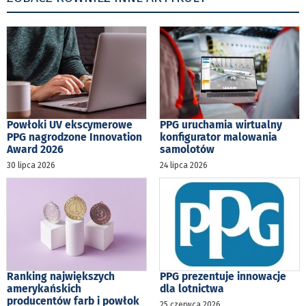
Powłoki UV ekscymerowe
PPG uruchamia wirtualny
PPG nagrodzone Innovation
konfigurator malowania
Award 2026
samolotów
30 lipca 2026
24 lipca 2026
Ranking największych
PPG prezentuje innowacje
amerykańskich
dla lotnictwa
producentów farb i powłok
25 czerwca 2026