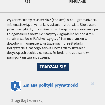
RSS
REGULAMIN
Wykorzystujemy "ciasteczka" (cookies) w celu gromadzenia
informacji związanych z korzystaniem z serwisu. Stosowane
przez nas pliki typu cookies umożliwiają utrzymanie sesji po
zalogowaniu i tworzenie statystyk oglądalności podstron
serwisu. Możecie Państwo wyłączyć ten mechanizm w
dowolnym momencie w ustawieniach przeglądarki.
Korzystanie z naszego serwisu bez zmiany ustawień
dotyczących cookies oznacza, że będą one zapisane w
pamięci Państwa urządzenia.
NA
ZGADZAM SIĘ
WYKORZYSTANIE
PLIKÓW
COOKIES
×
Zmiana polityki prywatności
Drogi Użytkowniku,