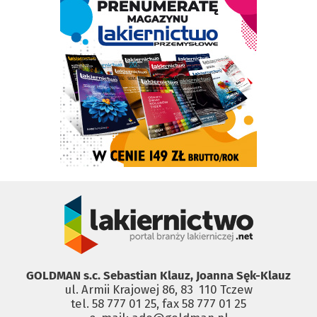
GOLDMAN s.c. Sebastian Klauz, Joanna Sęk-Klauz
ul. Armii Krajowej 86, 83 ­ 110 Tczew
tel. 58 777 01 25, fax 58 777 01 25