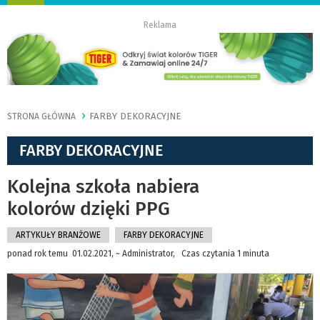
nawigację
Reklama
FARBY DEKORACYJNE
STRONA GŁÓWNA
FARBY DEKORACYJNE
Kolejna szkoła nabiera
kolorów dzięki PPG
ARTYKUŁY BRANŻOWE
FARBY DEKORACYJNE
ponad rok temu 01.02.2021, ~ Administrator, Czas czytania 1 minuta