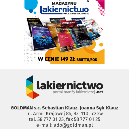
GOLDMAN s.c. Sebastian Klauz, Joanna Sęk-Klauz
ul. Armii Krajowej 86, 83 ­ 110 Tczew
tel. 58 777 01 25, fax 58 777 01 25
e-mail: ado@goldman.pl