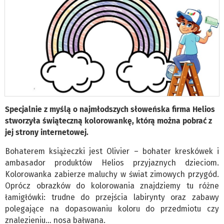
Specjalnie z myślą o najmłodszych słoweńska firma Helios
stworzyła świąteczną kolorowankę, którą można pobrać z
jej strony internetowej.
Bohaterem książeczki jest Olivier – bohater kreskówek i
ambasador produktów Helios przyjaznych dzieciom.
Kolorowanka zabierze maluchy w świat zimowych przygód.
Oprócz obrazków do kolorowania znajdziemy tu różne
łamigłówki: trudne do przejścia labirynty oraz zabawy
polegające na dopasowaniu koloru do przedmiotu czy
znalezieniu… nosa bałwana.