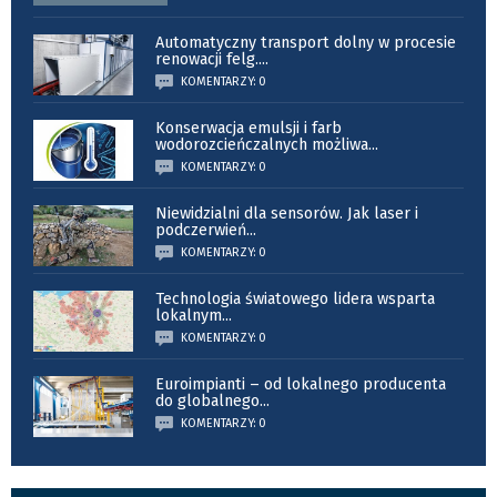
Automatyczny transport dolny w procesie
renowacji felg.
...
KOMENTARZY: 0
Konserwacja emulsji i farb
wodorozcieńczalnych możliwa
...
KOMENTARZY: 0
Niewidzialni dla sensorów. Jak laser i
podczerwień
...
KOMENTARZY: 0
Technologia światowego lidera wsparta
lokalnym
...
KOMENTARZY: 0
Euroimpianti – od lokalnego producenta
do globalnego
...
KOMENTARZY: 0