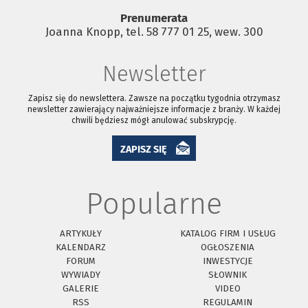
Prenumerata
Joanna Knopp, tel. 58 777 01 25, wew. 300
Newsletter
Zapisz się do newslettera. Zawsze na początku tygodnia otrzymasz
newsletter zawierający najważniejsze informacje z branży. W każdej
chwili będziesz mógł anulować subskrypcję.
ZAPISZ SIĘ
Popularne
ARTYKUŁY
KATALOG FIRM I USŁUG
KALENDARZ
OGŁOSZENIA
FORUM
INWESTYCJE
WYWIADY
SŁOWNIK
GALERIE
VIDEO
RSS
REGULAMIN