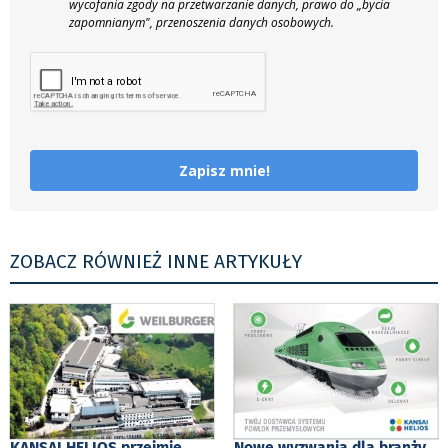
wycofania zgody na przetwarzanie danych, prawo do „bycia
zapomnianym", przenoszenia danych osobowych.
Zapisz mnie!
ZOBACZ RÓWNIEŻ INNE ARTYKUŁY
KANSAI HELIOS przejmie
Nowe wyzwania dla branży