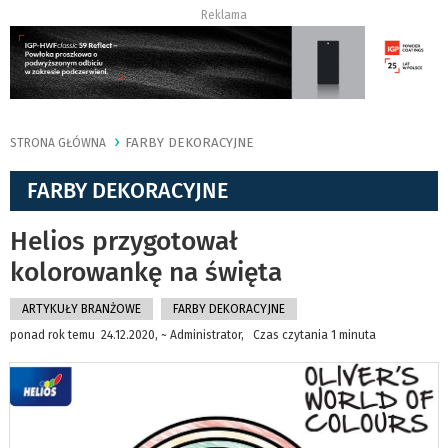
Reklama
FARBY DEKORACYJNE
STRONA GŁÓWNA
FARBY DEKORACYJNE
Helios przygotował
kolorowankę na święta
ARTYKUŁY BRANŻOWE
FARBY DEKORACYJNE
ponad rok temu 24.12.2020, ~ Administrator, Czas czytania 1 minuta