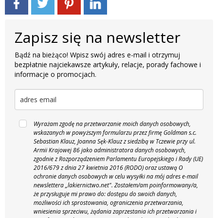
Zapisz się na newsletter
Bądź na bieżąco! Wpisz swój adres e-mail i otrzymuj
bezpłatnie najciekawsze artykuły, relacje, porady fachowe i
informacje o promocjach.
Wyrażam zgodę na przetwarzanie moich danych osobowych,
wskazanych w powyższym formularzu przez firmę Goldman s.c.
Sebastian Klauz, Joanna Sęk-Klauz z siedzibą w Tczewie przy ul.
Armii Krajowej 86 jako administratora danych osobowych,
zgodnie z Rozporządzeniem Parlamentu Europejskiego i Rady (UE)
2016/679 z dnia 27 kwietnia 2016 (RODO) oraz ustawą O
ochronie danych osobowych w celu wysyłki na mój adres e-mail
newslettera „lakiernictwo.net".
Zostałem/am poinformowany/a,
że przysługuje mi prawo do: dostępu do swoich danych,
możliwości ich sprostowania, ograniczenia przetwarzania,
wniesienia sprzeciwu, żądania zaprzestania ich przetwarzania i