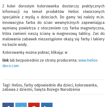
Z kolei dorosłym kolorowanka dostarczy praktycznych
informacji na temat produktów Helios stworzonych
specjalnie z myślą o dzieciach. Do gamy tej należy m.in.
innowacyjna farba do ścian wewnętrznych zapewniająca
wymianę powietrza z otoczeniem czy farba magnetyczna,
która zamieni naszą ścianę w magnesową tablicę. Zaś do
malowania zabawek niezastąpione okażą się farby i lakiery
na bazie wody.
Kolorowankę można pobrać, klikając w
link
lub bezpośrednio ze strony producenta:
www.helios-
deco.com
Tagi:
Helios
,
farby odpowiednie dla dzieci
,
kolorowanka
,
zabawa z dziećmi
,
Święta Bożego Narodzenia