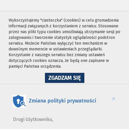
Wykorzystujemy "ciasteczka" (cookies) w celu gromadzenia
informacji związanych z korzystaniem z serwisu. Stosowane
przez nas pliki typu cookies umożliwiają utrzymanie sesji po
zalogowaniu i tworzenie statystyk oglądalności podstron
serwisu. Możecie Państwo wyłączyć ten mechanizm w
dowolnym momencie w ustawieniach przeglądarki.
Korzystanie z naszego serwisu bez zmiany ustawień
dotyczących cookies oznacza, że będą one zapisane w
pamięci Państwa urządzenia.
NA
ZGADZAM SIĘ
WYKORZYSTANIE
PLIKÓW
COOKIES
×
Zmiana polityki prywatności
Drogi Użytkowniku,