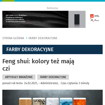
nawigację
Reklama
FARBY DEKORACYJNE
STRONA GŁÓWNA
FARBY DEKORACYJNE
Feng shui: kolory też mają
czi
ARTYKUŁY BRANŻOWE
FARBY DEKORACYJNE
ponad rok temu 24.02.2021, ~ Administrator, Czas czytania 3 minuty