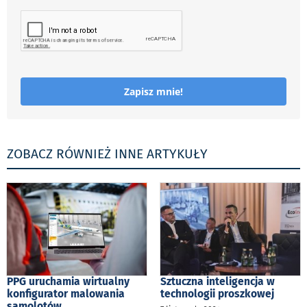
Zapisz mnie!
ZOBACZ RÓWNIEŻ INNE ARTYKUŁY
PPG uruchamia wirtualny
Sztuczna inteligencja w
konfigurator malowania
technologii proszkowej
samolotów