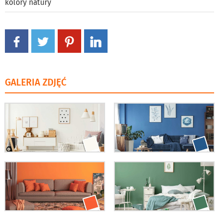
kolory natury
GALERIA ZDJĘĆ