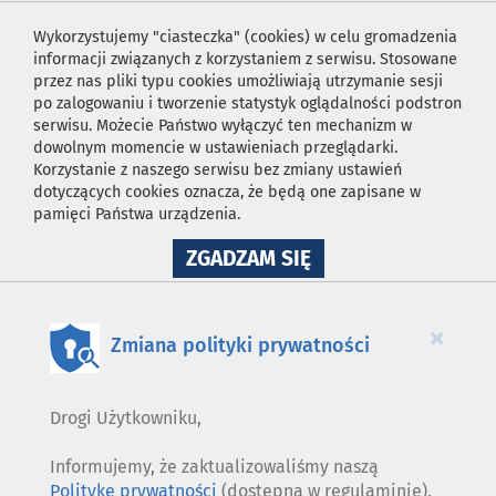
Wykorzystujemy "ciasteczka" (cookies) w celu gromadzenia
informacji związanych z korzystaniem z serwisu. Stosowane
przez nas pliki typu cookies umożliwiają utrzymanie sesji
po zalogowaniu i tworzenie statystyk oglądalności podstron
serwisu. Możecie Państwo wyłączyć ten mechanizm w
dowolnym momencie w ustawieniach przeglądarki.
Korzystanie z naszego serwisu bez zmiany ustawień
dotyczących cookies oznacza, że będą one zapisane w
pamięci Państwa urządzenia.
NA
ZGADZAM SIĘ
WYKORZYSTANIE
PLIKÓW
COOKIES
×
Zmiana polityki prywatności
Drogi Użytkowniku,
Informujemy, że zaktualizowaliśmy naszą
Politykę prywatności
(dostępną w regulaminie).