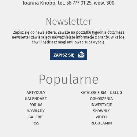
Joanna Knopp, tel. 58 777 01 25, wew. 300
Newsletter
Zapisz się do newslettera. Zawsze na początku tygodnia otrzymasz
newsletter zawierający najważniejsze informacje z branży. W każdej
chwili będziesz mógł anulować subskrypcję.
ZAPISZ SIĘ
Popularne
ARTYKUŁY
KATALOG FIRM I USŁUG
KALENDARZ
OGŁOSZENIA
FORUM
INWESTYCJE
WYWIADY
SŁOWNIK
GALERIE
VIDEO
RSS
REGULAMIN