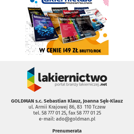
GOLDMAN s.c. Sebastian Klauz, Joanna Sęk-Klauz
ul. Armii Krajowej 86, 83 ­ 110 Tczew
tel. 58 777 01 25, fax 58 777 01 25
e-mail: ado@goldman.pl
Prenumerata