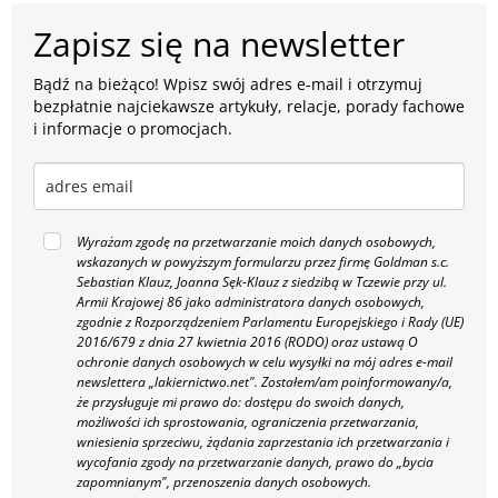
Zapisz się na newsletter
Bądź na bieżąco! Wpisz swój adres e-mail i otrzymuj
bezpłatnie najciekawsze artykuły, relacje, porady fachowe
i informacje o promocjach.
Wyrażam zgodę na przetwarzanie moich danych osobowych,
wskazanych w powyższym formularzu przez firmę Goldman s.c.
Sebastian Klauz, Joanna Sęk-Klauz z siedzibą w Tczewie przy ul.
Armii Krajowej 86 jako administratora danych osobowych,
zgodnie z Rozporządzeniem Parlamentu Europejskiego i Rady (UE)
2016/679 z dnia 27 kwietnia 2016 (RODO) oraz ustawą O
ochronie danych osobowych w celu wysyłki na mój adres e-mail
newslettera „lakiernictwo.net".
Zostałem/am poinformowany/a,
że przysługuje mi prawo do: dostępu do swoich danych,
możliwości ich sprostowania, ograniczenia przetwarzania,
wniesienia sprzeciwu, żądania zaprzestania ich przetwarzania i
wycofania zgody na przetwarzanie danych, prawo do „bycia
zapomnianym", przenoszenia danych osobowych.