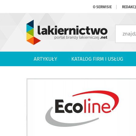
O SERWISIE
REDAKC
ARTYKUŁY
KATALOG FIRM I USŁUG