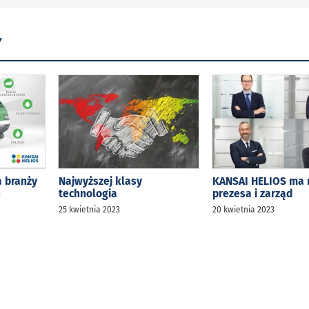
Y
 branży
Najwyższej klasy
KANSAI HELIOS ma
h
technologia
prezesa i zarząd
25 kwietnia 2023
20 kwietnia 2023