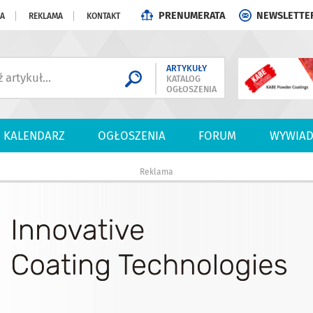
PRENUMERATA
NEWSLETTE
JA
REKLAMA
KONTAKT
ARTYKUŁY
KATALOG
OGŁOSZENIA
KALENDARZ
OGŁOSZENIA
FORUM
WYWIAD
Reklama