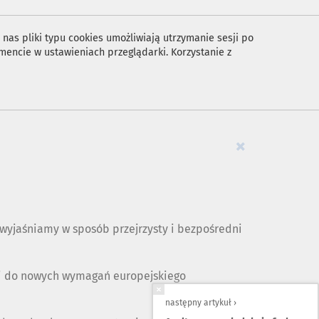
nas pliki typu cookies umożliwiają utrzymanie sesji po
encie w ustawieniach przeglądarki. Korzystanie z
×
yjaśniamy w sposób przejrzysty i bezpośredni
ji do nowych wymagań europejskiego
następny artykuł ›