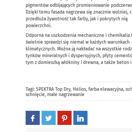
pigmentów odbijających promieniowanie podczerw
Dzięki temu fasada nagrzewa się znacznie wolniej, 
przedłuża żywotność tak farby, jak i pokrytych nią
powierzchni.
Odporna na uszkodzenia mechaniczne i chemikalia 
świetnie sprawdzi się niemal w każdych warunkach
klimatycznych. Można ją nakładać na wszystkie rodz
tynków mineralnych i dyspersyjnych, płyty cement
tym z domieszką włókniny i drewna, a także beton i
Tagi:
SPEKTRA Top Dry
,
Helios
,
farba elewacyjna
,
och
schnięcie
,
małe nagrzewanie