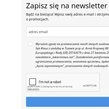
Zapisz się na newsletter
Bądź na bieżąco! Wpisz swój adres e-mail i otrzymu
o promocjach.
Wyrażam zgodę na przetwarzanie moich danych osobowyc
Sęk-Klauz z siedzibą w Tczewie przy ul. Armii Krajowej
Europejskiego i Rady (UE) 2016/679 z dnia 27 kwietnia
newslettera „lakiernictwo.net".
Zostałem/am poinformowan
ograniczenia przetwarzania, wniesienia sprzeciwu, żąda
„bycia zapomnianym", przenoszenia danych osobowych.