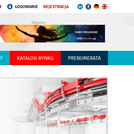
R
LOGOWANIE
REJESTRACJA
Reklama
Y
KATALOG RYNKU
PRENUMERATA