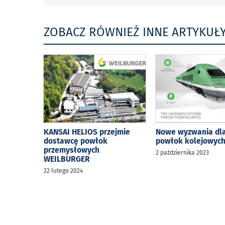
ZOBACZ RÓWNIEŻ INNE ARTYKUŁ
KANSAI HELIOS przejmie
Nowe wyzwania dla
dostawcę powłok
powłok kolejowyc
przemysłowych
2 października 2023
WEILBURGER
22 lutego 2024