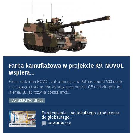
Farba kamuflażowa w projekcie K9. NOVOL
wspiera
...
Firma rodzinna NOVOL, zatrudniająca w Polsce ponad 500 osób
i osiągająca roczne obroty sięgające niemal 0,5 mld złotych, od
niemal 50 lat rozwija polską myśl
...
LAKIERNICTWO CIEKŁE
Euroimpianti – od lokalnego producenta
do globalnego
...
KOMENTARZY: 0