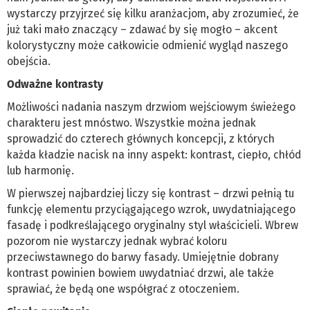
wystarczy przyjrzeć się kilku aranżacjom, aby zrozumieć, że
już taki mało znaczący – zdawać by się mogło – akcent
kolorystyczny może całkowicie odmienić wygląd naszego
obejścia.
Odważne kontrasty
Możliwości nadania naszym drzwiom wejściowym świeżego
charakteru jest mnóstwo. Wszystkie można jednak
sprowadzić do czterech głównych koncepcji, z których
każda kładzie nacisk na inny aspekt: kontrast, ciepło, chłód
lub harmonię.
W pierwszej najbardziej liczy się kontrast – drzwi pełnią tu
funkcję elementu przyciągającego wzrok, uwydatniającego
fasadę i podkreślającego oryginalny styl właścicieli. Wbrew
pozorom nie wystarczy jednak wybrać koloru
przeciwstawnego do barwy fasady. Umiejętnie dobrany
kontrast powinien bowiem uwydatniać drzwi, ale także
sprawiać, że będą one współgrać z otoczeniem.