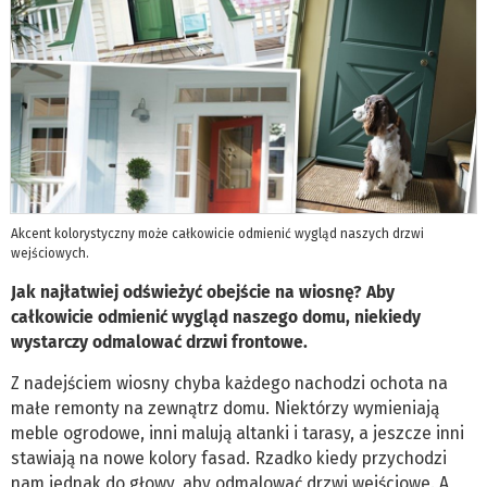
Akcent kolorystyczny może całkowicie odmienić wygląd naszych drzwi
wejściowych.
Jak najłatwiej odświeżyć obejście na wiosnę? Aby
całkowicie odmienić wygląd naszego domu, niekiedy
wystarczy odmalować drzwi frontowe.
Z nadejściem wiosny chyba każdego nachodzi ochota na
małe remonty na zewnątrz domu. Niektórzy wymieniają
meble ogrodowe, inni malują altanki i tarasy, a jeszcze inni
stawiają na nowe kolory fasad. Rzadko kiedy przychodzi
nam jednak do głowy, aby odmalować drzwi wejściowe. A