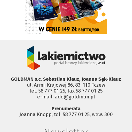
GOLDMAN s.c. Sebastian Klauz, Joanna Sęk-Klauz
ul. Armii Krajowej 86, 83 ­ 110 Tczew
tel. 58 777 01 25, fax 58 777 01 25
e-mail: ado@goldman.pl
Prenumerata
Joanna Knopp, tel. 58 777 01 25, wew. 300