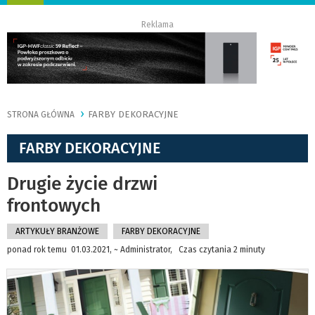
nawigację
Reklama
FARBY DEKORACYJNE
STRONA GŁÓWNA
FARBY DEKORACYJNE
Drugie życie drzwi
frontowych
ARTYKUŁY BRANŻOWE
FARBY DEKORACYJNE
ponad rok temu 01.03.2021, ~ Administrator, Czas czytania 2 minuty