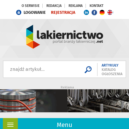
O SERWISIE
REDAKCJA
REKLAMA
KONTAKT
LOGOWANIE
REJESTRACJA
ARTYKUŁY
KATALOG
OGŁOSZENIA
Reklama
Menu
Rozwiń