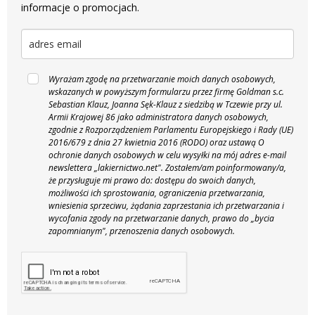
informacje o promocjach.
Wyrażam zgodę na przetwarzanie moich danych osobowych,
wskazanych w powyższym formularzu przez firmę Goldman s.c.
Sebastian Klauz, Joanna Sęk-Klauz z siedzibą w Tczewie przy ul.
Armii Krajowej 86 jako administratora danych osobowych,
zgodnie z Rozporządzeniem Parlamentu Europejskiego i Rady (UE)
2016/679 z dnia 27 kwietnia 2016 (RODO) oraz ustawą O
ochronie danych osobowych w celu wysyłki na mój adres e-mail
newslettera „lakiernictwo.net".
Zostałem/am poinformowany/a,
że przysługuje mi prawo do: dostępu do swoich danych,
możliwości ich sprostowania, ograniczenia przetwarzania,
wniesienia sprzeciwu, żądania zaprzestania ich przetwarzania i
wycofania zgody na przetwarzanie danych, prawo do „bycia
zapomnianym", przenoszenia danych osobowych.