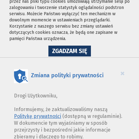
przez nas pliki typu cookies umożliwiają utrzymanie sesji po
zalogowaniu i tworzenie statystyk oglądalności podstron
serwisu. Możecie Państwo wyłączyć ten mechanizm w
dowolnym momencie w ustawieniach przeglądarki.
Korzystanie z naszego serwisu bez zmiany ustawień
dotyczących cookies oznacza, że będą one zapisane w
pamięci Państwa urządzenia.
NA
ZGADZAM SIĘ
WYKORZYSTANIE
PLIKÓW
COOKIES
×
Zmiana polityki prywatności
Drogi Użytkowniku,
Informujemy, że zaktualizowaliśmy naszą
Politykę prywatności
(dostępną w regulaminie).
W dokumencie tym wyjaśniamy w sposób
przejrzysty i bezpośredni jakie informacje
zbieramy i dlaczego to robimy.