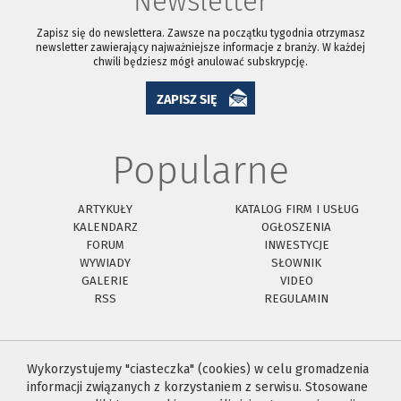
Newsletter
Zapisz się do newslettera. Zawsze na początku tygodnia otrzymasz
newsletter zawierający najważniejsze informacje z branży. W każdej
chwili będziesz mógł anulować subskrypcję.
ZAPISZ SIĘ
Popularne
ARTYKUŁY
KATALOG FIRM I USŁUG
KALENDARZ
OGŁOSZENIA
FORUM
INWESTYCJE
WYWIADY
SŁOWNIK
GALERIE
VIDEO
RSS
REGULAMIN
Wykorzystujemy "ciasteczka" (cookies) w celu gromadzenia
informacji związanych z korzystaniem z serwisu. Stosowane