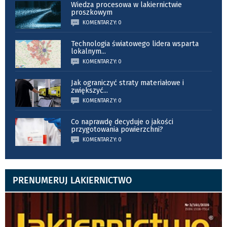
Wiedza procesowa w lakiernictwie
proszkowym
KOMENTARZY: 0
Technologia światowego lidera wsparta
lokalnym
...
KOMENTARZY: 0
Jak ograniczyć straty materiałowe i
zwiększyć
...
KOMENTARZY: 0
Co naprawdę decyduje o jakości
przygotowania powierzchni?
KOMENTARZY: 0
PRENUMERUJ LAKIERNICTWO