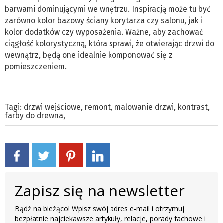
barwami dominującymi we wnętrzu. Inspiracją może tu być
zarówno kolor bazowy ściany korytarza czy salonu, jak i
kolor dodatków czy wyposażenia. Ważne, aby zachować
ciągłość kolorystyczną, która sprawi, że otwierając drzwi do
wewnątrz, będą one idealnie komponować się z
pomieszczeniem.
Tagi:
drzwi wejściowe
,
remont
,
malowanie drzwi
,
kontrast
,
farby do drewna
,
Zapisz się na newsletter
Bądź na bieżąco! Wpisz swój adres e-mail i otrzymuj
bezpłatnie najciekawsze artykuły, relacje, porady fachowe i