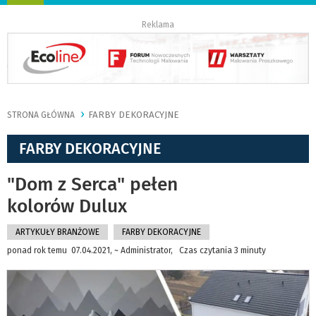
nawigację
Reklama
FARBY DEKORACYJNE
STRONA GŁÓWNA
FARBY DEKORACYJNE
"Dom z Serca" pełen
kolorów Dulux
ARTYKUŁY BRANŻOWE
FARBY DEKORACYJNE
ponad rok temu 07.04.2021, ~ Administrator, Czas czytania 3 minuty