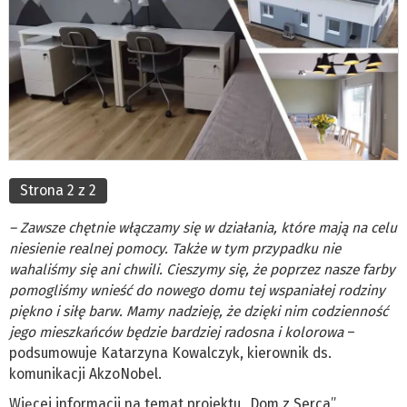
Strona 2 z 2
– Zawsze chętnie włączamy się w działania, które mają na celu
niesienie realnej pomocy. Także w tym przypadku nie
wahaliśmy się ani chwili. Cieszymy się, że poprzez nasze farby
pomogliśmy wnieść do nowego domu tej wspaniałej rodziny
piękno i siłę barw. Mamy nadzieję, że dzięki nim codzienność
jego mieszkańców będzie bardziej radosna i kolorowa
–
podsumowuje Katarzyna Kowalczyk, kierownik ds.
komunikacji AkzoNobel.
Więcej informacji na temat projektu „Dom z Serca”