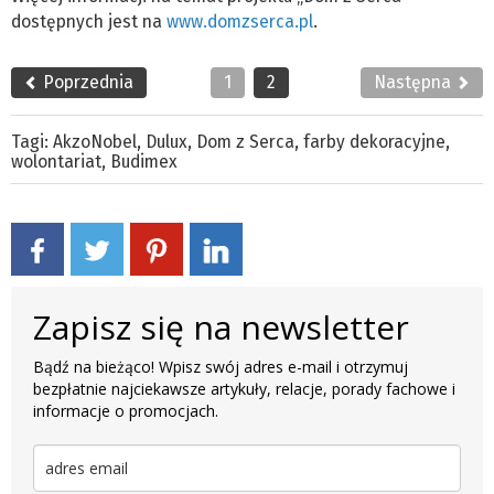
dostępnych jest na
www.domzserca.pl
.
Poprzednia
1
2
Następna
Tagi:
AkzoNobel
,
Dulux
,
Dom z Serca
,
farby dekoracyjne
,
wolontariat
,
Budimex
Zapisz się na newsletter
Bądź na bieżąco! Wpisz swój adres e-mail i otrzymuj
bezpłatnie najciekawsze artykuły, relacje, porady fachowe i
informacje o promocjach.