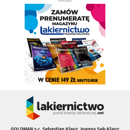
Reklama
GOLDMAN s.c. Sebastian Klauz, Joanna Sęk-Klauz