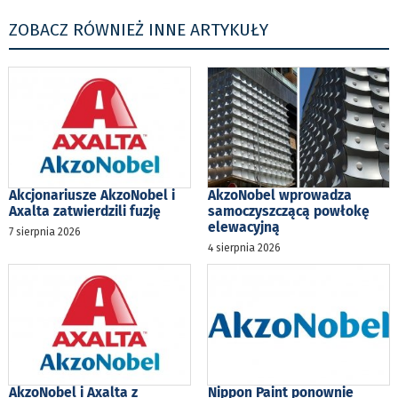
ZOBACZ RÓWNIEŻ INNE ARTYKUŁY
Akcjonariusze AkzoNobel i
AkzoNobel wprowadza
Axalta zatwierdzili fuzję
samoczyszczącą powłokę
elewacyjną
7 sierpnia 2026
4 sierpnia 2026
AkzoNobel i Axalta z
Nippon Paint ponownie