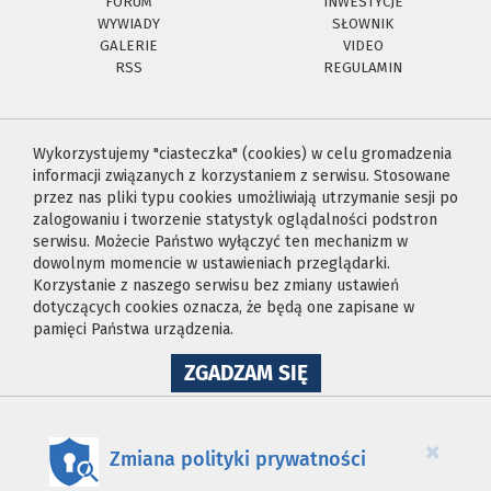
FORUM
INWESTYCJE
WYWIADY
SŁOWNIK
GALERIE
VIDEO
RSS
REGULAMIN
Wykorzystujemy "ciasteczka" (cookies) w celu gromadzenia
informacji związanych z korzystaniem z serwisu. Stosowane
przez nas pliki typu cookies umożliwiają utrzymanie sesji po
zalogowaniu i tworzenie statystyk oglądalności podstron
serwisu. Możecie Państwo wyłączyć ten mechanizm w
dowolnym momencie w ustawieniach przeglądarki.
Korzystanie z naszego serwisu bez zmiany ustawień
dotyczących cookies oznacza, że będą one zapisane w
pamięci Państwa urządzenia.
NA
ZGADZAM SIĘ
WYKORZYSTANIE
PLIKÓW
COOKIES
×
Zmiana polityki prywatności