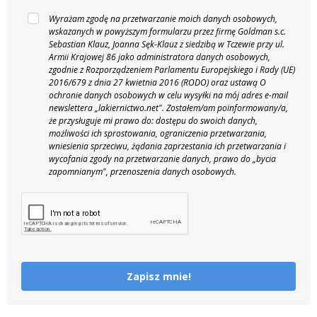
Wyrażam zgodę na przetwarzanie moich danych osobowych,
wskazanych w powyższym formularzu przez firmę Goldman s.c.
Sebastian Klauz, Joanna Sęk-Klauz z siedzibą w Tczewie przy ul.
Armii Krajowej 86 jako administratora danych osobowych,
zgodnie z Rozporządzeniem Parlamentu Europejskiego i Rady (UE)
2016/679 z dnia 27 kwietnia 2016 (RODO) oraz ustawą O
ochronie danych osobowych w celu wysyłki na mój adres e-mail
newslettera „lakiernictwo.net".
Zostałem/am poinformowany/a,
że przysługuje mi prawo do: dostępu do swoich danych,
możliwości ich sprostowania, ograniczenia przetwarzania,
wniesienia sprzeciwu, żądania zaprzestania ich przetwarzania i
wycofania zgody na przetwarzanie danych, prawo do „bycia
zapomnianym", przenoszenia danych osobowych.
Zapisz mnie!