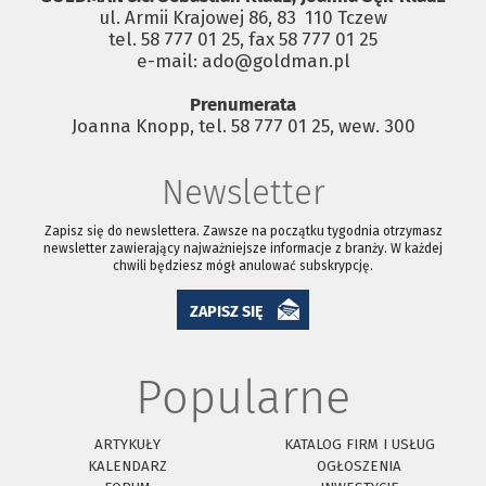
ul. Armii Krajowej 86, 83 ­ 110 Tczew
tel. 58 777 01 25, fax 58 777 01 25
e-mail: ado@goldman.pl
Prenumerata
Joanna Knopp, tel. 58 777 01 25, wew. 300
Newsletter
Zapisz się do newslettera. Zawsze na początku tygodnia otrzymasz
newsletter zawierający najważniejsze informacje z branży. W każdej
chwili będziesz mógł anulować subskrypcję.
ZAPISZ SIĘ
Popularne
ARTYKUŁY
KATALOG FIRM I USŁUG
KALENDARZ
OGŁOSZENIA