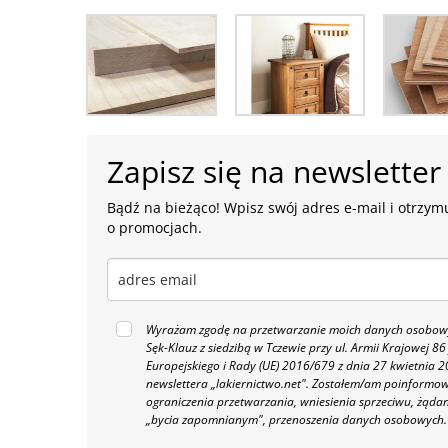
Zapisz się na newsletter
Bądź na bieżąco! Wpisz swój adres e-mail i otrzymu
o promocjach.
Wyrażam zgodę na przetwarzanie moich danych osobowyc
Sęk-Klauz z siedzibą w Tczewie przy ul. Armii Krajowej
Europejskiego i Rady (UE) 2016/679 z dnia 27 kwietnia
newslettera „lakiernictwo.net".
Zostałem/am poinformowan
ograniczenia przetwarzania, wniesienia sprzeciwu, żąda
„bycia zapomnianym", przenoszenia danych osobowych.