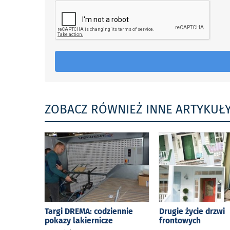
ZOBACZ RÓWNIEŻ INNE ARTYKUŁ
Targi DREMA: codziennie
Drugie życie drzwi
pokazy lakiernicze
frontowych