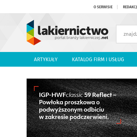
O SERWISIE
REDAKC
ARTYKUŁY
KATALOG FIRM I USŁUG