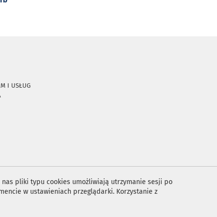
RM I USŁUG
A
nas pliki typu cookies umożliwiają utrzymanie sesji po
encie w ustawieniach przeglądarki. Korzystanie z