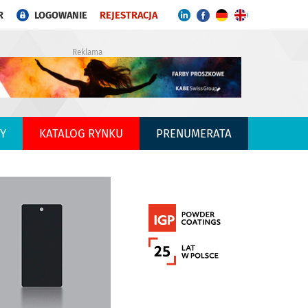
R
LOGOWANIE
REJESTRACJA
Reklama
Y
KATALOG RYNKU
PRENUMERATA