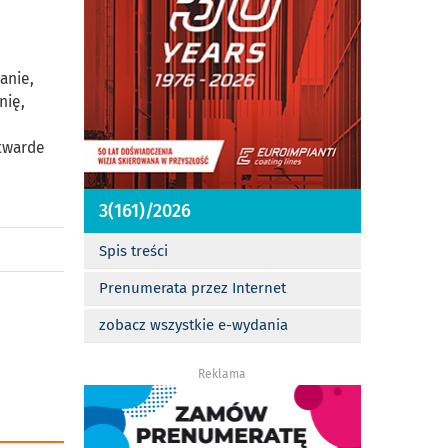
anie,
nię,
 twarde
3(161)/2026
Spis treści
Prenumerata przez Internet
zobacz wszystkie e-wydania
Reklama