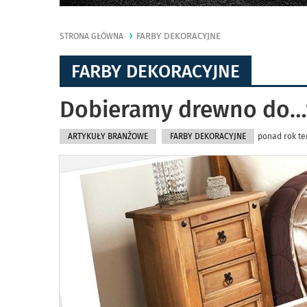
FARBY DEKORACYJNE
STRONA GŁÓWNA
FARBY DEKORACYJNE
Dobieramy drewno do…
ARTYKUŁY BRANŻOWE
FARBY DEKORACYJNE
ponad rok te