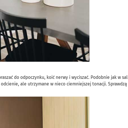
raszać do odpoczynku, koić nerwy i wyciszać. Podobnie jak w sal
dcienie, ale utrzymane w nieco ciemniejszej tonacji. Sprawdzą 