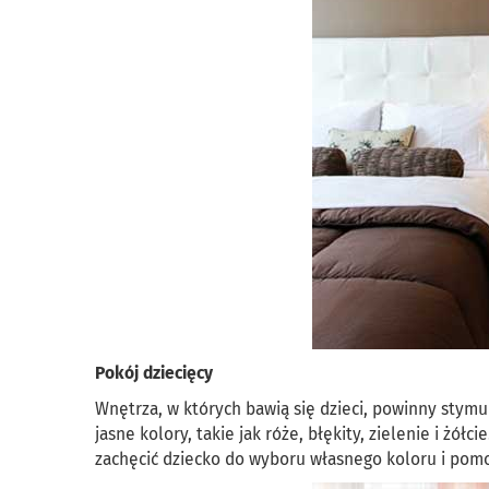
Pokój dziecięcy
Wnętrza, w których bawią się dzieci, powinny stymul
jasne kolory, takie jak róże, błękity, zielenie i ż
zachęcić dziecko do wyboru własnego koloru i pomo