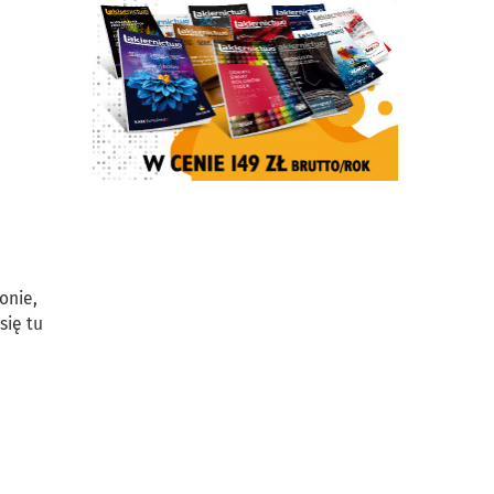
onie,
się tu