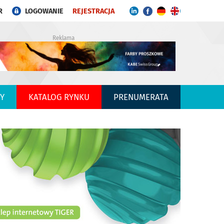
R
LOGOWANIE
REJESTRACJA
Reklama
Y
KATALOG RYNKU
PRENUMERATA