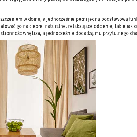
eszczeniem w domu, a jednocześnie pełni jedną podstawową fun
ować go na ciepłe, naturalne, relaksujące odcienie, takie jak c
rzestronność wnętrza, a jednocześnie dodadzą mu przytulnego cha