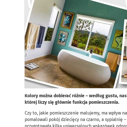
Kolory można dobierać różnie – według gustu, nas
której liczy się głównie funkcja pomieszczenia.
Czy to, jakie pomieszczenie malujemy, ma wpływ na
pomalowali pokój dziecięcy na czarno, a sypialnię 
przygotowała kilka uniwersalnych wskazówek odnoś