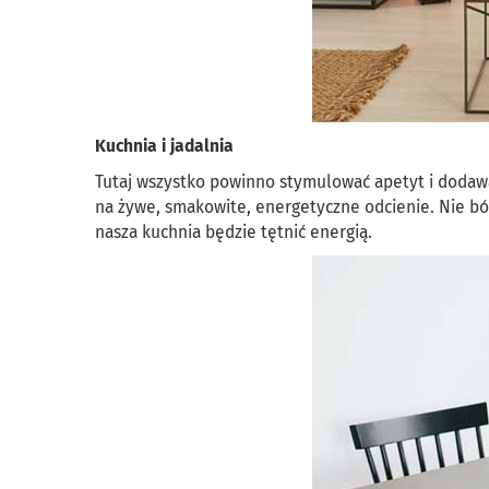
Kuchnia i jadalnia
Tutaj wszystko powinno stymulować apetyt i dodawać
na żywe, smakowite, energetyczne odcienie. Nie bó
nasza kuchnia będzie tętnić energią.