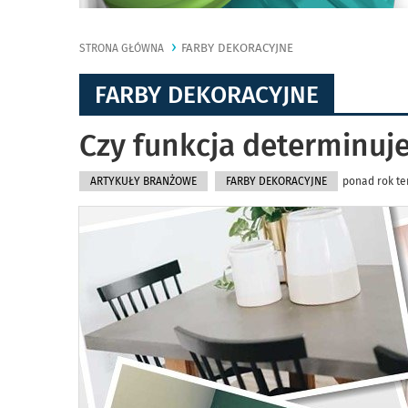
FARBY DEKORACYJNE
STRONA GŁÓWNA
FARBY DEKORACYJNE
Czy funkcja determinuje
ARTYKUŁY BRANŻOWE
FARBY DEKORACYJNE
ponad rok te