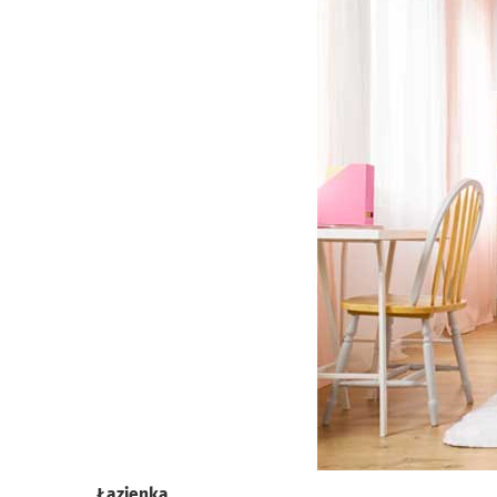
Łazienka