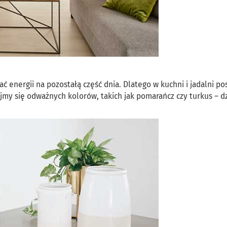
 energii na pozostałą część dnia. Dlatego w kuchni i jadalni p
jmy się odważnych kolorów, takich jak pomarańcz czy turkus – d