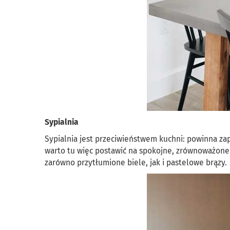
Sypialnia
Sypialnia jest przeciwieństwem kuchni: powinna zap
warto tu więc postawić na spokojne, zrównoważone o
zarówno przytłumione biele, jak i pastelowe brązy.