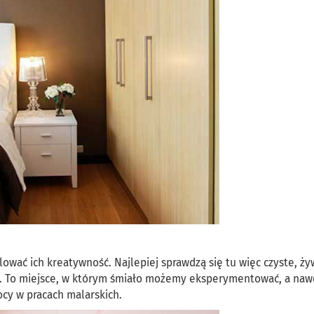
ować ich kreatywność. Najlepiej sprawdzą się tu więc czyste, ży
ółcie. To miejsce, w którym śmiało możemy eksperymentować, a naw
cy w pracach malarskich.