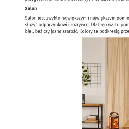
Salon
Salon jest zwykle największym i największym pomi
służyć odpoczynkowi i rozrywce. Dlatego warto pomal
biel, beż czy jasna szarość. Kolory te podkreślą p