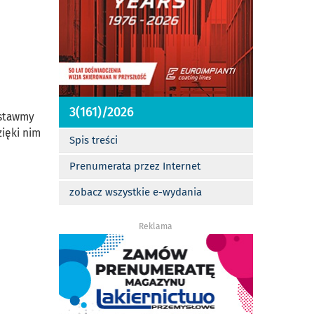
3(161)/2026
ostawmy
zięki nim
Spis treści
Prenumerata przez Internet
zobacz wszystkie e-wydania
Reklama