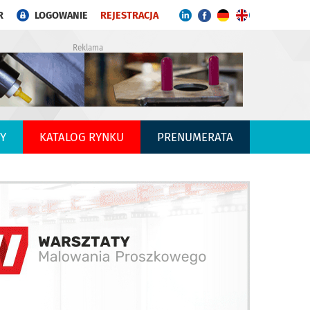
R
LOGOWANIE
REJESTRACJA
Reklama
Y
KATALOG RYNKU
PRENUMERATA