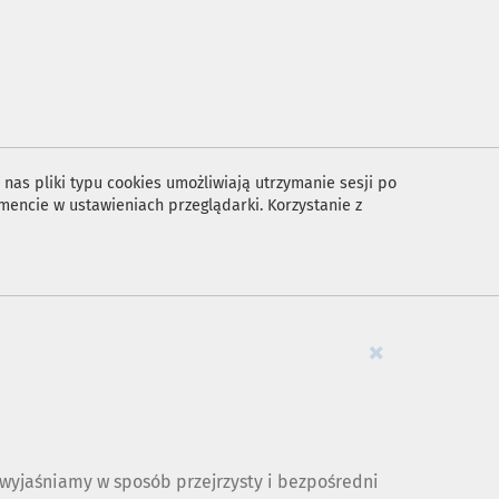
nas pliki typu cookies umożliwiają utrzymanie sesji po
encie w ustawieniach przeglądarki. Korzystanie z
×
yjaśniamy w sposób przejrzysty i bezpośredni