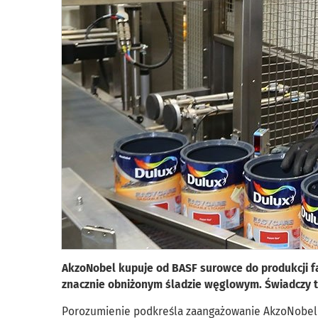
AkzoNobel kupuje od BASF surowce do produkcji fa
znacznie obniżonym śladzie węglowym. Świadczy t
Porozumienie podkreśla zaangażowanie AkzoNobel 