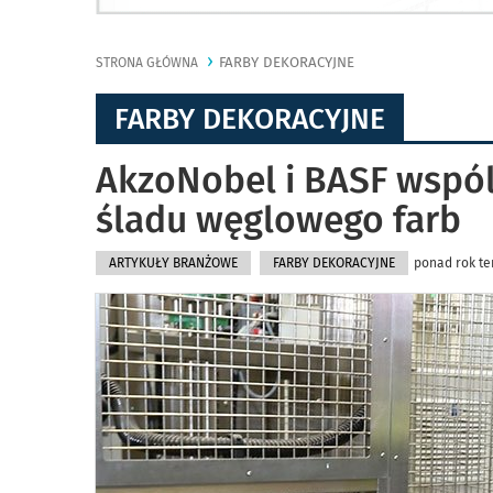
FARBY DEKORACYJNE
STRONA GŁÓWNA
FARBY DEKORACYJNE
AkzoNobel i BASF wspól
śladu węglowego farb
ARTYKUŁY BRANŻOWE
FARBY DEKORACYJNE
ponad rok te