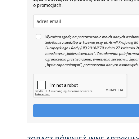
o promocjach.
Wyrażam zgodę na przetwarzanie moich danych osobowyc
Sęk-Klauz z siedzibą w Tczewie przy ul. Armii Krajowej
Europejskiego i Rady (UE) 2016/679 z dnia 27 kwietnia
newslettera „lakiernictwo.net".
Zostałem/am poinformowan
ograniczenia przetwarzania, wniesienia sprzeciwu, żąda
„bycia zapomnianym", przenoszenia danych osobowych.