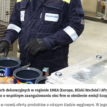
rb dekoracyjnych w regionie EMEA (Europa, Bliski Wschód i Afr
o o wspólnym zaangażowaniu obu firm w obniżenie emisji Scop
w rozwój oferty produktów o niższym śladzie węglowym. W jeg