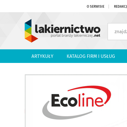
O SERWISIE
REDAKC
ARTYKUŁY
KATALOG FIRM I USŁUG