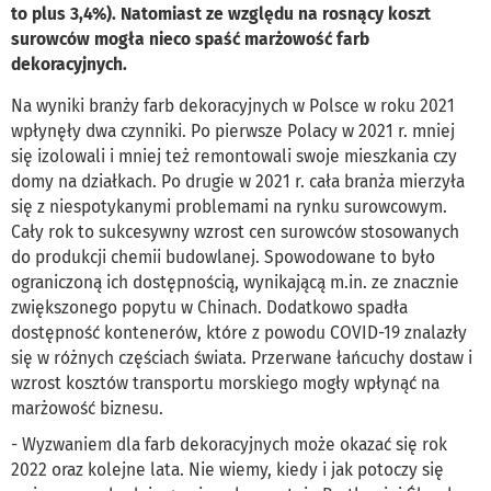
to plus 3,4%). Natomiast ze względu na rosnący koszt
surowców mogła nieco spaść marżowość farb
dekoracyjnych.
Na wyniki branży farb dekoracyjnych w Polsce w roku 2021
wpłynęły dwa czynniki. Po pierwsze Polacy w 2021 r. mniej
się izolowali i mniej też remontowali swoje mieszkania czy
domy na działkach. Po drugie w 2021 r. cała branża mierzyła
się z niespotykanymi problemami na rynku surowcowym.
Cały rok to sukcesywny wzrost cen surowców stosowanych
do produkcji chemii budowlanej. Spowodowane to było
ograniczoną ich dostępnością, wynikającą m.in. ze znacznie
zwiększonego popytu w Chinach. Dodatkowo spadła
dostępność kontenerów, które z powodu COVID-19 znalazły
się w różnych częściach świata. Przerwane łańcuchy dostaw i
wzrost kosztów transportu morskiego mogły wpłynąć na
marżowość biznesu.
- Wyzwaniem dla farb dekoracyjnych może okazać się rok
2022 oraz kolejne lata. Nie wiemy, kiedy i jak potoczy się