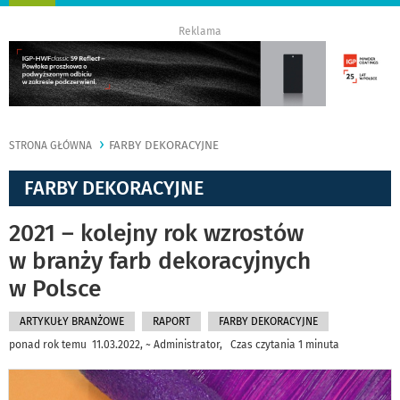
nawigację
Reklama
FARBY DEKORACYJNE
STRONA GŁÓWNA
FARBY DEKORACYJNE
2021 – kolejny rok wzrostów
w branży farb dekoracyjnych
w Polsce
ARTYKUŁY BRANŻOWE
RAPORT
FARBY DEKORACYJNE
ponad rok temu 11.03.2022, ~ Administrator, Czas czytania 1 minuta