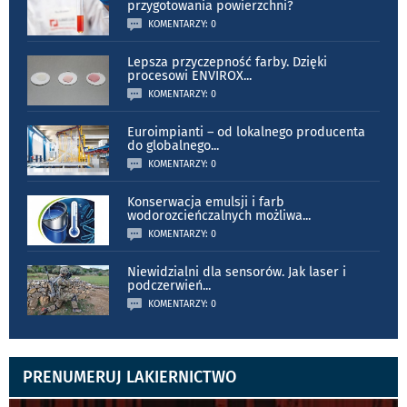
przygotowania powierzchni?
KOMENTARZY: 0
Lepsza przyczepność farby. Dzięki
procesowi ENVIROX
...
KOMENTARZY: 0
Euroimpianti – od lokalnego producenta
do globalnego
...
KOMENTARZY: 0
Konserwacja emulsji i farb
wodorozcieńczalnych możliwa
...
KOMENTARZY: 0
Niewidzialni dla sensorów. Jak laser i
podczerwień
...
KOMENTARZY: 0
PRENUMERUJ LAKIERNICTWO