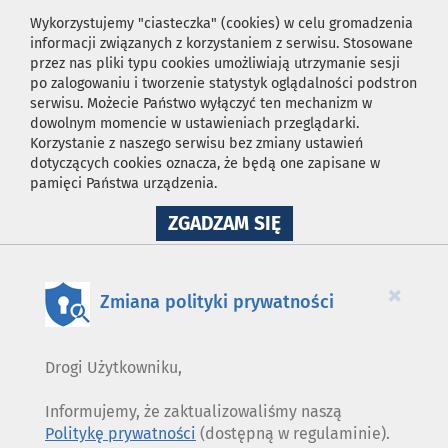
Wykorzystujemy "ciasteczka" (cookies) w celu gromadzenia
informacji związanych z korzystaniem z serwisu. Stosowane
przez nas pliki typu cookies umożliwiają utrzymanie sesji
po zalogowaniu i tworzenie statystyk oglądalności podstron
serwisu. Możecie Państwo wyłączyć ten mechanizm w
dowolnym momencie w ustawieniach przeglądarki.
Korzystanie z naszego serwisu bez zmiany ustawień
dotyczących cookies oznacza, że będą one zapisane w
pamięci Państwa urządzenia.
NA
ZGADZAM SIĘ
WYKORZYSTANIE
PLIKÓW
COOKIES
×
Zmiana polityki prywatności
Drogi Użytkowniku,
Informujemy, że zaktualizowaliśmy naszą
Politykę prywatności
(dostępną w regulaminie).