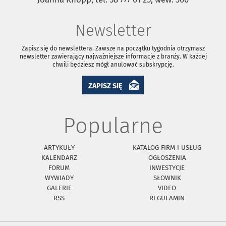
Newsletter
Zapisz się do newslettera. Zawsze na początku tygodnia otrzymasz
newsletter zawierający najważniejsze informacje z branży. W każdej
chwili będziesz mógł anulować subskrypcję.
ZAPISZ SIĘ
Popularne
ARTYKUŁY
KATALOG FIRM I USŁUG
KALENDARZ
OGŁOSZENIA
FORUM
INWESTYCJE
WYWIADY
SŁOWNIK
GALERIE
VIDEO
RSS
REGULAMIN