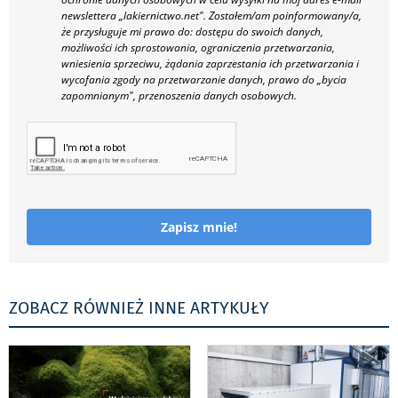
newslettera „lakiernictwo.net".
Zostałem/am poinformowany/a,
że przysługuje mi prawo do: dostępu do swoich danych,
możliwości ich sprostowania, ograniczenia przetwarzania,
wniesienia sprzeciwu, żądania zaprzestania ich przetwarzania i
wycofania zgody na przetwarzanie danych, prawo do „bycia
zapomnianym", przenoszenia danych osobowych.
Zapisz mnie!
ZOBACZ RÓWNIEŻ INNE ARTYKUŁY