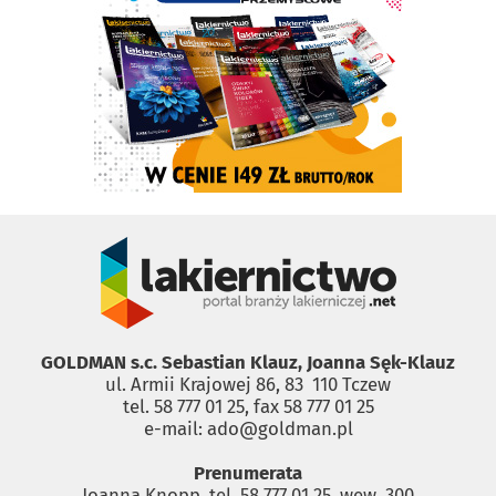
GOLDMAN s.c. Sebastian Klauz, Joanna Sęk-Klauz
ul. Armii Krajowej 86, 83 ­ 110 Tczew
tel. 58 777 01 25, fax 58 777 01 25
e-mail: ado@goldman.pl
Prenumerata
Joanna Knopp, tel. 58 777 01 25, wew. 300