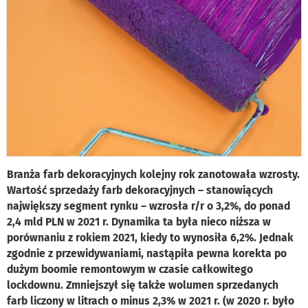
Branża farb dekoracyjnych kolejny rok zanotowała wzrosty.
Wartość sprzedaży farb dekoracyjnych – stanowiących
największy segment rynku – wzrosła r/r o 3,2%, do ponad
2,4 mld PLN w 2021 r. Dynamika ta była nieco niższa w
porównaniu z rokiem 2021, kiedy to wynosiła 6,2%. Jednak
zgodnie z przewidywaniami, nastąpiła pewna korekta po
dużym boomie remontowym w czasie całkowitego
lockdownu. Zmniejszył się także wolumen sprzedanych
farb liczony w litrach o minus 2,3% w 2021 r. (w 2020 r. było