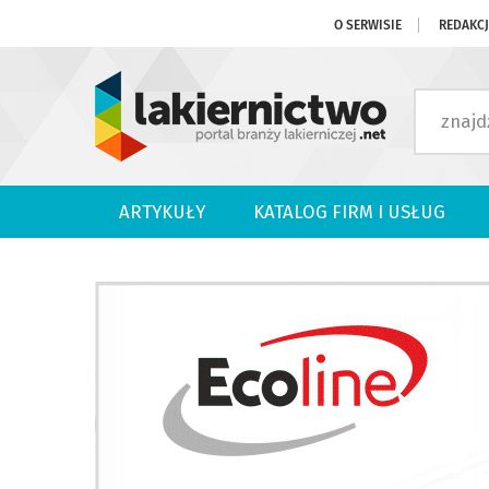
O SERWISIE
REDAKC
ARTYKUŁY
KATALOG FIRM I USŁUG