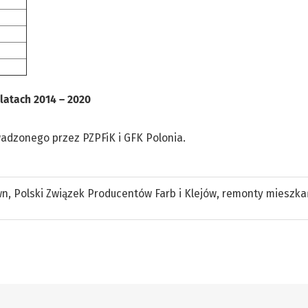
latach 2014 – 2020
adzonego przez PZPFiK i GFK Polonia.
wn
,
Polski Związek Producentów Farb i Klejów
,
remonty mieszka