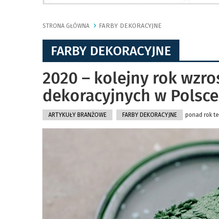
FARBY DEKORACYJNE
STRONA GŁÓWNA
FARBY DEKORACYJNE
2020 – kolejny rok wzro
dekoracyjnych w Polsce
ARTYKUŁY BRANŻOWE
FARBY DEKORACYJNE
ponad rok te