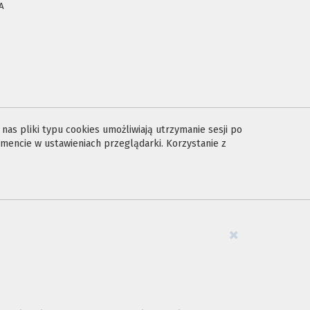
A
E
as pliki typu cookies umożliwiają utrzymanie sesji po
encie w ustawieniach przeglądarki. Korzystanie z
×