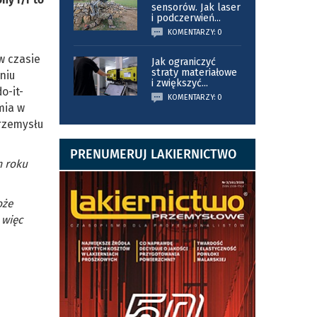
sensorów. Jak laser
i podczerwień
...
KOMENTARZY: 0
w czasie
Jak ograniczyć
straty materiałowe
niu
i zwiększyć
...
o-it-
KOMENTARZY: 0
mia w
przemysłu
PRENUMERUJ LAKIERNICTWO
m roku
oże
 więc