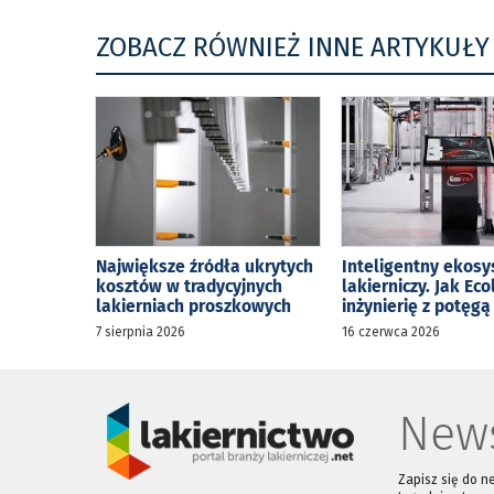
ZOBACZ RÓWNIEŻ INNE ARTYKUŁY
Największe źródła ukrytych
Inteligentny ekos
kosztów w tradycyjnych
lakierniczy. Jak Eco
lakierniach proszkowych
inżynierię z potęg
7 sierpnia 2026
16 czerwca 2026
News
Zapisz się do n