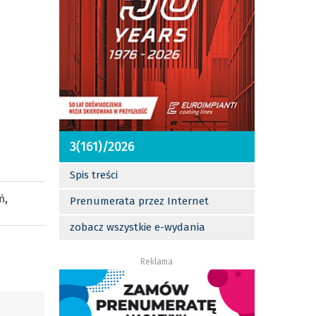
3(161)/2026
Spis treści
ń
,
Prenumerata przez Internet
zobacz wszystkie e-wydania
Reklama