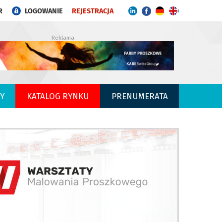
R
LOGOWANIE
REJESTRACJA
Reklama
Y
KATALOG RYNKU
PRENUMERATA