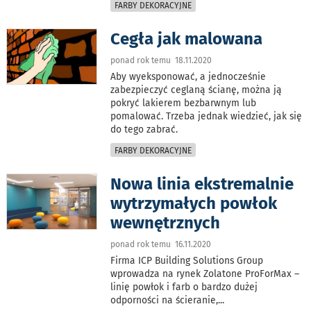
FARBY DEKORACYJNE
Cegła jak malowana
ponad rok temu 18.11.2020
Aby wyeksponować, a jednocześnie
zabezpieczyć ceglaną ścianę, można ją
pokryć lakierem bezbarwnym lub
pomalować. Trzeba jednak wiedzieć, jak się
do tego zabrać.
FARBY DEKORACYJNE
Nowa linia ekstremalnie
wytrzymałych powłok
wewnętrznych
ponad rok temu 16.11.2020
Firma ICP Building Solutions Group
wprowadza na rynek Zolatone ProForMax –
linię powłok i farb o bardzo dużej
odporności na ścieranie,
...