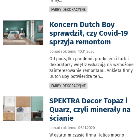
firmy
...
FARBY DEKORACYJNE
Koncern Dutch Boy
sprawdził, czy Covid-19
sprzyja remontom
ponad rok temu 10.11.2020
Od początku pandemii producenci farb i
dekoratorzy wnętrz wskazują na wzmożone
zainteresowanie remontami. Ankieta firmy
Dutch Boy potwierdza ten
...
FARBY DEKORACYJNE
SPEKTRA Decor Topaz i
Quarz, czyli minerały na
ścianie
ponad rok temu 06.11.2020
W ostatnim czasie firma Helios mocno