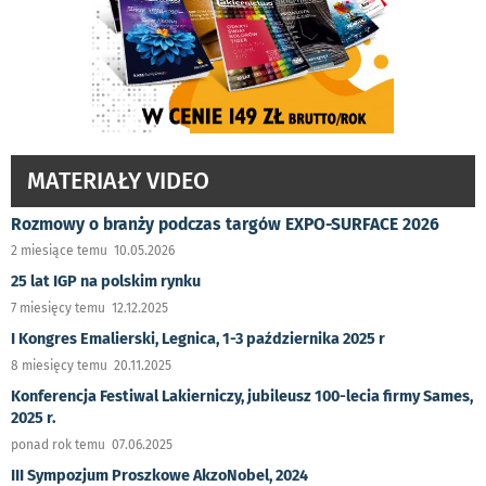
MATERIAŁY VIDEO
Rozmowy o branży podczas targów EXPO-SURFACE 2026
2 miesiące temu 10.05.2026
25 lat IGP na polskim rynku
7 miesięcy temu 12.12.2025
I Kongres Emalierski, Legnica, 1-3 października 2025 r
8 miesięcy temu 20.11.2025
Konferencja Festiwal Lakierniczy, jubileusz 100-lecia firmy Sames,
2025 r.
ponad rok temu 07.06.2025
III Sympozjum Proszkowe AkzoNobel, 2024