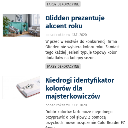
FARBY DEKORACYJNE
Glidden prezentuje
akcent roku
ponad rok temu 13.11.2020
W przeciwieństwie do konkurencji firma
Glidden nie wybiera koloru roku. Zamiast
tego każdej jesieni typuje topowy kolor
dodatków na kolejny sezon.
FARBY DEKORACYJNE
Niedrogi identyfikator
kolorów dla
majsterkowiczów
ponad rok temu 12.11.2020
Dobór kolorów farb może niejednego
przyprawić o ból głowy. Z pomocą
przychodzi nowe urządzenie ColorReader EZ