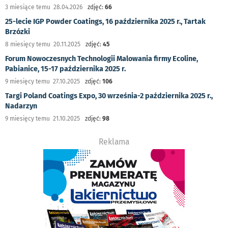
3 miesiące temu 28.04.2026
zdjęć:
66
25-lecie IGP Powder Coatings, 16 października 2025 r., Tartak
Brzózki
8 miesięcy temu 20.11.2025
zdjęć:
45
Forum Nowoczesnych Technologii Malowania firmy Ecoline,
Pabianice, 15-17 października 2025 r.
9 miesięcy temu 27.10.2025
zdjęć:
106
Targi Poland Coatings Expo, 30 września-2 października 2025 r.,
Nadarzyn
9 miesięcy temu 21.10.2025
zdjęć:
98
Reklama