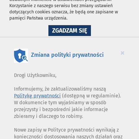
Korzystanie z naszego serwisu bez zmiany ustawień
dotyczących cookies oznacza, że będą one zapisane w
pamięci Państwa urządzenia.
NA
ZGADZAM SIĘ
WYKORZYSTANIE
PLIKÓW
COOKIES
×
Zmiana polityki prywatności
Drogi Użytkowniku,
Informujemy, że zaktualizowaliśmy naszą
Politykę prywatności
(dostępną w regulaminie).
W dokumencie tym wyjaśniamy w sposób
przejrzysty i bezpośredni jakie informacje
zbieramy i dlaczego to robimy.
Nowe zapisy w Polityce prywatności wynikają z
konieczności dostosowania naszych działań oraz