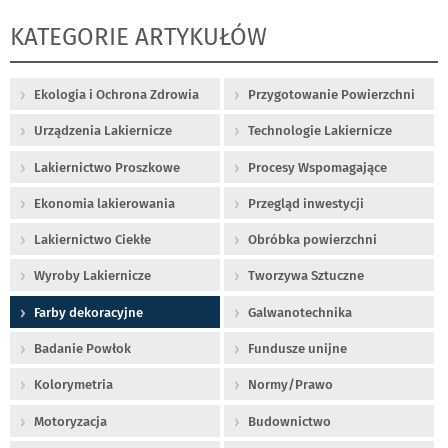
KATEGORIE ARTYKUŁÓW
Ekologia i Ochrona Zdrowia
Przygotowanie Powierzchni
Urządzenia Lakiernicze
Technologie Lakiernicze
Lakiernictwo Proszkowe
Procesy Wspomagające
Ekonomia lakierowania
Przegląd inwestycji
Lakiernictwo Ciekłe
Obróbka powierzchni
Wyroby Lakiernicze
Tworzywa Sztuczne
Farby dekoracyjne
Galwanotechnika
Badanie Powłok
Fundusze unijne
Kolorymetria
Normy/Prawo
Motoryzacja
Budownictwo