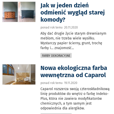
Jak w jeden dzień
odmienić wygląd starej
komody?
ponad rok temu 20.11.2020
Aby dać drugie życie starym drewnianym
meblom, nie trzeba wiele wysiłku.
Wystarczy papier ścierny, grunt, trochę
farby i… znajomość
...
FARBY DEKORACYJNE
Nowa ekologiczna farba
wewnętrzna od Caparol
ponad rok temu 19.11.2020
Caparol rozszerza swoją czteroskładnikową
linię produktów do wnętrz o farbę Indeko-
Plus, która nie zawiera modyfikatorów
chemicznych, a tym samym jest
odpowiednia dla alergików.