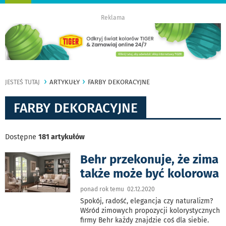
nawigację
Reklama
ARTYKUŁY
FARBY DEKORACYJNE
JESTEŚ TUTAJ
FARBY DEKORACYJNE
Dostępne
181 artykułów
Behr przekonuje, że zima
także może być kolorowa
ponad rok temu 02.12.2020
Spokój, radość, elegancja czy naturalizm?
Wśród zimowych propozycji kolorystycznych
firmy Behr każdy znajdzie coś dla siebie.