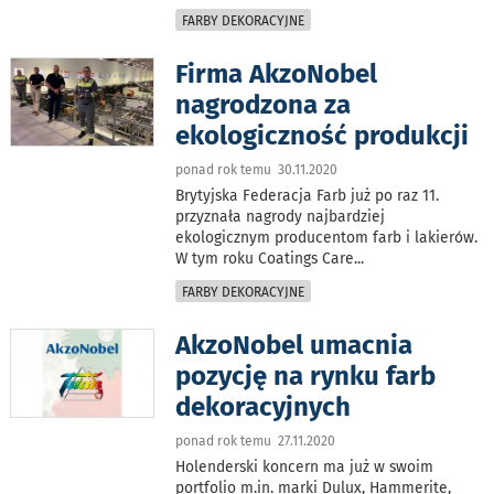
FARBY DEKORACYJNE
Firma AkzoNobel
nagrodzona za
ekologiczność produkcji
ponad rok temu 30.11.2020
Brytyjska Federacja Farb już po raz 11.
przyznała nagrody najbardziej
ekologicznym producentom farb i lakierów.
W tym roku Coatings Care
...
FARBY DEKORACYJNE
AkzoNobel umacnia
pozycję na rynku farb
dekoracyjnych
ponad rok temu 27.11.2020
Holenderski koncern ma już w swoim
portfolio m.in. marki Dulux, Hammerite,