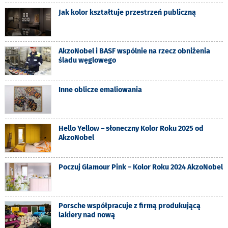
Jak kolor kształtuje przestrzeń publiczną
AkzoNobel i BASF wspólnie na rzecz obniżenia
śladu węglowego
Inne oblicze emaliowania
Hello Yellow – słoneczny Kolor Roku 2025 od
AkzoNobel
Poczuj Glamour Pink − Kolor Roku 2024 AkzoNobel
Porsche współpracuje z firmą produkującą
lakiery nad nową