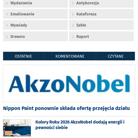
Wydarzenia
Antykorozja
Emaliowanie
Kataforeza
Wywiady
Szkło
Drewno
Raport
OSTATNIE
KOMENTOWANE
CZYTANE
Nippon Paint ponownie składa ofertę przejęcia działu
Kolory Roku 2026 AkzoNobel dodają energii i
pewności siebie