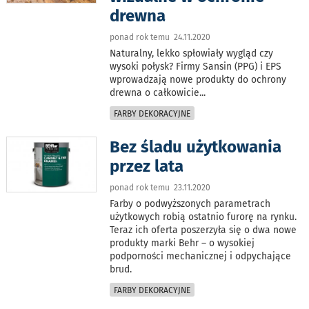
drewna
ponad rok temu 24.11.2020
Naturalny, lekko spłowiały wygląd czy
wysoki połysk? Firmy Sansin (PPG) i EPS
wprowadzają nowe produkty do ochrony
drewna o całkowicie
...
FARBY DEKORACYJNE
Bez śladu użytkowania
przez lata
ponad rok temu 23.11.2020
Farby o podwyższonych parametrach
użytkowych robią ostatnio furorę na rynku.
Teraz ich oferta poszerzyła się o dwa nowe
produkty marki Behr – o wysokiej
podporności mechanicznej i odpychające
brud.
FARBY DEKORACYJNE