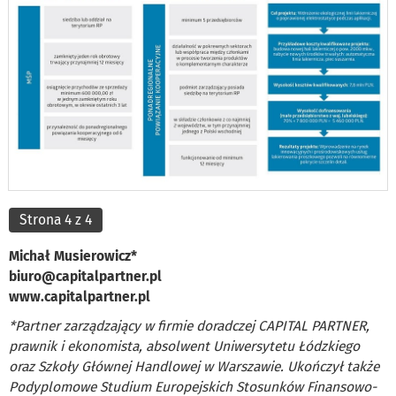
Strona 4 z 4
Michał Musierowicz*
biuro@capitalpartner.pl
www.capitalpartner.pl
*Partner zarządzający w firmie doradczej CAPITAL PARTNER,
prawnik i ekonomista, absolwent Uniwersytetu Łódzkiego
oraz Szkoły Głównej Handlowej w Warszawie. Ukończył także
Podyplomowe Studium Europejskich Stosunków Finansowo-