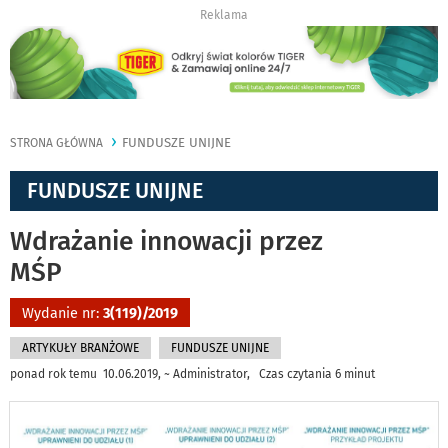
Reklama
FUNDUSZE UNIJNE
STRONA GŁÓWNA
FUNDUSZE UNIJNE
Wdrażanie innowacji przez
MŚP
Wydanie nr:
3(119)/2019
ARTYKUŁY BRANŻOWE
FUNDUSZE UNIJNE
ponad rok temu 10.06.2019, ~ Administrator, Czas czytania 6 minut