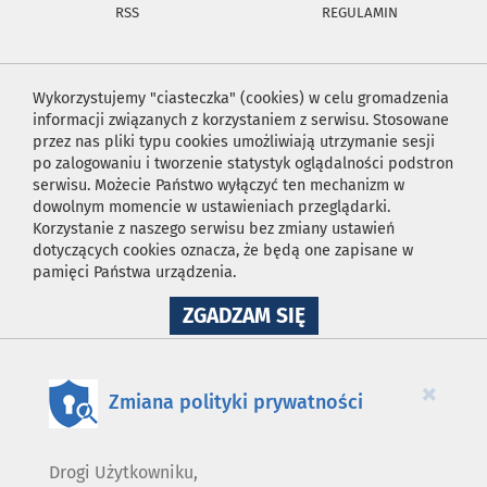
RSS
REGULAMIN
Wykorzystujemy "ciasteczka" (cookies) w celu gromadzenia
informacji związanych z korzystaniem z serwisu. Stosowane
przez nas pliki typu cookies umożliwiają utrzymanie sesji
po zalogowaniu i tworzenie statystyk oglądalności podstron
serwisu. Możecie Państwo wyłączyć ten mechanizm w
dowolnym momencie w ustawieniach przeglądarki.
Korzystanie z naszego serwisu bez zmiany ustawień
dotyczących cookies oznacza, że będą one zapisane w
pamięci Państwa urządzenia.
NA
ZGADZAM SIĘ
WYKORZYSTANIE
PLIKÓW
COOKIES
×
Zmiana polityki prywatności
Drogi Użytkowniku,