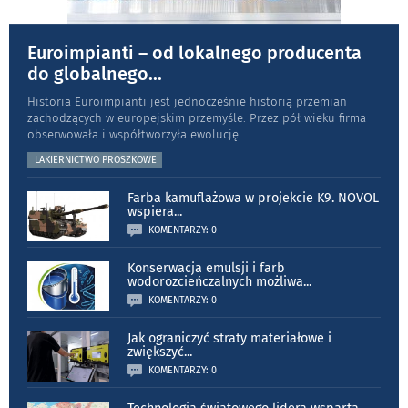
Euroimpianti – od lokalnego producenta
do globalnego
...
Historia Euroimpianti jest jednocześnie historią przemian
zachodzących w europejskim przemyśle. Przez pół wieku firma
obserwowała i współtworzyła ewolucję
...
LAKIERNICTWO PROSZKOWE
Farba kamuflażowa w projekcie K9. NOVOL
wspiera
...
KOMENTARZY: 0
Konserwacja emulsji i farb
wodorozcieńczalnych możliwa
...
KOMENTARZY: 0
Jak ograniczyć straty materiałowe i
zwiększyć
...
KOMENTARZY: 0