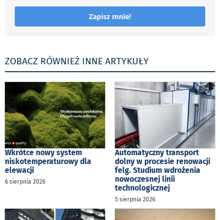
Zapisz mnie!
ZOBACZ RÓWNIEŻ INNE ARTYKUŁY
Wkrótce nowy system
Automatyczny transport
niskotemperaturowy dla
dolny w procesie renowacji
elewacji
felg. Studium wdrożenia
nowoczesnej linii
6 sierpnia 2026
technologicznej
5 sierpnia 2026