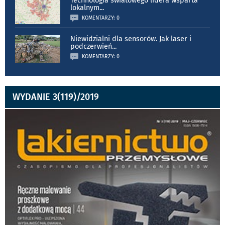
Technologia światowego lidera wsparta
lokalnym
...
KOMENTARZY: 0
Niewidzialni dla sensorów. Jak laser i
podczerwień
...
KOMENTARZY: 0
WYDANIE 3(119)/2019