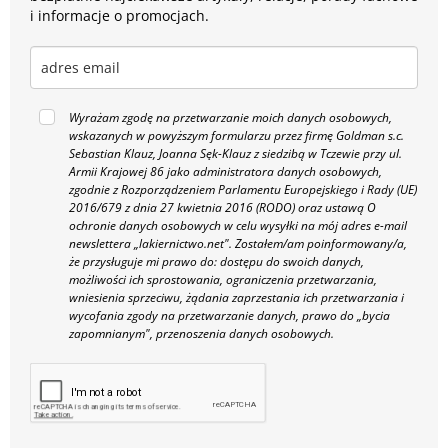
i informacje o promocjach.
Wyrażam zgodę na przetwarzanie moich danych osobowych,
wskazanych w powyższym formularzu przez firmę Goldman s.c.
Sebastian Klauz, Joanna Sęk-Klauz z siedzibą w Tczewie przy ul.
Armii Krajowej 86 jako administratora danych osobowych,
zgodnie z Rozporządzeniem Parlamentu Europejskiego i Rady (UE)
2016/679 z dnia 27 kwietnia 2016 (RODO) oraz ustawą O
ochronie danych osobowych w celu wysyłki na mój adres e-mail
newslettera „lakiernictwo.net".
Zostałem/am poinformowany/a,
że przysługuje mi prawo do: dostępu do swoich danych,
możliwości ich sprostowania, ograniczenia przetwarzania,
wniesienia sprzeciwu, żądania zaprzestania ich przetwarzania i
wycofania zgody na przetwarzanie danych, prawo do „bycia
zapomnianym", przenoszenia danych osobowych.