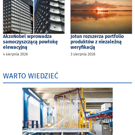
AkzoNobel wprowadza
Jotun rozszerza portfolio
samoczyszczącą powłokę
produktów z niezależną
elewacyjną
weryfikacją
4 sierpnia 2026
3 sierpnia 2026
WARTO WIEDZIEĆ