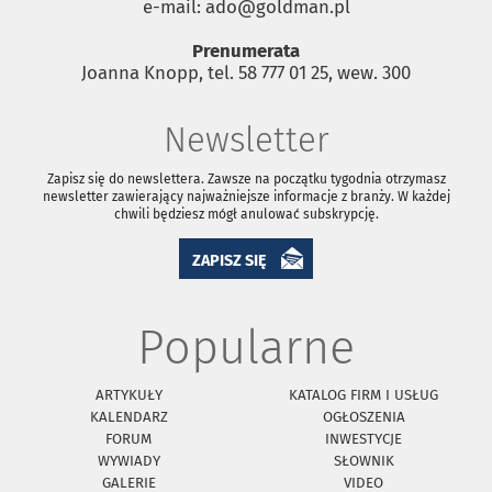
e-mail: ado@goldman.pl
Prenumerata
Joanna Knopp, tel. 58 777 01 25, wew. 300
Newsletter
Zapisz się do newslettera. Zawsze na początku tygodnia otrzymasz
newsletter zawierający najważniejsze informacje z branży. W każdej
chwili będziesz mógł anulować subskrypcję.
ZAPISZ SIĘ
Popularne
ARTYKUŁY
KATALOG FIRM I USŁUG
KALENDARZ
OGŁOSZENIA
FORUM
INWESTYCJE
WYWIADY
SŁOWNIK
GALERIE
VIDEO