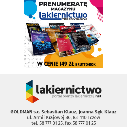
GOLDMAN s.c. Sebastian Klauz, Joanna Sęk-Klauz
ul. Armii Krajowej 86, 83 ­ 110 Tczew
tel. 58 777 01 25, fax 58 777 01 25