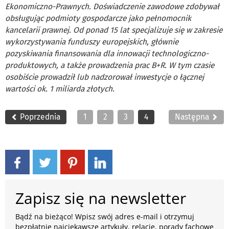
Ekonomiczno-Prawnych. Doświadczenie zawodowe zdobywał
obsługując podmioty gospodarcze jako pełnomocnik
kancelarii prawnej. Od ponad 15 lat specjalizuje się w zakresie
wykorzystywania funduszy europejskich, głównie
pozyskiwania finansowania dla innowacji technologiczno-
produktowych, a także prowadzenia prac B+R. W tym czasie
osobiście prowadził lub nadzorował inwestycje o łącznej
wartości ok. 1 miliarda złotych.
Poprzednia
1
2
3
4
Następna
Zapisz się na newsletter
Bądź na bieżąco! Wpisz swój adres e-mail i otrzymuj
bezpłatnie najciekawsze artykuły, relacje, porady fachowe