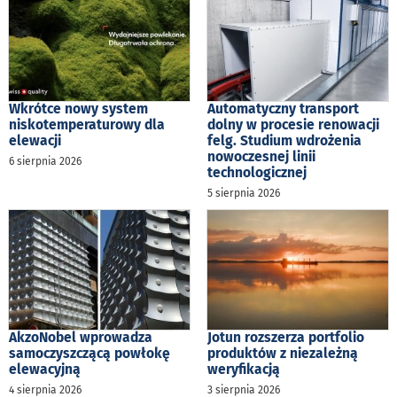
Wkrótce nowy system
Automatyczny transport
niskotemperaturowy dla
dolny w procesie renowacji
elewacji
felg. Studium wdrożenia
nowoczesnej linii
6 sierpnia 2026
technologicznej
5 sierpnia 2026
AkzoNobel wprowadza
Jotun rozszerza portfolio
samoczyszczącą powłokę
produktów z niezależną
elewacyjną
weryfikacją
4 sierpnia 2026
3 sierpnia 2026