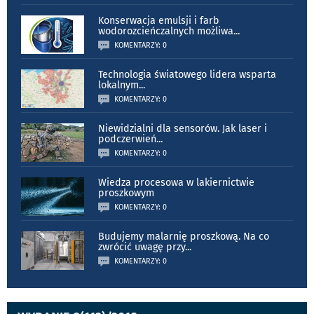
Konserwacja emulsji i farb
wodorozcieńczalnych możliwa
...
KOMENTARZY: 0
Technologia światowego lidera wsparta
lokalnym
...
KOMENTARZY: 0
Niewidzialni dla sensorów. Jak laser i
podczerwień
...
KOMENTARZY: 0
Wiedza procesowa w lakiernictwie
proszkowym
KOMENTARZY: 0
Budujemy malarnię proszkową. Na co
zwrócić uwagę przy
...
KOMENTARZY: 0