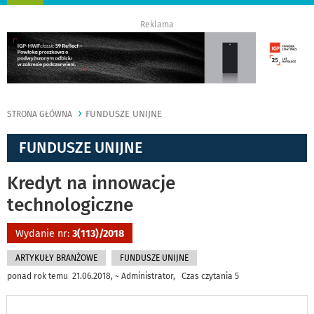
nawigację
Reklama
FUNDUSZE UNIJNE
STRONA GŁÓWNA
FUNDUSZE UNIJNE
Kredyt na innowacje
technologiczne
Wydanie nr:
3(113)/2018
ARTYKUŁY BRANŻOWE
FUNDUSZE UNIJNE
ponad rok temu 21.06.2018, ~ Administrator, Czas czytania 5