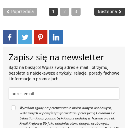
Poprzednia
1
2
3
Następna
Zapisz się na newsletter
Bądź na bieżąco! Wpisz swój adres e-mail i otrzymuj
bezpłatnie najciekawsze artykuły, relacje, porady fachowe
i informacje o promocjach.
Wyrażam zgodę na przetwarzanie moich danych osobowych,
wskazanych w powyższym formularzu przez firmę Goldman s.c.
Sebastian Klauz, Joanna Sęk-Klauz z siedzibą w Tczewie przy ul.
Armii Krajowej 86 jako administratora danych osobowych,