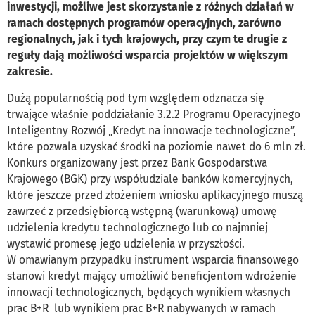
inwestycji, możliwe jest skorzystanie z różnych działań w
ramach dostępnych programów operacyjnych, zarówno
regionalnych, jak i tych krajowych, przy czym te drugie z
reguły dają możliwości wsparcia projektów w większym
zakresie.
Dużą popularnością pod tym względem odznacza się
trwające właśnie poddziałanie 3.2.2 Programu Operacyjnego
Inteligentny Rozwój „Kredyt na innowacje technologiczne”,
które pozwala uzyskać środki na poziomie nawet do 6 mln zł.
Konkurs organizowany jest przez Bank Gospodarstwa
Krajowego (BGK) przy współudziale banków komercyjnych,
które jeszcze przed złożeniem wniosku aplikacyjnego muszą
zawrzeć z przedsiębiorcą wstępną (warunkową) umowę
udzielenia kredytu technologicznego lub co najmniej
wystawić promesę jego udzielenia w przyszłości.
W omawianym przypadku instrument wsparcia finansowego
stanowi kredyt mający umożliwić beneficjentom wdrożenie
innowacji technologicznych, będących wynikiem własnych
prac B+R lub wynikiem prac B+R nabywanych w ramach