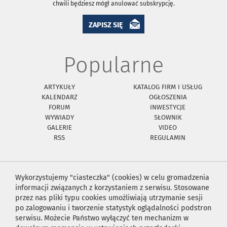
chwili będziesz mógł anulować subskrypcję.
ZAPISZ SIĘ
Popularne
ARTYKUŁY
KATALOG FIRM I USŁUG
KALENDARZ
OGŁOSZENIA
FORUM
INWESTYCJE
WYWIADY
SŁOWNIK
GALERIE
VIDEO
RSS
REGULAMIN
Wykorzystujemy "ciasteczka" (cookies) w celu gromadzenia
informacji związanych z korzystaniem z serwisu. Stosowane
przez nas pliki typu cookies umożliwiają utrzymanie sesji
po zalogowaniu i tworzenie statystyk oglądalności podstron
serwisu. Możecie Państwo wyłączyć ten mechanizm w