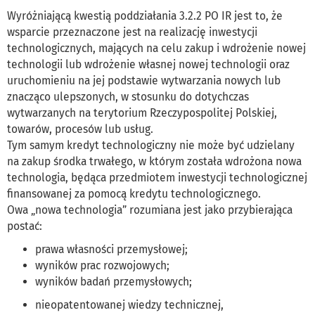
Wyróżniającą kwestią poddziałania 3.2.2 PO IR jest to, że
wsparcie przeznaczone jest na realizację inwestycji
technologicznych, mających na celu zakup i wdrożenie nowej
technologii lub wdrożenie własnej nowej technologii oraz
uruchomieniu na jej podstawie wytwarzania nowych lub
znacząco ulepszonych, w stosunku do dotychczas
wytwarzanych na terytorium Rzeczypospolitej Polskiej,
towarów, procesów lub usług.
Tym samym kredyt technologiczny nie może być udzielany
na zakup środka trwałego, w którym została wdrożona nowa
technologia, będąca przedmiotem inwestycji technologicznej
finansowanej za pomocą kredytu technologicznego.
Owa „nowa technologia” rozumiana jest jako przybierająca
postać:
prawa własności przemysłowej;
wyników prac rozwojowych;
wyników badań przemysłowych;
nieopatentowanej wiedzy technicznej,