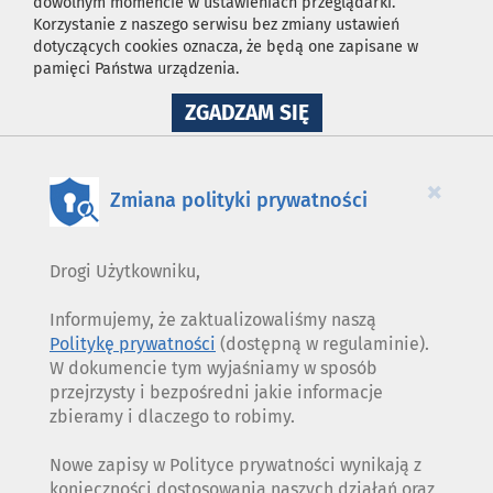
dowolnym momencie w ustawieniach przeglądarki.
Korzystanie z naszego serwisu bez zmiany ustawień
dotyczących cookies oznacza, że będą one zapisane w
pamięci Państwa urządzenia.
NA
ZGADZAM SIĘ
WYKORZYSTANIE
PLIKÓW
COOKIES
×
Zmiana polityki prywatności
Drogi Użytkowniku,
Informujemy, że zaktualizowaliśmy naszą
Politykę prywatności
(dostępną w regulaminie).
W dokumencie tym wyjaśniamy w sposób
przejrzysty i bezpośredni jakie informacje
zbieramy i dlaczego to robimy.
Nowe zapisy w Polityce prywatności wynikają z
konieczności dostosowania naszych działań oraz