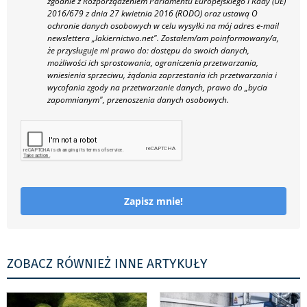
zgodnie z Rozporządzeniem Parlamentu Europejskiego i Rady (UE)
2016/679 z dnia 27 kwietnia 2016 (RODO) oraz ustawą O
ochronie danych osobowych w celu wysyłki na mój adres e-mail
newslettera „lakiernictwo.net".
Zostałem/am poinformowany/a,
że przysługuje mi prawo do: dostępu do swoich danych,
możliwości ich sprostowania, ograniczenia przetwarzania,
wniesienia sprzeciwu, żądania zaprzestania ich przetwarzania i
wycofania zgody na przetwarzanie danych, prawo do „bycia
zapomnianym", przenoszenia danych osobowych.
Zapisz mnie!
ZOBACZ RÓWNIEŻ INNE ARTYKUŁY