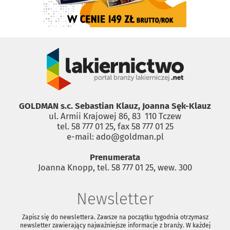
GOLDMAN s.c. Sebastian Klauz, Joanna Sęk-Klauz
ul. Armii Krajowej 86, 83 ­ 110 Tczew
tel. 58 777 01 25, fax 58 777 01 25
e-mail: ado@goldman.pl
Prenumerata
Joanna Knopp, tel. 58 777 01 25, wew. 300
Newsletter
Zapisz się do newslettera. Zawsze na początku tygodnia otrzymasz
newsletter zawierający najważniejsze informacje z branży. W każdej