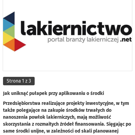
Strona 1 z 3
Jak uniknąć pułapek przy aplikowaniu o środki
Przedsiębiorstwa realizujące projekty inwestycyjne, w tym
także polegające na zakupie środków trwałych do
nanoszenia powłok lakierniczych, mają możliwość
skorzystania z rozmaitych źródeł finansowania. Sięgając po
same środki unijne, w zależności od skali planowanej