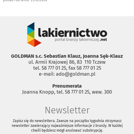
GOLDMAN s.c. Sebastian Klauz, Joanna Sęk-Klauz
ul. Armii Krajowej 86, 83 ­ 110 Tczew
tel. 58 777 01 25, fax 58 777 01 25
e-mail: ado@goldman.pl
Prenumerata
Joanna Knopp, tel. 58 777 01 25, wew. 300
Newsletter
Zapisz się do newslettera. Zawsze na początku tygodnia otrzymasz
newsletter zawierający najważniejsze informacje z branży. W każdej
chwili będziesz mógł anulować subskrypcję.