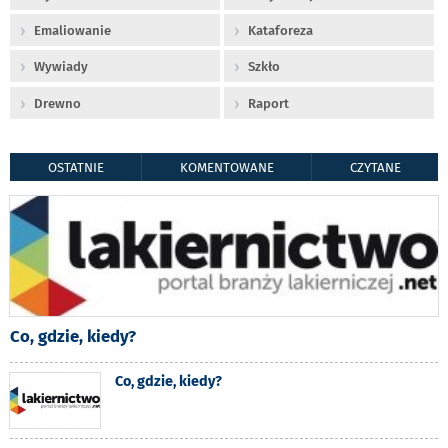
Emaliowanie
Kataforeza
Wywiady
Szkło
Drewno
Raport
OSTATNIE
KOMENTOWANE
CZYTANE
Co, gdzie, kiedy?
Co, gdzie, kiedy?