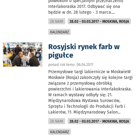
powłokom o specjalnym przeznaczeniu
Interlakoraska 2017. Odbywać się ona
będzie w dn. 28 lutego - 3 marca.
...
ZA NAMI
28.02 - 03.03.2017 - MOSKWA, ROSJA
KALENDARZ
Rosyjski rynek farb w
pigułce
ponad rok temu 06.04.2017
Przemysłowe targi lakiernicze w MoskwieW
Moskwie (Rosja) zakończyły się kolejne targi
związane z przemysłową obróbką
powierzchni i lakierowania Interlakokraska.
W ramach wystawy odbyły się: 21.
Międzynarodowa Wystawa Surowców,
Sprzętu i Technologii do Produkcji Farb i
Lakierów, 11. Międzynarodowy Salon
...
ZA NAMI
28.02 - 03.03.2017 - MOSKWA, ROSJA
KALENDARZ