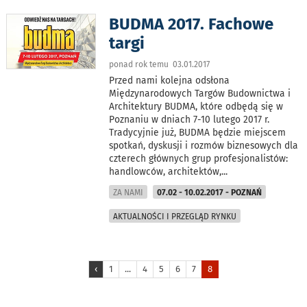
BUDMA 2017. Fachowe
targi
ponad rok temu 03.01.2017
Przed nami kolejna odsłona
Międzynarodowych Targów Budownictwa i
Architektury BUDMA, które odbędą się w
Poznaniu w dniach 7-10 lutego 2017 r.
Tradycyjnie już, BUDMA będzie miejscem
spotkań, dyskusji i rozmów biznesowych dla
czterech głównych grup profesjonalistów:
handlowców, architektów,
...
ZA NAMI
07.02 - 10.02.2017 - POZNAŃ
AKTUALNOŚCI I PRZEGLĄD RYNKU
‹
1
...
4
5
6
7
8