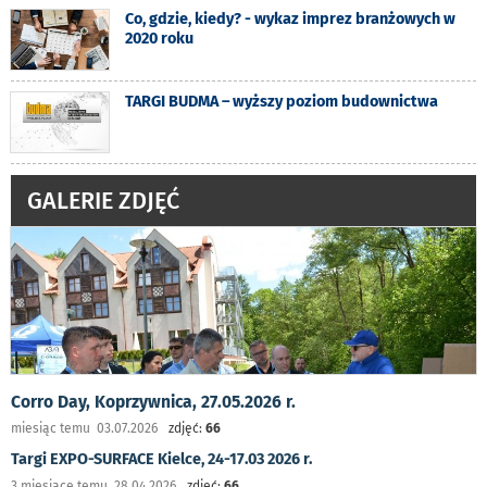
Co, gdzie, kiedy? - wykaz imprez branżowych w
2020 roku
TARGI BUDMA – wyższy poziom budownictwa
GALERIE ZDJĘĆ
Corro Day, Koprzywnica, 27.05.2026 r.
miesiąc temu 03.07.2026
zdjęć:
66
Targi EXPO-SURFACE Kielce, 24-17.03 2026 r.
3 miesiące temu 28.04.2026
zdjęć:
66