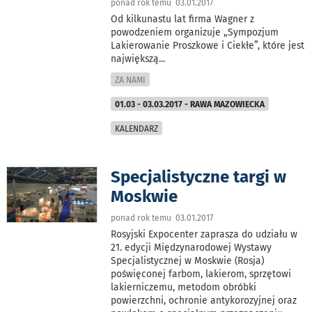
ponad rok temu 03.01.2017
Od kilkunastu lat firma Wagner z
powodzeniem organizuje „Sympozjum
Lakierowanie Proszkowe i Ciekłe”, które jest
największą
...
ZA NAMI
01.03 - 03.03.2017 - RAWA MAZOWIECKA
KALENDARZ
Specjalistyczne targi w
Moskwie
ponad rok temu 03.01.2017
Rosyjski Expocenter zaprasza do udziału w
21. edycji Międzynarodowej Wystawy
Specjalistycznej w Moskwie (Rosja)
poświęconej farbom, lakierom, sprzętowi
lakierniczemu, metodom obróbki
powierzchni, ochronie antykorozyjnej oraz