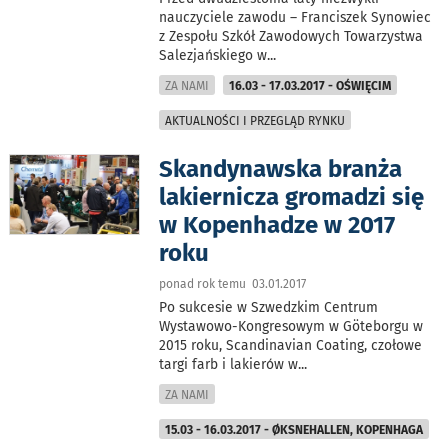
nauczyciele zawodu – Franciszek Synowiec
z Zespołu Szkół Zawodowych Towarzystwa
Salezjańskiego w
...
ZA NAMI
16.03 - 17.03.2017 - OŚWIĘCIM
AKTUALNOŚCI I PRZEGLĄD RYNKU
Skandynawska branża
lakiernicza gromadzi się
w Kopenhadze w 2017
roku
ponad rok temu 03.01.2017
Po sukcesie w Szwedzkim Centrum
Wystawowo-Kongresowym w Göteborgu w
2015 roku, Scandinavian Coating, czołowe
targi farb i lakierów w
...
ZA NAMI
15.03 - 16.03.2017 - ØKSNEHALLEN, KOPENHAGA