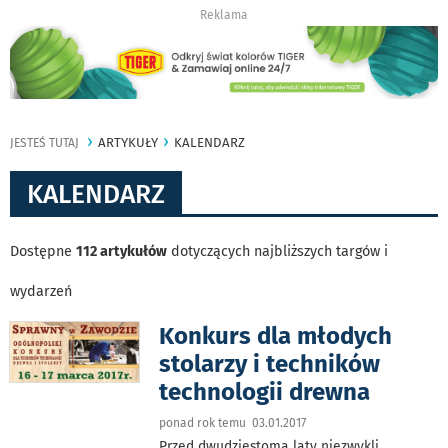
Reklama
ARTYKUŁY
KALENDARZ
JESTEŚ TUTAJ
KALENDARZ
Dostępne
112 artykułów
dotyczących najbliższych targów i
wydarzeń
Konkurs dla młodych
stolarzy i techników
technologii drewna
ponad rok temu 03.01.2017
Przed dwudziestoma laty niezwykli