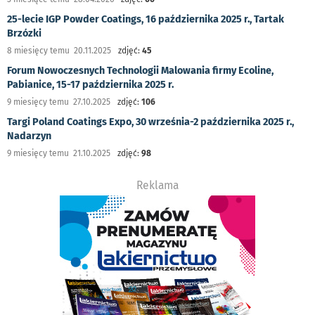
25-lecie IGP Powder Coatings, 16 października 2025 r., Tartak
Brzózki
8 miesięcy temu 20.11.2025
zdjęć:
45
Forum Nowoczesnych Technologii Malowania firmy Ecoline,
Pabianice, 15-17 października 2025 r.
9 miesięcy temu 27.10.2025
zdjęć:
106
Targi Poland Coatings Expo, 30 września-2 października 2025 r.,
Nadarzyn
9 miesięcy temu 21.10.2025
zdjęć:
98
Reklama