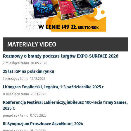
MATERIAŁY VIDEO
Rozmowy o branży podczas targów EXPO-SURFACE 2026
2 miesiące temu 10.05.2026
25 lat IGP na polskim rynku
7 miesięcy temu 12.12.2025
I Kongres Emalierski, Legnica, 1-3 października 2025 r
8 miesięcy temu 20.11.2025
Konferencja Festiwal Lakierniczy, jubileusz 100-lecia firmy Sames,
2025 r.
ponad rok temu 07.06.2025
III Sympozjum Proszkowe AkzoNobel, 2024
ponad rok temu 25.10.2024