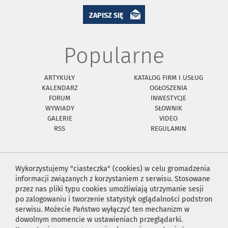
ZAPISZ SIĘ
Popularne
ARTYKUŁY
KATALOG FIRM I USŁUG
KALENDARZ
OGŁOSZENIA
FORUM
INWESTYCJE
WYWIADY
SŁOWNIK
GALERIE
VIDEO
RSS
REGULAMIN
Wykorzystujemy "ciasteczka" (cookies) w celu gromadzenia
informacji związanych z korzystaniem z serwisu. Stosowane
przez nas pliki typu cookies umożliwiają utrzymanie sesji
po zalogowaniu i tworzenie statystyk oglądalności podstron
serwisu. Możecie Państwo wyłączyć ten mechanizm w
dowolnym momencie w ustawieniach przeglądarki.