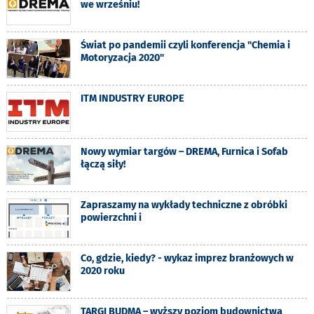
we wrześniu!
Świat po pandemii czyli konferencja "Chemia i
Motoryzacja 2020"
ITM INDUSTRY EUROPE
Nowy wymiar targów – DREMA, Furnica i Sofab
łączą siły!
Zapraszamy na wykłady techniczne z obróbki
powierzchni i
Co, gdzie, kiedy? - wykaz imprez branżowych w
2020 roku
TARGI BUDMA – wyższy poziom budownictwa