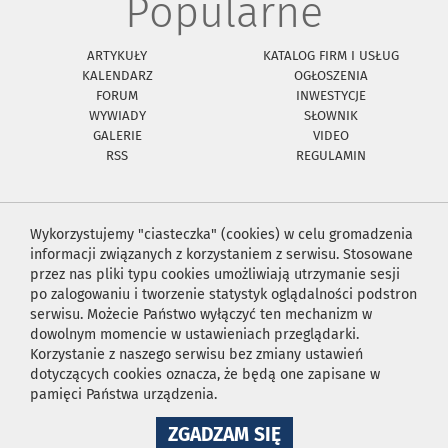
Popularne
ARTYKUŁY
KATALOG FIRM I USŁUG
KALENDARZ
OGŁOSZENIA
FORUM
INWESTYCJE
WYWIADY
SŁOWNIK
GALERIE
VIDEO
RSS
REGULAMIN
Wykorzystujemy "ciasteczka" (cookies) w celu gromadzenia
informacji związanych z korzystaniem z serwisu. Stosowane
przez nas pliki typu cookies umożliwiają utrzymanie sesji
po zalogowaniu i tworzenie statystyk oglądalności podstron
serwisu. Możecie Państwo wyłączyć ten mechanizm w
dowolnym momencie w ustawieniach przeglądarki.
Korzystanie z naszego serwisu bez zmiany ustawień
dotyczących cookies oznacza, że będą one zapisane w
pamięci Państwa urządzenia.
NA
ZGADZAM SIĘ