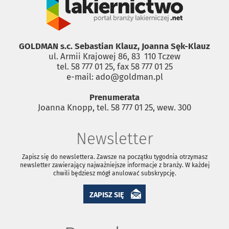
GOLDMAN s.c. Sebastian Klauz, Joanna Sęk-Klauz
ul. Armii Krajowej 86, 83 ­ 110 Tczew
tel. 58 777 01 25, fax 58 777 01 25
e-mail: ado@goldman.pl
Prenumerata
Joanna Knopp, tel. 58 777 01 25, wew. 300
Newsletter
Zapisz się do newslettera. Zawsze na początku tygodnia otrzymasz
newsletter zawierający najważniejsze informacje z branży. W każdej
chwili będziesz mógł anulować subskrypcję.
ZAPISZ SIĘ