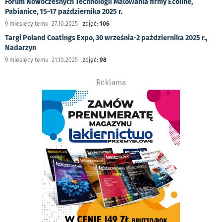
Forum Nowoczesnych Technologii Malowania firmy Ecoline,
Pabianice, 15-17 października 2025 r.
9 miesięcy temu 27.10.2025
zdjęć:
106
Targi Poland Coatings Expo, 30 września-2 października 2025 r.,
Nadarzyn
9 miesięcy temu 21.10.2025
zdjęć:
98
Reklama