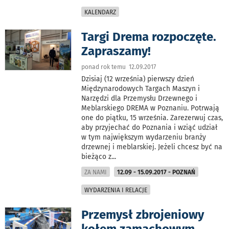
KALENDARZ
Targi Drema rozpoczęte.
Zapraszamy!
ponad rok temu 12.09.2017
Dzisiaj (12 września) pierwszy dzień
Międzynarodowych Targach Maszyn i
Narzędzi dla Przemysłu Drzewnego i
Meblarskiego DREMA w Poznaniu. Potrwają
one do piątku, 15 września. Zarezerwuj czas,
aby przyjechać do Poznania i wziąć udział
w tym największym wydarzeniu branży
drzewnej i meblarskiej. Jeżeli chcesz być na
bieżąco z
...
ZA NAMI
12.09 - 15.09.2017 - POZNAŃ
WYDARZENIA I RELACJE
Przemysł zbrojeniowy