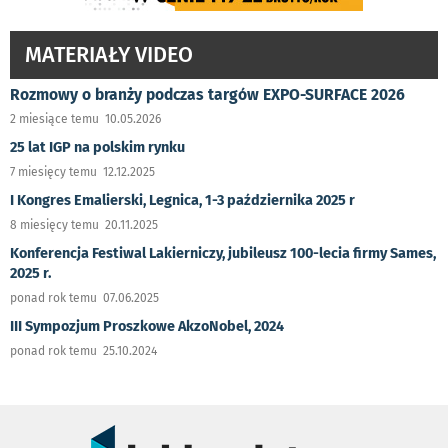
MATERIAŁY VIDEO
Rozmowy o branży podczas targów EXPO-SURFACE 2026
2 miesiące temu 10.05.2026
25 lat IGP na polskim rynku
7 miesięcy temu 12.12.2025
I Kongres Emalierski, Legnica, 1-3 października 2025 r
8 miesięcy temu 20.11.2025
Konferencja Festiwal Lakierniczy, jubileusz 100-lecia firmy Sames,
2025 r.
ponad rok temu 07.06.2025
III Sympozjum Proszkowe AkzoNobel, 2024
ponad rok temu 25.10.2024