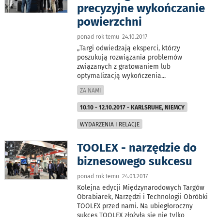
precyzyjne wykończanie
powierzchni
ponad rok temu 24.10.2017
„Targi odwiedzają eksperci, którzy
poszukują rozwiązania problemów
związanych z gratowaniem lub
optymalizacją wykończenia
...
ZA NAMI
10.10 - 12.10.2017 - KARLSRUHE, NIEMCY
WYDARZENIA I RELACJE
TOOLEX - narzędzie do
biznesowego sukcesu
ponad rok temu 24.01.2017
Kolejna edycji Międzynarodowych Targów
Obrabiarek, Narzędzi i Technologii Obróbki
TOOLEX przed nami. Na ubiegłoroczny
sukces TOOLEX złożyła się nie tylko