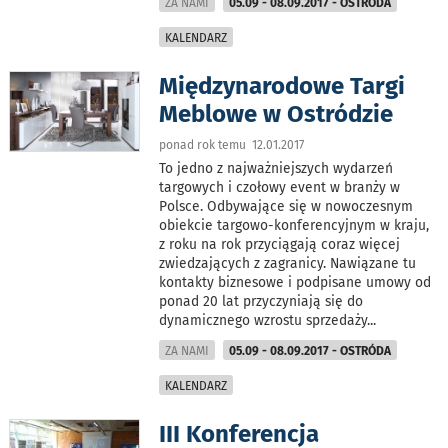
ZA NAMI
05.09 - 08.09.2017 - OSTRÓDA
KALENDARZ
Międzynarodowe Targi
Meblowe w Ostródzie
ponad rok temu 12.01.2017
To jedno z najważniejszych wydarzeń
targowych i czołowy event w branży w
Polsce. Odbywające się w nowoczesnym
obiekcie targowo-konferencyjnym w kraju,
z roku na rok przyciągają coraz więcej
zwiedzających z zagranicy. Nawiązane tu
kontakty biznesowe i podpisane umowy od
ponad 20 lat przyczyniają się do
dynamicznego wzrostu sprzedaży
...
ZA NAMI
05.09 - 08.09.2017 - OSTRÓDA
KALENDARZ
III Konferencja