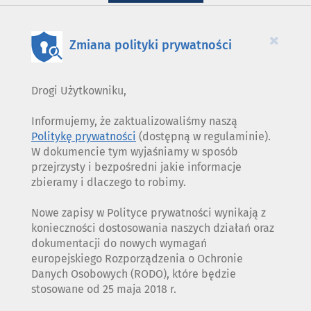
WYKORZYSTANIE
PLIKÓW
COOKIES
×
Zmiana polityki prywatności
Drogi Użytkowniku,
Informujemy, że zaktualizowaliśmy naszą
Politykę prywatności
(dostępną w regulaminie).
W dokumencie tym wyjaśniamy w sposób
przejrzysty i bezpośredni jakie informacje
zbieramy i dlaczego to robimy.
Nowe zapisy w Polityce prywatności wynikają z
konieczności dostosowania naszych działań oraz
dokumentacji do nowych wymagań
europejskiego Rozporządzenia o Ochronie
Danych Osobowych (RODO), które będzie
stosowane od 25 maja 2018 r.