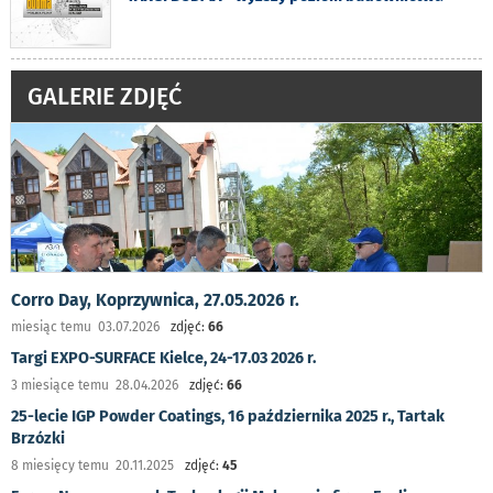
GALERIE ZDJĘĆ
Corro Day, Koprzywnica, 27.05.2026 r.
miesiąc temu 03.07.2026
zdjęć:
66
Targi EXPO-SURFACE Kielce, 24-17.03 2026 r.
3 miesiące temu 28.04.2026
zdjęć:
66
25-lecie IGP Powder Coatings, 16 października 2025 r., Tartak
Brzózki
8 miesięcy temu 20.11.2025
zdjęć:
45