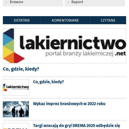
Drewno
Raport
OSTATNIE
KOMENTOWANE
CZYTANE
Co, gdzie, kiedy?
Co, gdzie, kiedy?
Wykaz imprez branżowych w 2022 roku
Targi wracają do gry! DREMA 2020 odbędzie się