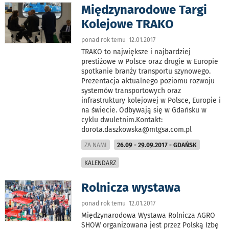
Międzynarodowe Targi
Kolejowe TRAKO
ponad rok temu 12.01.2017
TRAKO to największe i najbardziej
prestiżowe w Polsce oraz drugie w Europie
spotkanie branży transportu szynowego.
Prezentacja aktualnego poziomu rozwoju
systemów transportowych oraz
infrastruktury kolejowej w Polsce, Europie i
na świecie. Odbywają się w Gdańsku w
cyklu dwuletnim.Kontakt:
dorota.daszkowska@mtgsa.com.pl
ZA NAMI
26.09 - 29.09.2017 - GDAŃSK
KALENDARZ
Rolnicza wystawa
ponad rok temu 12.01.2017
Międzynarodowa Wystawa Rolnicza AGRO
SHOW organizowana jest przez Polską Izbę