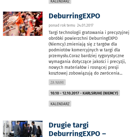
KALENDARZ
DeburringEXPO
ponad rok temu 24.01.2017
Targi technologii gratowania i precyzyjnej
obróbki powierzchni DeburringEXPO
(Niemcy) zmieniają się z targów dla
podmiotów komercyjnych w targi dla
przemysłu.Coraz bardziej rygorystyczne
wymagania dotyczące jakości i precyzji,
nowych materiałów i rosnącej presji
kosztowej zobowiązują do zwrócenia
...
ZA NAMI
10.10 - 12.10.2017 - KARLSRUHE (NIEMCY)
KALENDARZ
Drugie targi
DeburringEXPO –