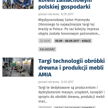
kołem zamachowym
polskiej gospodarki
ponad rok temu 12.01.2017
Międzynarodowy Salon Przemysłu
Obronnego to najważniejsze targi tej
branży w Polsce. Po raz kolejny impreza
objęta została honorowym patronatem
...
ZA NAMI
05.09 - 08.09.2017 - KIELCE
KALENDARZ
Targi technologii obróbki
drewna i produkcji mebli
AMIA
ponad rok temu 12.01.2017
Targi te dedykowane są producentom i
dystrybutorom maszyn, urządzeń, narzędzi i
sprzętu do obróbki drewna, produkcji mebli
oraz
...