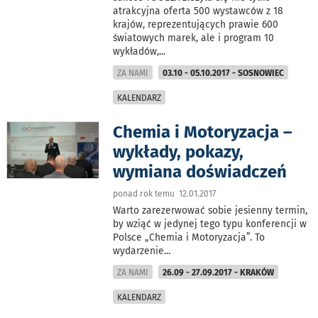
atrakcyjna oferta 500 wystawców z 18
krajów, reprezentujących prawie 600
światowych marek, ale i program 10
wykładów,
...
ZA NAMI
03.10 - 05.10.2017 - SOSNOWIEC
KALENDARZ
Chemia i Motoryzacja –
wykłady, pokazy,
wymiana doświadczeń
ponad rok temu 12.01.2017
Warto zarezerwować sobie jesienny termin,
by wziąć w jedynej tego typu konferencji w
Polsce „Chemia i Motoryzacja”. To
wydarzenie
...
ZA NAMI
26.09 - 27.09.2017 - KRAKÓW
KALENDARZ