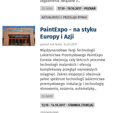
zagadnienia związane z
...
ZA NAMI
17.10 - 19.10.2017 - POZNAŃ
AKTUALNOŚCI I PRZEGLĄD RYNKU
PaintExpo - na styku
Europy i Azji
ponad rok temu 24.01.2017
Międzynarodowe Targi Technologii
Lakiernictwa Przemysłowego PaintExpo
Eurasia obejmują cały łańcuch procesów
technologii malarskich i oferują
kompleksowy przegląd najnowszych
osiągnięć. Zakres ekspozycji obejmuje
pełne spektrum technologii lakiernictwa
przemysłowego: instalację i technologię
stosowania, suszenia, automatykę
...
ZA NAMI
12.10 - 14.10.2017 - STAMBUŁ (TURCJA)