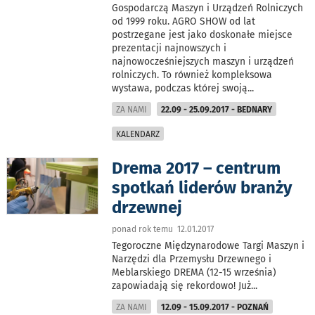
Gospodarczą Maszyn i Urządzeń Rolniczych
od 1999 roku. AGRO SHOW od lat
postrzegane jest jako doskonałe miejsce
prezentacji najnowszych i
najnowocześniejszych maszyn i urządzeń
rolniczych. To również kompleksowa
wystawa, podczas której swoją
...
ZA NAMI
22.09 - 25.09.2017 - BEDNARY
KALENDARZ
Drema 2017 – centrum
spotkań liderów branży
drzewnej
ponad rok temu 12.01.2017
Tegoroczne Międzynarodowe Targi Maszyn i
Narzędzi dla Przemysłu Drzewnego i
Meblarskiego DREMA (12-15 września)
zapowiadają się rekordowo! Już
...
ZA NAMI
12.09 - 15.09.2017 - POZNAŃ