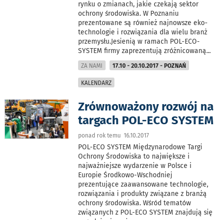
rynku o zmianach, jakie czekają sektor
ochrony środowiska. W Poznaniu
prezentowane są również najnowsze eko-
technologie i rozwiązania dla wielu branż
przemysłu.Jesienią w ramach POL-ECO-
SYSTEM firmy zaprezentują zróżnicowaną
...
ZA NAMI
17.10 - 20.10.2017 - POZNAŃ
KALENDARZ
Zrównoważony rozwój na
targach POL-ECO SYSTEM
ponad rok temu 16.10.2017
POL-ECO SYSTEM Międzynarodowe Targi
Ochrony Środowiska to największe i
najważniejsze wydarzenie w Polsce i
Europie Środkowo-Wschodniej
prezentujące zaawansowane technologie,
rozwiązania i produkty związane z branżą
ochrony środowiska. Wśród tematów
związanych z POL-ECO SYSTEM znajdują się