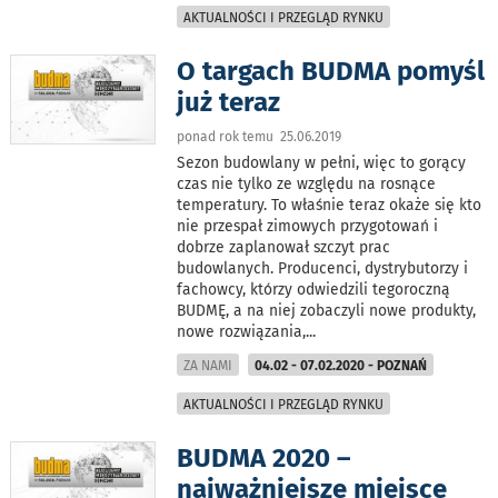
AKTUALNOŚCI I PRZEGLĄD RYNKU
O targach BUDMA pomyśl
już teraz
ponad rok temu 25.06.2019
Sezon budowlany w pełni, więc to gorący
czas nie tylko ze względu na rosnące
temperatury. To właśnie teraz okaże się kto
nie przespał zimowych przygotowań i
dobrze zaplanował szczyt prac
budowlanych. Producenci, dystrybutorzy i
fachowcy, którzy odwiedzili tegoroczną
BUDMĘ, a na niej zobaczyli nowe produkty,
nowe rozwiązania,
...
ZA NAMI
04.02 - 07.02.2020 - POZNAŃ
AKTUALNOŚCI I PRZEGLĄD RYNKU
BUDMA 2020 –
najważniejsze miejsce