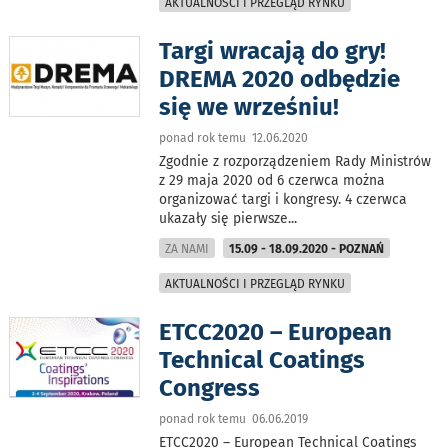
AKTUALNOŚCI I PRZEGLĄD RYNKU
Targi wracają do gry!
DREMA 2020 odbędzie
się we wrześniu!
ponad rok temu 12.06.2020
Zgodnie z rozporządzeniem Rady Ministrów
z 29 maja 2020 od 6 czerwca można
organizować targi i kongresy. 4 czerwca
ukazały się pierwsze
...
ZA NAMI
15.09 - 18.09.2020 - POZNAŃ
AKTUALNOŚCI I PRZEGLĄD RYNKU
ETCC2020 – European
Technical Coatings
Congress
ponad rok temu 06.06.2019
ETCC2020 – European Technical Coatings