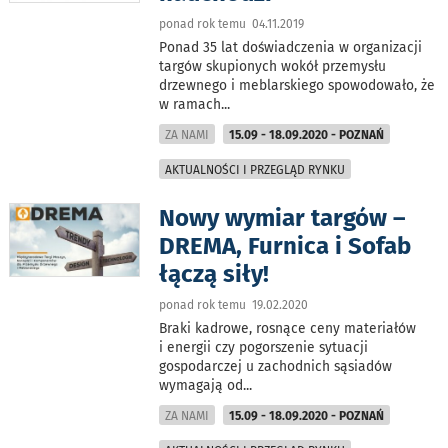
ponad rok temu 04.11.2019
Ponad 35 lat doświadczenia w organizacji
targów skupionych wokół przemysłu
drzewnego i meblarskiego spowodowało, że
w ramach
...
ZA NAMI
15.09 - 18.09.2020 - POZNAŃ
AKTUALNOŚCI I PRZEGLĄD RYNKU
Nowy wymiar targów –
DREMA, Furnica i Sofab
łączą siły!
ponad rok temu 19.02.2020
Braki kadrowe, rosnące ceny materiałów
i energii czy pogorszenie sytuacji
gospodarczej u zachodnich sąsiadów
wymagają od
...
ZA NAMI
15.09 - 18.09.2020 - POZNAŃ