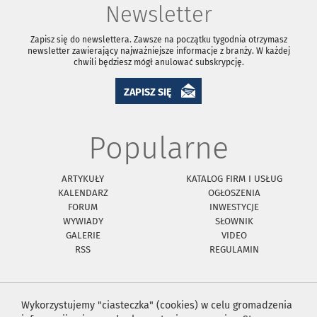
Newsletter
Zapisz się do newslettera. Zawsze na początku tygodnia otrzymasz
newsletter zawierający najważniejsze informacje z branży. W każdej
chwili będziesz mógł anulować subskrypcję.
ZAPISZ SIĘ
Popularne
ARTYKUŁY
KATALOG FIRM I USŁUG
KALENDARZ
OGŁOSZENIA
FORUM
INWESTYCJE
WYWIADY
SŁOWNIK
GALERIE
VIDEO
RSS
REGULAMIN
Wykorzystujemy "ciasteczka" (cookies) w celu gromadzenia