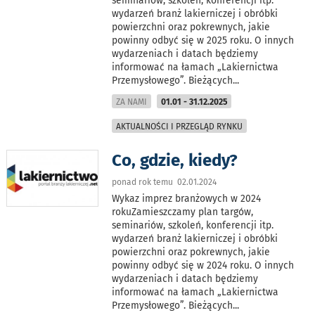
seminariów, szkoleń, konferencji itp.
wydarzeń branż lakierniczej i obróbki
powierzchni oraz pokrewnych, jakie
powinny odbyć się w 2025 roku. O innych
wydarzeniach i datach będziemy
informować na łamach „Lakiernictwa
Przemysłowego”. Bieżących
...
ZA NAMI
01.01 - 31.12.2025
AKTUALNOŚCI I PRZEGLĄD RYNKU
Co, gdzie, kiedy?
ponad rok temu 02.01.2024
Wykaz imprez branżowych w 2024
rokuZamieszczamy plan targów,
seminariów, szkoleń, konferencji itp.
wydarzeń branż lakierniczej i obróbki
powierzchni oraz pokrewnych, jakie
powinny odbyć się w 2024 roku. O innych
wydarzeniach i datach będziemy
informować na łamach „Lakiernictwa
Przemysłowego”. Bieżących
...