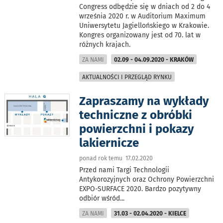
Congress odbędzie się w dniach od 2 do 4
września 2020 r. w Auditorium Maximum
Uniwersytetu Jagiellońskiego w Krakowie.
Kongres organizowany jest od 70. lat w
różnych krajach.
ZA NAMI
02.09 - 04.09.2020 - KRAKÓW
AKTUALNOŚCI I PRZEGLĄD RYNKU
Zapraszamy na wykłady
techniczne z obróbki
powierzchni i pokazy
lakiernicze
ponad rok temu 17.02.2020
Przed nami Targi Technologii
Antykorozyjnych oraz Ochrony Powierzchni
EXPO-SURFACE 2020. Bardzo pozytywny
odbiór wśród
...
ZA NAMI
31.03 - 02.04.2020 - KIELCE