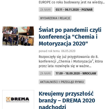
EUROPE co roku budowany jest na wiedzy
...
ZA NAMI
03.11 - 06.11.2020 - POZNAŃ
WYDARZENIA I RELACJE
Świat po pandemii czyli
konferencja "Chemia i
Motoryzacja 2020"
ponad rok temu 06.05.2020
Rozpoczęły się już przygotowania do 8.
konferencji „Chemia i Motoryzacja”, która
przez lata rozwinęła się w ważne
...
ZA NAMI
17.09 - 18.09.2020 - WROCŁAW
AKTUALNOŚCI I PRZEGLĄD RYNKU
Kreujemy przyszłość
branży – DREMA 2020
nadchodzi