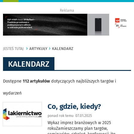
nawigację
Reklama
ARTYKUŁY
KALENDARZ
JESTEŚ TUTAJ
KALENDARZ
Dostępne
112 artykułów
dotyczących najbliższych targów i
wydarzeń
Co, gdzie, kiedy?
ponad rok temu 07.01.2025
Wykaz imprez branżowych w 2025
rokuZamieszczamy plan targów,