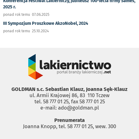
Konferencja Festiwal Lakierniczy, jubileusz 100-lecia firmy Sames,
2025 r.
ponad rok temu 07.06.2025
III Sympozjum Proszkowe AkzoNobel, 2024
ponad rok temu 25.10.2024
GOLDMAN s.c. Sebastian Klauz, Joanna Sęk-Klauz
ul. Armii Krajowej 86, 83 ­ 110 Tczew
tel. 58 777 01 25, fax 58 777 01 25
e-mail: ado@goldman.pl
Prenumerata
Joanna Knopp, tel. 58 777 01 25, wew. 300