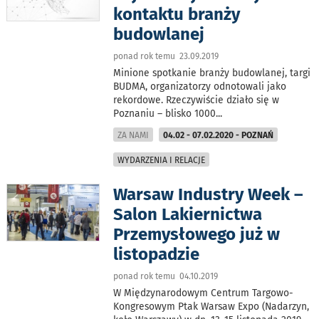
kontaktu branży
budowlanej
ponad rok temu 23.09.2019
Minione spotkanie branży budowlanej, targi
BUDMA, organizatorzy odnotowali jako
rekordowe. Rzeczywiście działo się w
Poznaniu – blisko 1000
...
ZA NAMI
04.02 - 07.02.2020 - POZNAŃ
WYDARZENIA I RELACJE
Warsaw Industry Week –
Salon Lakiernictwa
Przemysłowego już w
listopadzie
ponad rok temu 04.10.2019
W Międzynarodowym Centrum Targowo-
Kongresowym Ptak Warsaw Expo (Nadarzyn,