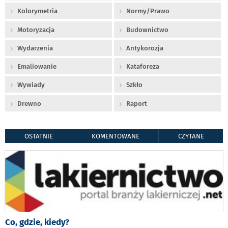
Kolorymetria
Normy/Prawo
Motoryzacja
Budownictwo
Wydarzenia
Antykorozja
Emaliowanie
Kataforeza
Wywiady
Szkło
Drewno
Raport
OSTATNIE
KOMENTOWANE
CZYTANE
Co, gdzie, kiedy?