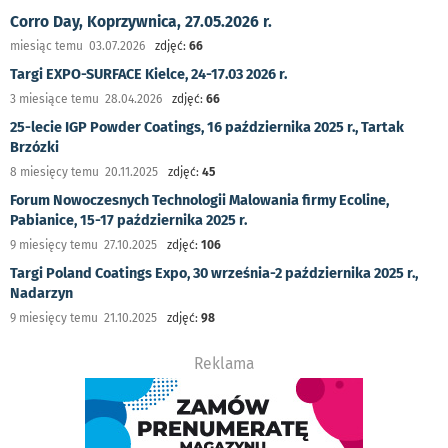
Corro Day, Koprzywnica, 27.05.2026 r.
miesiąc temu 03.07.2026
zdjęć:
66
Targi EXPO-SURFACE Kielce, 24-17.03 2026 r.
3 miesiące temu 28.04.2026
zdjęć:
66
25-lecie IGP Powder Coatings, 16 października 2025 r., Tartak
Brzózki
8 miesięcy temu 20.11.2025
zdjęć:
45
Forum Nowoczesnych Technologii Malowania firmy Ecoline,
Pabianice, 15-17 października 2025 r.
9 miesięcy temu 27.10.2025
zdjęć:
106
Targi Poland Coatings Expo, 30 września-2 października 2025 r.,
Nadarzyn
9 miesięcy temu 21.10.2025
zdjęć:
98
Reklama