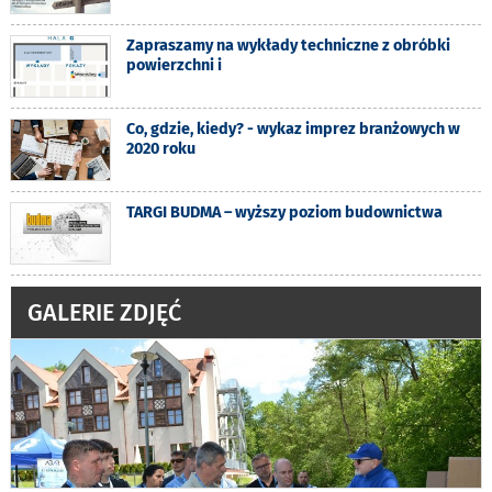
Zapraszamy na wykłady techniczne z obróbki
powierzchni i
Co, gdzie, kiedy? - wykaz imprez branżowych w
2020 roku
TARGI BUDMA – wyższy poziom budownictwa
GALERIE ZDJĘĆ