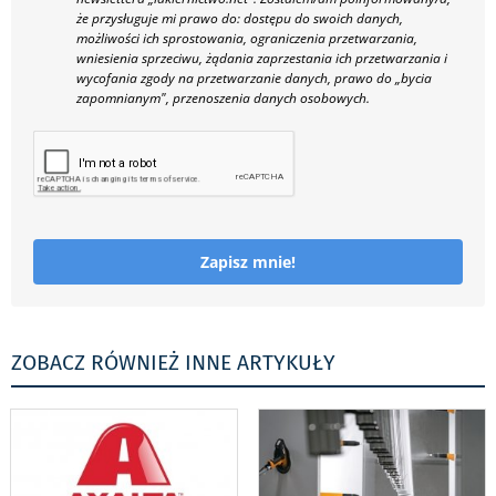
że przysługuje mi prawo do: dostępu do swoich danych,
możliwości ich sprostowania, ograniczenia przetwarzania,
wniesienia sprzeciwu, żądania zaprzestania ich przetwarzania i
wycofania zgody na przetwarzanie danych, prawo do „bycia
zapomnianym", przenoszenia danych osobowych.
Zapisz mnie!
ZOBACZ RÓWNIEŻ INNE ARTYKUŁY