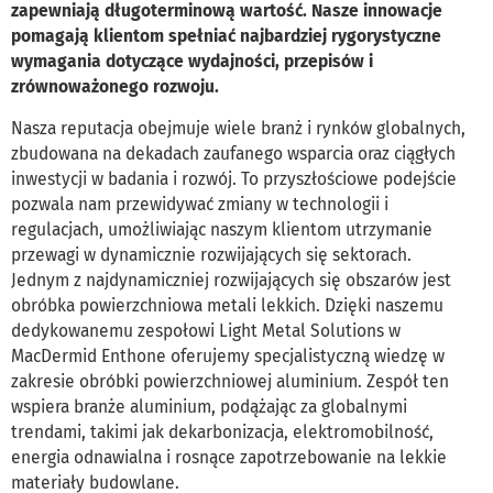
zapewniają długoterminową wartość. Nasze innowacje
pomagają klientom spełniać najbardziej rygorystyczne
wymagania dotyczące wydajności, przepisów i
zrównoważonego rozwoju.
Nasza reputacja obejmuje wiele branż i rynków globalnych,
zbudowana na dekadach zaufanego wsparcia oraz ciągłych
inwestycji w badania i rozwój. To przyszłościowe podejście
pozwala nam przewidywać zmiany w technologii i
regulacjach, umożliwiając naszym klientom utrzymanie
przewagi w dynamicznie rozwijających się sektorach.
Jednym z najdynamiczniej rozwijających się obszarów jest
obróbka powierzchniowa metali lekkich. Dzięki naszemu
dedykowanemu zespołowi Light Metal Solutions w
MacDermid Enthone oferujemy specjalistyczną wiedzę w
zakresie obróbki powierzchniowej aluminium. Zespół ten
wspiera branże aluminium, podążając za globalnymi
trendami, takimi jak dekarbonizacja, elektromobilność,
energia odnawialna i rosnące zapotrzebowanie na lekkie
materiały budowlane.