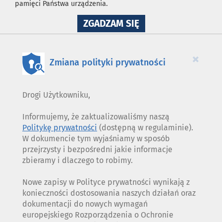
pamięci Państwa urządzenia.
NA
ZGADZAM SIĘ
WYKORZYSTANIE
PLIKÓW
COOKIES
×
Zmiana polityki prywatności
Drogi Użytkowniku,
Informujemy, że zaktualizowaliśmy naszą
Politykę prywatności
(dostępną w regulaminie).
W dokumencie tym wyjaśniamy w sposób
przejrzysty i bezpośredni jakie informacje
zbieramy i dlaczego to robimy.
Nowe zapisy w Polityce prywatności wynikają z
konieczności dostosowania naszych działań oraz
dokumentacji do nowych wymagań
europejskiego Rozporządzenia o Ochronie