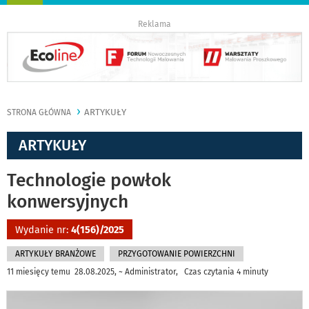
nawigację
Reklama
ARTYKUŁY
STRONA GŁÓWNA
ARTYKUŁY
Technologie powłok
konwersyjnych
Wydanie nr:
4(156)/2025
ARTYKUŁY BRANŻOWE
PRZYGOTOWANIE POWIERZCHNI
11 miesięcy temu 28.08.2025, ~ Administrator, Czas czytania 4 minuty