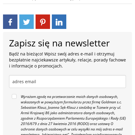
Zapisz się na newsletter
Bądź na bieżąco! Wpisz swój adres e-mail i otrzymuj
bezpłatnie najciekawsze artykuły, relacje, porady fachowe
i informacje o promocjach.
Wyrażam zgodę na przetwarzanie moich danych osobowych,
wskazanych w powyższym formularzu przez firmę Goldman s.c.
Sebastian Klauz, Joanna Sęk-Klauz z siedzibą w Tczewie przy ul.
Armii Krajowej 86 jako administratora danych osobowych,
zgodnie z Rozporządzeniem Parlamentu Europejskiego i Rady (UE)
2016/679 z dnia 27 kwietnia 2016 (RODO) oraz ustawą O
ochronie danych osobowych w celu wysyłki na mój adres e-mail
newslettera „lakiernictwo.net".
Zostałem/am poinformowany/a,