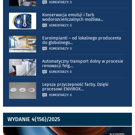
KOMENTARZY: 0
Konserwacja emulsji i farb
wodorozcieńczalnych możliwa
...
KOMENTARZY: 0
Euroimpianti – od lokalnego producenta
do globalnego
...
KOMENTARZY: 0
Automatyczny transport dolny w procesie
renowacji felg.
...
KOMENTARZY: 0
Lepsza przyczepność farby. Dzięki
procesowi ENVIROX
...
KOMENTARZY: 0
WYDANIE 4(156)/2025