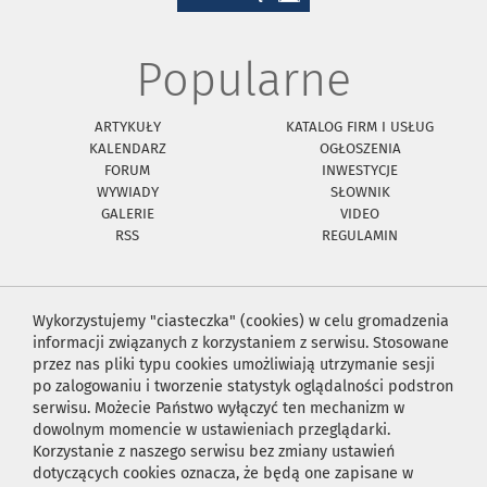
Popularne
ARTYKUŁY
KATALOG FIRM I USŁUG
KALENDARZ
OGŁOSZENIA
FORUM
INWESTYCJE
WYWIADY
SŁOWNIK
GALERIE
VIDEO
RSS
REGULAMIN
Wykorzystujemy "ciasteczka" (cookies) w celu gromadzenia
informacji związanych z korzystaniem z serwisu. Stosowane
przez nas pliki typu cookies umożliwiają utrzymanie sesji
po zalogowaniu i tworzenie statystyk oglądalności podstron
serwisu. Możecie Państwo wyłączyć ten mechanizm w
dowolnym momencie w ustawieniach przeglądarki.
Korzystanie z naszego serwisu bez zmiany ustawień
dotyczących cookies oznacza, że będą one zapisane w