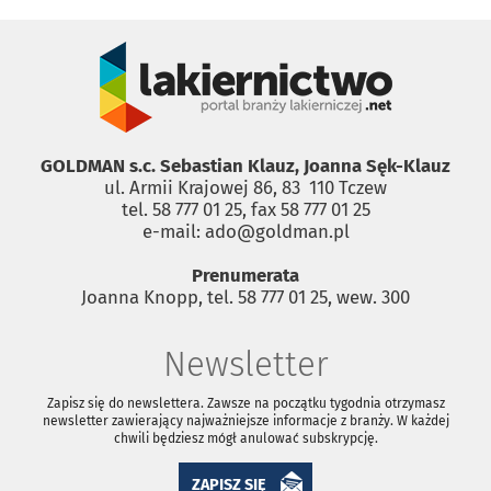
GOLDMAN s.c. Sebastian Klauz, Joanna Sęk-Klauz
ul. Armii Krajowej 86, 83 ­ 110 Tczew
tel. 58 777 01 25, fax 58 777 01 25
e-mail: ado@goldman.pl
Prenumerata
Joanna Knopp, tel. 58 777 01 25, wew. 300
Newsletter
Zapisz się do newslettera. Zawsze na początku tygodnia otrzymasz
newsletter zawierający najważniejsze informacje z branży. W każdej
chwili będziesz mógł anulować subskrypcję.
ZAPISZ SIĘ