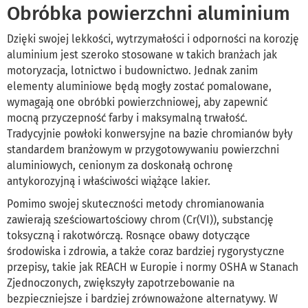
Obróbka powierzchni aluminium
Dzięki swojej lekkości, wytrzymałości i odporności na korozję
aluminium jest szeroko stosowane w takich branżach jak
motoryzacja, lotnictwo i budownictwo. Jednak zanim
elementy aluminiowe będą mogły zostać pomalowane,
wymagają one obróbki powierzchniowej, aby zapewnić
mocną przyczepność farby i maksymalną trwałość.
Tradycyjnie powłoki konwersyjne na bazie chromianów były
standardem branżowym w przygotowywaniu powierzchni
aluminiowych, cenionym za doskonałą ochronę
antykorozyjną i właściwości wiążące lakier.
Pomimo swojej skuteczności metody chromianowania
zawierają sześciowartościowy chrom (Cr(VI)), substancję
toksyczną i rakotwórczą. Rosnące obawy dotyczące
środowiska i zdrowia, a także coraz bardziej rygorystyczne
przepisy, takie jak REACH w Europie i normy OSHA w Stanach
Zjednoczonych, zwiększyły zapotrzebowanie na
bezpieczniejsze i bardziej zrównoważone alternatywy. W