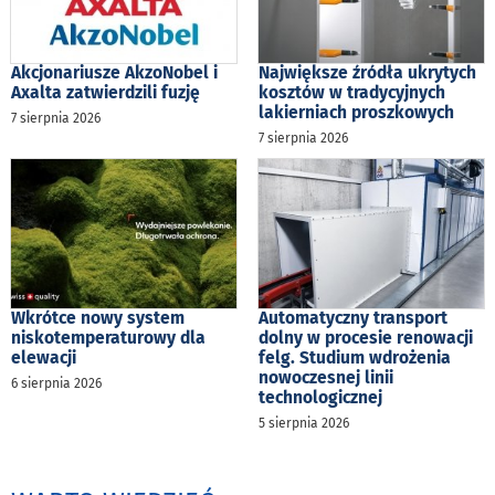
Akcjonariusze AkzoNobel i
Największe źródła ukrytych
Axalta zatwierdzili fuzję
kosztów w tradycyjnych
lakierniach proszkowych
7 sierpnia 2026
7 sierpnia 2026
Wkrótce nowy system
Automatyczny transport
niskotemperaturowy dla
dolny w procesie renowacji
elewacji
felg. Studium wdrożenia
nowoczesnej linii
6 sierpnia 2026
technologicznej
5 sierpnia 2026