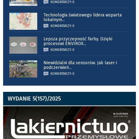
KOMENTARZY: 0
Technologia światowego lidera wsparta
lokalnym
...
KOMENTARZY: 0
Lepsza przyczepność farby. Dzięki
procesowi ENVIROX
...
KOMENTARZY: 0
Niewidzialni dla sensorów. Jak laser i
podczerwień
...
KOMENTARZY: 0
WYDANIE 5(157)/2025