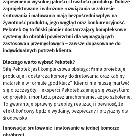
zapewnieniu wysokiej jakości i trwałości produkcji. Dobrze
zaprojektowane i wdrożone rozwiązania w zakresie
śrutowania i malowania mają bezpośredni wpływ na
żywotność produktu, jego wygląd oraz konkurencyjność.
Pekotek Oy to fiński pionier dostarczający kompleksowe
systemy do obróbki powierzchni dla wymagających
zastosowań przemysłowych – zawsze dopasowane do
indywidualnych potrzeb klienta.
Dlaczego warto wybrać Pekotek?
Siłą Pekotek jest kompleksowa obsługa: firma projektuje,
produkuje i dostarcza komory do śrutowania oraz kabiny
malarskie w formule „pod klucz”. Klienci nie muszą martwić
się o szczegóły – eksperci Pekotek zajmują się wszystkim:
od projektu i montażu, przez uruchomienie, aż po szkolenie.
To gwarantuje sprawny przebieg realizacji i pewność, że
efekt końcowy będzie wydajny, bezpieczny i przyjazny dla
środowiska.
Innowacja: śrutowanie i malowanie w jednej komorze
obróbczej