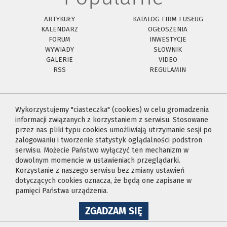
ARTYKUŁY
KATALOG FIRM I USŁUG
KALENDARZ
OGŁOSZENIA
FORUM
INWESTYCJE
WYWIADY
SŁOWNIK
GALERIE
VIDEO
RSS
REGULAMIN
Wykorzystujemy "ciasteczka" (cookies) w celu gromadzenia
informacji związanych z korzystaniem z serwisu. Stosowane
przez nas pliki typu cookies umożliwiają utrzymanie sesji po
zalogowaniu i tworzenie statystyk oglądalności podstron
serwisu. Możecie Państwo wyłączyć ten mechanizm w
dowolnym momencie w ustawieniach przeglądarki.
Korzystanie z naszego serwisu bez zmiany ustawień
dotyczących cookies oznacza, że będą one zapisane w
pamięci Państwa urządzenia.
NA
ZGADZAM SIĘ
WYKORZYSTANIE
PLIKÓW