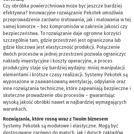
Czy obróbka powierzchniowa może być jeszcze bardziej
efektywna? Innowacyjne rozwiązanie Pekotek umożliwia
przeprowadzenie zarówno śrutowania, jak i malowania w tej
samej komorze – bez kompromisów w zakresie jakości czy
bezpieczeństwa. To rozwiązanie daje ogromne korzyści
szczególnie tam, gdzie przestrzeń jest ograniczona lub
gdzie kluczowa jest elastyczność produkcji. Połączenie
dwóch procesów w jednej przestrzeni pozwala ograniczyć
nakłady inwestycyjne i koszty operacyjne, a proces
produkcyjny staje się bardziej wydajny: mniej manipulacji
elementami i krótsze czasy realizacji. Systemy Pekotek są
wyposażone w zaawansowaną wentylację, odpylanie oraz
inne rozwiązania techniczne, które zapewniają bezpieczne i
skuteczne prowadzenie obu procesów – gwarantując
wysoką jakość obróbki nawet w najbardziej wymagających
warunkach.
Rozwiązania, które rosną wraz z Twoim biznesem
Systemy Pekotek są modułowe i elastyczne. Mogą być
dostosowane zarówno do małych, jak i dużych zakładów