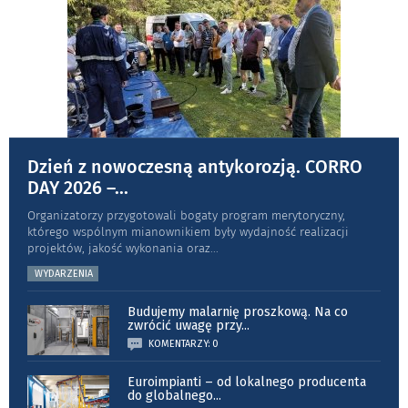
Dzień z nowoczesną antykorozją. CORRO
DAY 2026 –
...
Organizatorzy przygotowali bogaty program merytoryczny,
którego wspólnym mianownikiem były wydajność realizacji
projektów, jakość wykonania oraz
...
WYDARZENIA
Budujemy malarnię proszkową. Na co
zwrócić uwagę przy
...
KOMENTARZY: 0
Euroimpianti – od lokalnego producenta
do globalnego
...