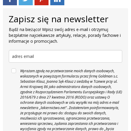
Zapisz się na newsletter
Bądź na bieżąco! Wpisz swój adres e-mail i otrzymuj
bezpłatnie najciekawsze artykuły, relacje, porady fachowe i
informacje o promocjach.
Wyrażam zgodę na przetwarzanie moich danych osobowych,
wskazanych w powyższym formularzu przez firmę Goldman s.c.
Sebastian Klauz, Joanna Sęk-Klauz z siedzibą w Tczewie przy ul.
Armii Krajowej 86 jako administratora danych osobowych,
zgodnie z Rozporządzeniem Parlamentu Europejskiego i Rady (UE)
2016/679 z dnia 27 kwietnia 2016 (RODO) oraz ustawą O
ochronie danych osobowych w celu wysyłki na mój adres e-mail
newslettera „lakiernictwo.net".
Zostałem/am poinformowany/a,
że przysługuje mi prawo do: dostępu do swoich danych,
możliwości ich sprostowania, ograniczenia przetwarzania,
wniesienia sprzeciwu, żądania zaprzestania ich przetwarzania i
wycofania zgody na przetwarzanie danych, prawo do „bycia