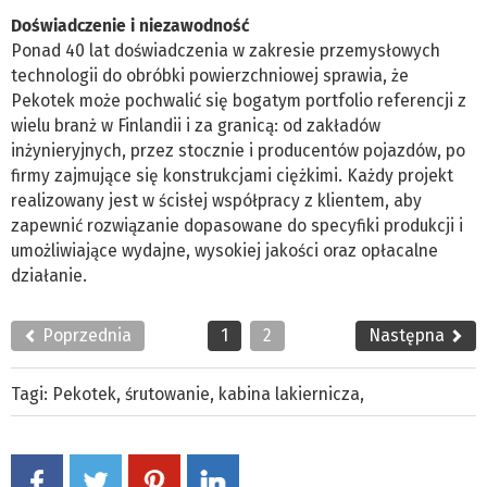
Doświadczenie i niezawodność
Ponad 40 lat doświadczenia w zakresie przemysłowych
technologii do obróbki powierzchniowej sprawia, że
Pekotek może pochwalić się bogatym portfolio referencji z
wielu branż w Finlandii i za granicą: od zakładów
inżynieryjnych, przez stocznie i producentów pojazdów, po
firmy zajmujące się konstrukcjami ciężkimi. Każdy projekt
realizowany jest w ścisłej współpracy z klientem, aby
zapewnić rozwiązanie dopasowane do specyfiki produkcji i
umożliwiające wydajne, wysokiej jakości oraz opłacalne
działanie.
Poprzednia
1
2
Następna
Tagi:
Pekotek
,
śrutowanie
,
kabina lakiernicza
,