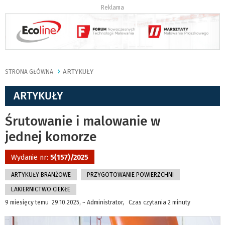
Reklama
ARTYKUŁY
STRONA GŁÓWNA
ARTYKUŁY
Śrutowanie i malowanie w
jednej komorze
Wydanie nr:
5(157)/2025
ARTYKUŁY BRANŻOWE
PRZYGOTOWANIE POWIERZCHNI
LAKIERNICTWO CIEKŁE
9 miesięcy temu 29.10.2025, ~ Administrator, Czas czytania 2 minuty