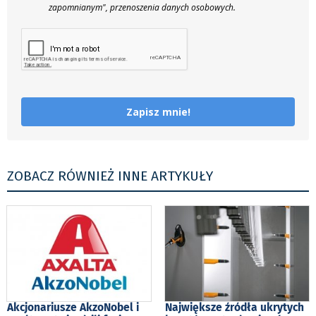
zapomnianym", przenoszenia danych osobowych.
Zapisz mnie!
ZOBACZ RÓWNIEŻ INNE ARTYKUŁY
Akcjonariusze AkzoNobel i
Największe źródła ukrytych