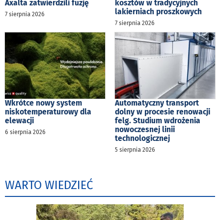
Axalta zatwierdzili fuzję
kosztów w tradycyjnych
lakierniach proszkowych
7 sierpnia 2026
7 sierpnia 2026
Wkrótce nowy system
Automatyczny transport
niskotemperaturowy dla
dolny w procesie renowacji
elewacji
felg. Studium wdrożenia
nowoczesnej linii
6 sierpnia 2026
technologicznej
5 sierpnia 2026
WARTO WIEDZIEĆ