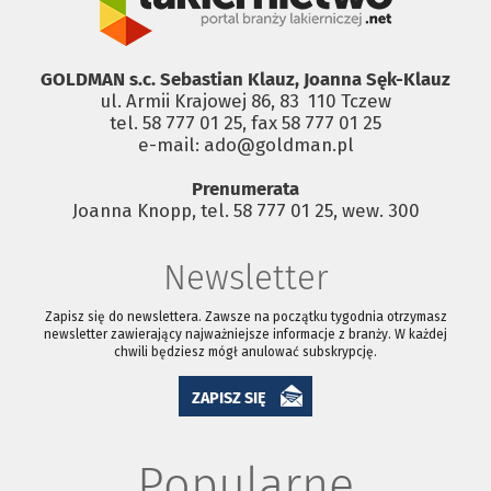
GOLDMAN s.c. Sebastian Klauz, Joanna Sęk-Klauz
ul. Armii Krajowej 86, 83 ­ 110 Tczew
tel. 58 777 01 25, fax 58 777 01 25
e-mail: ado@goldman.pl
Prenumerata
Joanna Knopp, tel. 58 777 01 25, wew. 300
Newsletter
Zapisz się do newslettera. Zawsze na początku tygodnia otrzymasz
newsletter zawierający najważniejsze informacje z branży. W każdej
chwili będziesz mógł anulować subskrypcję.
ZAPISZ SIĘ
Popularne