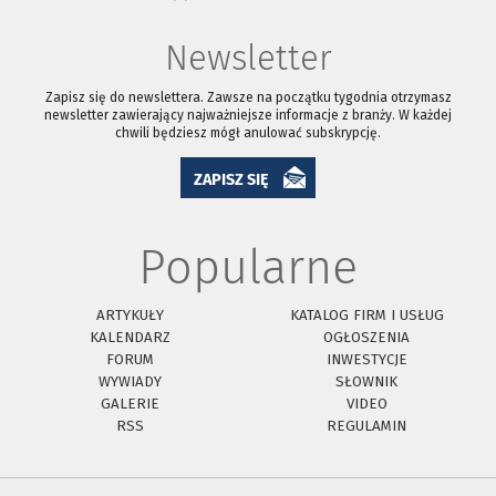
Newsletter
Zapisz się do newslettera. Zawsze na początku tygodnia otrzymasz
newsletter zawierający najważniejsze informacje z branży. W każdej
chwili będziesz mógł anulować subskrypcję.
ZAPISZ SIĘ
Popularne
ARTYKUŁY
KATALOG FIRM I USŁUG
KALENDARZ
OGŁOSZENIA
FORUM
INWESTYCJE
WYWIADY
SŁOWNIK
GALERIE
VIDEO
RSS
REGULAMIN