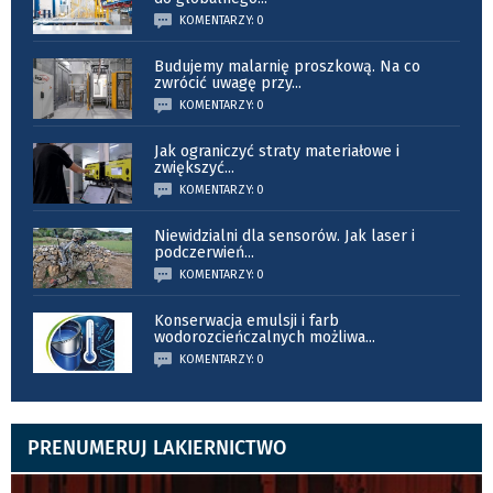
KOMENTARZY: 0
Budujemy malarnię proszkową. Na co
zwrócić uwagę przy
...
KOMENTARZY: 0
Jak ograniczyć straty materiałowe i
zwiększyć
...
KOMENTARZY: 0
Niewidzialni dla sensorów. Jak laser i
podczerwień
...
KOMENTARZY: 0
Konserwacja emulsji i farb
wodorozcieńczalnych możliwa
...
KOMENTARZY: 0
PRENUMERUJ LAKIERNICTWO