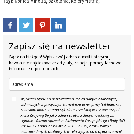
Tagi:
Konica Minolta
,
szkolenia
,
kolorymetria
,
Zapisz się na newsletter
Bądź na bieżąco! Wpisz swój adres e-mail i otrzymuj
bezpłatnie najciekawsze artykuły, relacje, porady fachowe i
informacje o promocjach.
Wyrażam zgodę na przetwarzanie moich danych osobowych,
wskazanych w powyższym formularzu przez firmę Goldman s.c.
Sebastian Klauz, Joanna Sęk-Klauz z siedzibą w Tczewie przy ul.
Armii Krajowej 86 jako administratora danych osobowych,
zgodnie z Rozporządzeniem Parlamentu Europejskiego i Rady (UE)
2016/679 z dnia 27 kwietnia 2016 (RODO) oraz ustawą O
ochronie danych osobowych w celu wysyłki na mój adres e-mail