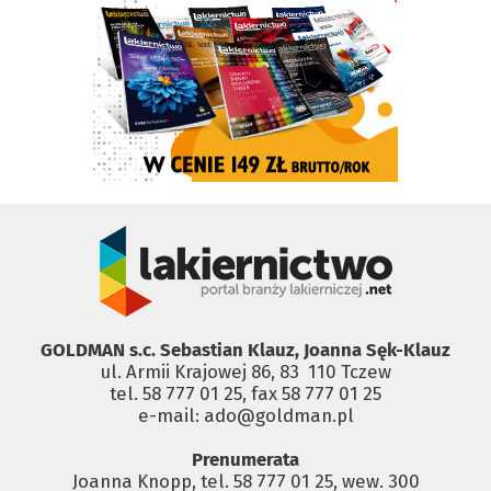
GOLDMAN s.c. Sebastian Klauz, Joanna Sęk-Klauz
ul. Armii Krajowej 86, 83 ­ 110 Tczew
tel. 58 777 01 25, fax 58 777 01 25
e-mail: ado@goldman.pl
Prenumerata
Joanna Knopp, tel. 58 777 01 25, wew. 300