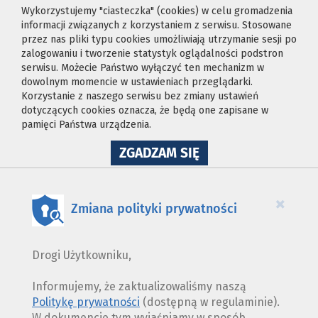
Wykorzystujemy "ciasteczka" (cookies) w celu gromadzenia
informacji związanych z korzystaniem z serwisu. Stosowane
przez nas pliki typu cookies umożliwiają utrzymanie sesji po
zalogowaniu i tworzenie statystyk oglądalności podstron
serwisu. Możecie Państwo wyłączyć ten mechanizm w
dowolnym momencie w ustawieniach przeglądarki.
Korzystanie z naszego serwisu bez zmiany ustawień
dotyczących cookies oznacza, że będą one zapisane w
pamięci Państwa urządzenia.
NA
ZGADZAM SIĘ
WYKORZYSTANIE
PLIKÓW
COOKIES
×
Zmiana polityki prywatności
Drogi Użytkowniku,
Informujemy, że zaktualizowaliśmy naszą
Politykę prywatności
(dostępną w regulaminie).
W dokumencie tym wyjaśniamy w sposób