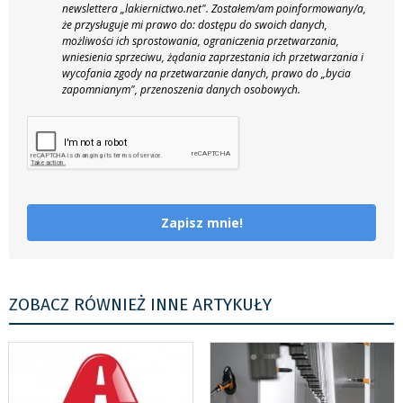
newslettera „lakiernictwo.net".
Zostałem/am poinformowany/a,
że przysługuje mi prawo do: dostępu do swoich danych,
możliwości ich sprostowania, ograniczenia przetwarzania,
wniesienia sprzeciwu, żądania zaprzestania ich przetwarzania i
wycofania zgody na przetwarzanie danych, prawo do „bycia
zapomnianym", przenoszenia danych osobowych.
Zapisz mnie!
ZOBACZ RÓWNIEŻ INNE ARTYKUŁY