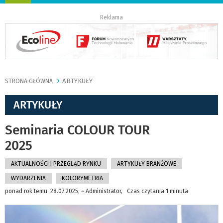
nawigację
Reklama
ARTYKUŁY
STRONA GŁÓWNA
ARTYKUŁY
Seminaria COLOUR TOUR
2025
AKTUALNOŚCI I PRZEGLĄD RYNKU
ARTYKUŁY BRANŻOWE
WYDARZENIA
KOLORYMETRIA
ponad rok temu 28.07.2025, ~ Administrator, Czas czytania 1 minuta