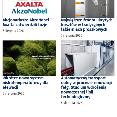
Akcjonariusze AkzoNobel i
Największe źródła ukrytych
Axalta zatwierdzili fuzję
kosztów w tradycyjnych
lakierniach proszkowych
7 sierpnia 2026
7 sierpnia 2026
Wkrótce nowy system
Automatyczny transport
niskotemperaturowy dla
dolny w procesie renowacji
elewacji
felg. Studium wdrożenia
nowoczesnej linii
6 sierpnia 2026
technologicznej
5 sierpnia 2026