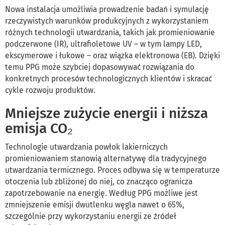
Nowa instalacja umożliwia prowadzenie badań i symulację
rzeczywistych warunków produkcyjnych z wykorzystaniem
różnych technologii utwardzania, takich jak promieniowanie
podczerwone (IR), ultrafioletowe UV – w tym lampy LED,
ekscymerowe i łukowe – oraz wiązka elektronowa (EB). Dzięki
temu PPG może szybciej dopasowywać rozwiązania do
konkretnych procesów technologicznych klientów i skracać
cykle rozwoju produktów.
Mniejsze zużycie energii i niższa
emisja CO₂
Technologie utwardzania powłok lakierniczych
promieniowaniem stanowią alternatywę dla tradycyjnego
utwardzania termicznego. Proces odbywa się w temperaturze
otoczenia lub zbliżonej do niej, co znacząco ogranicza
zapotrzebowanie na energię. Według PPG możliwe jest
zmniejszenie emisji dwutlenku węgla nawet o 65%,
szczególnie przy wykorzystaniu energii ze źródeł