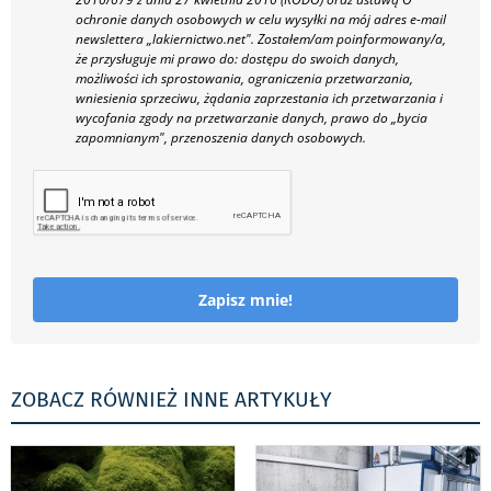
ochronie danych osobowych w celu wysyłki na mój adres e-mail
newslettera „lakiernictwo.net".
Zostałem/am poinformowany/a,
że przysługuje mi prawo do: dostępu do swoich danych,
możliwości ich sprostowania, ograniczenia przetwarzania,
wniesienia sprzeciwu, żądania zaprzestania ich przetwarzania i
wycofania zgody na przetwarzanie danych, prawo do „bycia
zapomnianym", przenoszenia danych osobowych.
Zapisz mnie!
ZOBACZ RÓWNIEŻ INNE ARTYKUŁY