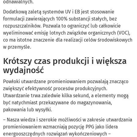
odnawialnych.
Dodatkową zaletą systemów UV i EB jest stosowanie
formulacji zawierających 100% substancji stałych, bez
rozpuszczalników. Pozwala to ograniczyć lub całkowicie
wyeliminować emisję lotnych związków organicznych (VOC),
co ma istotne znaczenie dla realizacji celów środowiskowych
w przemyśle.
Krótszy czas produkcji i większa
wydajność
Powłoki utwardzane promieniowaniem pozwalają znacząco
zwiększyć efektywność procesów produkcyjnych.
Utwardzanie trwa zaledwie kilka sekund, a elementy mogą
być natychmiast przekazywane do magazynowania,
pakowania lub wysyłki.
– Nasza wiedza i szerokie możliwości w zakresie utwardzania
promieniowaniem wzmacniają pozycję PPG jako lidera
energooszczędnych rozwiązań wykończeniowych –