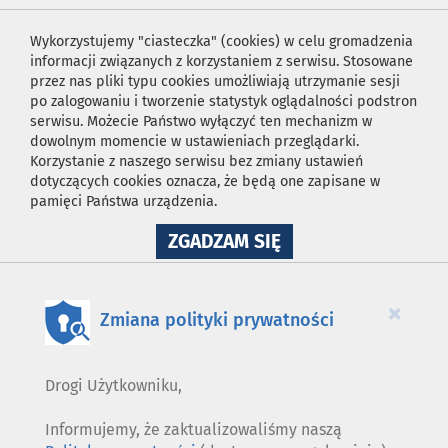
Wykorzystujemy "ciasteczka" (cookies) w celu gromadzenia
informacji związanych z korzystaniem z serwisu. Stosowane
przez nas pliki typu cookies umożliwiają utrzymanie sesji
po zalogowaniu i tworzenie statystyk oglądalności podstron
serwisu. Możecie Państwo wyłączyć ten mechanizm w
dowolnym momencie w ustawieniach przeglądarki.
Korzystanie z naszego serwisu bez zmiany ustawień
dotyczących cookies oznacza, że będą one zapisane w
pamięci Państwa urządzenia.
NA
ZGADZAM SIĘ
WYKORZYSTANIE
PLIKÓW
COOKIES
×
Zmiana polityki prywatności
Drogi Użytkowniku,
Informujemy, że zaktualizowaliśmy naszą