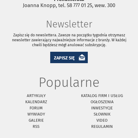
Joanna Knopp, tel. 58 777 01 25, wew. 300
Newsletter
Zapisz się do newslettera. Zawsze na początku tygodnia otrzymasz
newsletter zawierający najważniejsze informacje z branży. W każdej
chwili będziesz mógł anulować subskrypcję.
ZAPISZ SIĘ
Popularne
ARTYKUŁY
KATALOG FIRM I USŁUG
KALENDARZ
OGŁOSZENIA
FORUM
INWESTYCJE
WYWIADY
SŁOWNIK
GALERIE
VIDEO
RSS
REGULAMIN