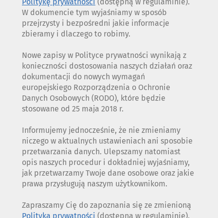
Politykę prywatności
(dostępną w regulaminie).
W dokumencie tym wyjaśniamy w sposób
przejrzysty i bezpośredni jakie informacje
zbieramy i dlaczego to robimy.
Nowe zapisy w Polityce prywatności wynikają z
konieczności dostosowania naszych działań oraz
dokumentacji do nowych wymagań
europejskiego Rozporządzenia o Ochronie
Danych Osobowych (RODO), które będzie
stosowane od 25 maja 2018 r.
Informujemy jednocześnie, że nie zmieniamy
niczego w aktualnych ustawieniach ani sposobie
przetwarzania danych. Ulepszamy natomiast
opis naszych procedur i dokładniej wyjaśniamy,
jak przetwarzamy Twoje dane osobowe oraz jakie
prawa przysługują naszym użytkownikom.
Zapraszamy Cię do zapoznania się ze zmienioną
Polityką prywatności
(dostępną w regulaminie).