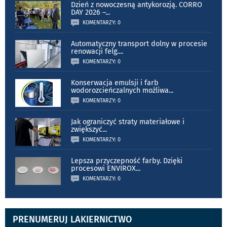
Dzień z nowoczesną antykorozją. CORRO
DAY 2026 –
...
KOMENTARZY: 0
Automatyczny transport dolny w procesie
renowacji felg.
...
KOMENTARZY: 0
Konserwacja emulsji i farb
wodorozcieńczalnych możliwa
...
KOMENTARZY: 0
Jak ograniczyć straty materiałowe i
zwiększyć
...
KOMENTARZY: 0
Lepsza przyczepność farby. Dzięki
procesowi ENVIROX
...
KOMENTARZY: 0
PRENUMERUJ LAKIERNICTWO