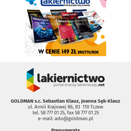
GOLDMAN s.c. Sebastian Klauz, Joanna Sęk-Klauz
ul. Armii Krajowej 86, 83 ­ 110 Tczew
tel. 58 777 01 25, fax 58 777 01 25
e-mail: ado@goldman.pl
Prenumerata