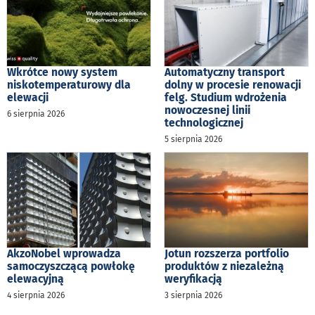
Wkrótce nowy system
Automatyczny transport
niskotemperaturowy dla
dolny w procesie renowacji
elewacji
felg. Studium wdrożenia
nowoczesnej linii
6 sierpnia 2026
technologicznej
5 sierpnia 2026
AkzoNobel wprowadza
Jotun rozszerza portfolio
samoczyszczącą powłokę
produktów z niezależną
elewacyjną
weryfikacją
4 sierpnia 2026
3 sierpnia 2026