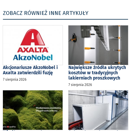
ZOBACZ RÓWNIEŻ INNE ARTYKUŁY
Akcjonariusze AkzoNobel i
Największe źródła ukrytych
Axalta zatwierdzili fuzję
kosztów w tradycyjnych
lakierniach proszkowych
7 sierpnia 2026
7 sierpnia 2026