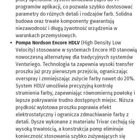
programów aplikacji, co pozwala szybko dostosować
parametry do różnych detali i rodzajów farb. Solidna
budowa oraz trwałe komponenty gwarantują
niezawodność i długą żywotność urządzenia w
warunkach przemysłowych.
Pompa Nordson Encore HDLV
(High Density Low
Velocity) stosowane w systemach Encore HD stanowią
nowoczesną alternatywę dla tradycyjnych systemów
Venturiego. Technologia ta zapewnia wysoki transfer
proszku już przy pierwszym przejściu, ograniczając
overspray i zmniejszając zużycie farby nawet do 20%.
System HDLV umożliwia precyzyjną kontrolę
strumienia farby, zapewniając równomierną powłokę i
lepsze pokrywanie trudno dostępnych miejsc. Niższa
prędkość wylotowa proszku poprawia efekt
elektrostatyczny i ogranicza zdmuchiwanie farby z
detali. Dysze wykonane z materiału Trivar cechują się
wysoką trwałością, a konstrukcja pomp eliminuje
konieczność stosowania szybko zużywających się