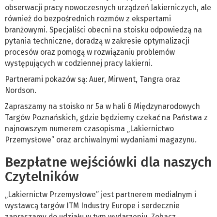
obserwacji pracy nowoczesnych urządzeń lakierniczych, ale
również do bezpośrednich rozmów z ekspertami
branżowymi. Specjaliści obecni na stoisku odpowiedzą na
pytania techniczne, doradzą w zakresie optymalizacji
procesów oraz pomogą w rozwiązaniu problemów
występujących w codziennej pracy lakierni.
Partnerami pokazów są: Auer, Mirwent, Tangra oraz
Nordson.
Zapraszamy na stoisko nr 5a w hali 6 Międzynarodowych
Targów Poznańskich, gdzie będziemy czekać na Państwa z
najnowszym numerem czasopisma „Lakiernictwo
Przemysłowe” oraz archiwalnymi wydaniami magazynu.
Bezpłatne wejściówki dla naszych
Czytelników
„Lakiernictw Przemysłowe” jest partnerem medialnym i
wystawcą targów ITM Industry Europe i serdecznie
zapraszamy do udziału w tym wydarzeniu. Zobacz