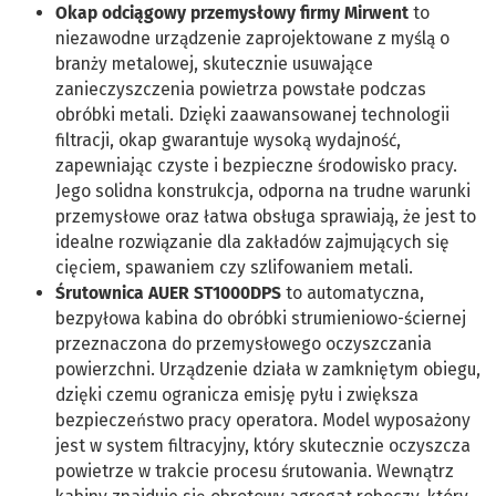
Okap odciągowy przemysłowy firmy Mirwent
to
niezawodne urządzenie zaprojektowane z myślą o
branży metalowej, skutecznie usuwające
zanieczyszczenia powietrza powstałe podczas
obróbki metali. Dzięki zaawansowanej technologii
filtracji, okap gwarantuje wysoką wydajność,
zapewniając czyste i bezpieczne środowisko pracy.
Jego solidna konstrukcja, odporna na trudne warunki
przemysłowe oraz łatwa obsługa sprawiają, że jest to
idealne rozwiązanie dla zakładów zajmujących się
cięciem, spawaniem czy szlifowaniem metali.
Śrutownica AUER ST1000DPS
to automatyczna,
bezpyłowa kabina do obróbki strumieniowo-ściernej
przeznaczona do przemysłowego oczyszczania
powierzchni. Urządzenie działa w zamkniętym obiegu,
dzięki czemu ogranicza emisję pyłu i zwiększa
bezpieczeństwo pracy operatora. Model wyposażony
jest w system filtracyjny, który skutecznie oczyszcza
powietrze w trakcie procesu śrutowania. Wewnątrz