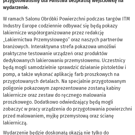
przygotowaliśmy dla Państwa bezpłatną wejściówkę na
wydarzenie.
W ramach Salonu Obróbki Powierzchni podczas targów ITM
Industry Europe codziennie odbywać się będą pokazy
lakiernicze współorganizowane przez redakcję
„Lakiernictwa Przemysłowego” oraz naszych partnerów
branżowych. Interaktywna strefa pokazowa umożliwi
praktyczne testowanie urządzeń oraz produktów
dedykowanych lakierowaniu przemysłowemu. Uczestnicy
będą mogli samodzielnie sprawdzić działanie pistoletów i
pomp, a także wykonać aplikację farb proszkowych na
przygotowanych detalach. Na specjalnie przygotowanym
poligonie pokazowym zaprezentowane zostaną kabiny
lakiernicze oraz zestaw do ręcznego malowania
proszkowego. Dodatkowo odwiedzający będą mogli
zobaczyć w pracy urządzenia do przygotowania powierzchni
przed malowaniem, myjkę przemysłową oraz ścianę
lakierniczą.
Wydarzenie będzie doskonałą okazją nie tylko do