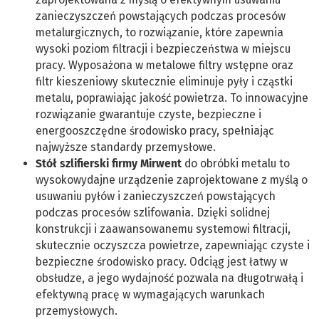
zanieczyszczeń powstających podczas procesów
metalurgicznych, to rozwiązanie, które zapewnia
wysoki poziom filtracji i bezpieczeństwa w miejscu
pracy. Wyposażona w metalowe filtry wstępne oraz
filtr kieszeniowy skutecznie eliminuje pyły i cząstki
metalu, poprawiając jakość powietrza. To innowacyjne
rozwiązanie gwarantuje czyste, bezpieczne i
energooszczędne środowisko pracy, spełniając
najwyższe standardy przemysłowe.
Stół szlifierski firmy Mirwent
do obróbki metalu to
wysokowydajne urządzenie zaprojektowane z myślą o
usuwaniu pyłów i zanieczyszczeń powstających
podczas procesów szlifowania. Dzięki solidnej
konstrukcji i zaawansowanemu systemowi filtracji,
skutecznie oczyszcza powietrze, zapewniając czyste i
bezpieczne środowisko pracy. Odciąg jest łatwy w
obsłudze, a jego wydajność pozwala na długotrwałą i
efektywną pracę w wymagających warunkach
przemysłowych.