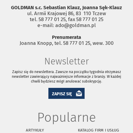
GOLDMAN s.c. Sebastian Klauz, Joanna Sęk-Klauz
ul. Armii Krajowej 86, 83 ­ 110 Tczew
tel. 58 777 01 25, fax 58 777 01 25
e-mail: ado@goldman.pl
Prenumerata
Joanna Knopp, tel. 58 777 01 25, wew. 300
Newsletter
Zapisz się do newslettera. Zawsze na początku tygodnia otrzymasz
newsletter zawierający najważniejsze informacje z branży. W każdej
chwili będziesz mógł anulować subskrypcję.
ZAPISZ SIĘ
Popularne
ARTYKUŁY
KATALOG FIRM I USŁUG