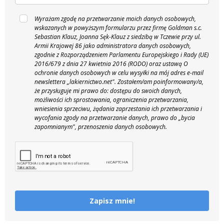
Wyrażam zgodę na przetwarzanie moich danych osobowych,
wskazanych w powyższym formularzu przez firmę Goldman s.c.
Sebastian Klauz, Joanna Sęk-Klauz z siedzibą w Tczewie przy ul.
Armii Krajowej 86 jako administratora danych osobowych,
zgodnie z Rozporządzeniem Parlamentu Europejskiego i Rady (UE)
2016/679 z dnia 27 kwietnia 2016 (RODO) oraz ustawą O
ochronie danych osobowych w celu wysyłki na mój adres e-mail
newslettera „lakiernictwo.net".
Zostałem/am poinformowany/a,
że przysługuje mi prawo do: dostępu do swoich danych,
możliwości ich sprostowania, ograniczenia przetwarzania,
wniesienia sprzeciwu, żądania zaprzestania ich przetwarzania i
wycofania zgody na przetwarzanie danych, prawo do „bycia
zapomnianym", przenoszenia danych osobowych.
Zapisz mnie!