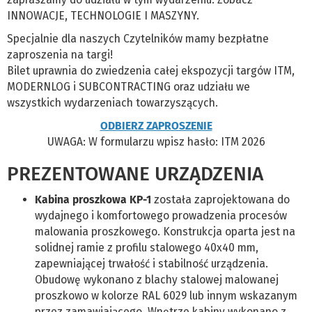
INNOWACJE, TECHNOLOGIE I MASZYNY.
Specjalnie dla naszych Czytelników mamy bezpłatne
zaproszenia na targi!
Bilet uprawnia do zwiedzenia całej ekspozycji targów ITM,
MODERNLOG i SUBCONTRACTING oraz udziału we
wszystkich wydarzeniach towarzyszących.
ODBIERZ ZAPROSZENIE
UWAGA: W formularzu wpisz hasło: ITM 2026
PREZENTOWANE URZĄDZENIA
Kabina proszkowa KP-1
została zaprojektowana do
wydajnego i komfortowego prowadzenia procesów
malowania proszkowego. Konstrukcja oparta jest na
solidnej ramie z profilu stalowego 40x40 mm,
zapewniającej trwałość i stabilność urządzenia.
Obudowę wykonano z blachy stalowej malowanej
proszkowo w kolorze RAL 6029 lub innym wskazanym
przez zamawiającego. Wnętrze kabiny wykonano z