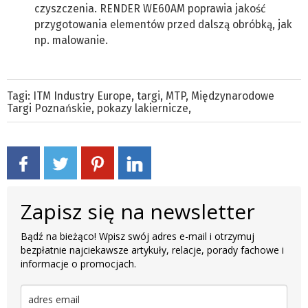
czyszczenia. RENDER WE60AM poprawia jakość
przygotowania elementów przed dalszą obróbką, jak
np. malowanie.
Tagi:
ITM Industry Europe
,
targi
,
MTP
,
Międzynarodowe
Targi Poznańskie
,
pokazy lakiernicze
,
Zapisz się na newsletter
Bądź na bieżąco! Wpisz swój adres e-mail i otrzymuj
bezpłatnie najciekawsze artykuły, relacje, porady fachowe i
informacje o promocjach.