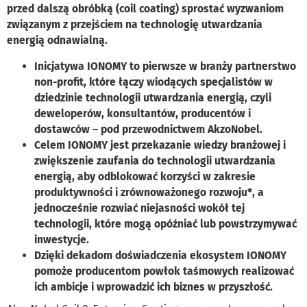
przed dalszą obróbką (coil coating) sprostać wyzwaniom
związanym z przejściem na technologię utwardzania
energią odnawialną.
Inicjatywa IONOMY to pierwsze w branży partnerstwo
non-profit, które łączy wiodących specjalistów w
dziedzinie technologii utwardzania energią, czyli
deweloperów, konsultantów, producentów i
dostawców – pod przewodnictwem AkzoNobel.
Celem IONOMY jest przekazanie wiedzy branżowej i
zwiększenie zaufania do technologii utwardzania
energią, aby odblokować korzyści w zakresie
produktywności i zrównoważonego rozwoju*, a
jednocześnie rozwiać niejasności wokół tej
technologii, które mogą opóźniać lub powstrzymywać
inwestycje.
Dzięki dekadom doświadczenia ekosystem IONOMY
pomoże producentom powłok taśmowych realizować
ich ambicje i wprowadzić ich biznes w przyszłość.