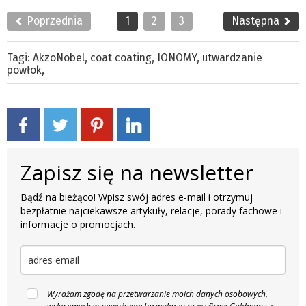
Poprzednia
1
2
3
Następna
Tagi:
AkzoNobel
,
coat coating
,
IONOMY
,
utwardzanie
powłok
,
Zapisz się na newsletter
Bądź na bieżąco! Wpisz swój adres e-mail i otrzymuj
bezpłatnie najciekawsze artykuły, relacje, porady fachowe i
informacje o promocjach.
Wyrażam zgodę na przetwarzanie moich danych osobowych,