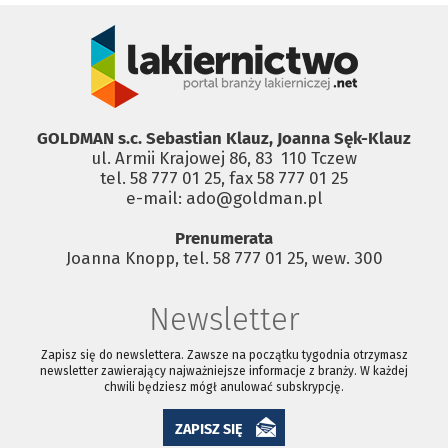
GOLDMAN s.c. Sebastian Klauz, Joanna Sęk-Klauz
ul. Armii Krajowej 86, 83 ­ 110 Tczew
tel. 58 777 01 25, fax 58 777 01 25
e-mail: ado@goldman.pl
Prenumerata
Joanna Knopp, tel. 58 777 01 25, wew. 300
Newsletter
Zapisz się do newslettera. Zawsze na początku tygodnia otrzymasz
newsletter zawierający najważniejsze informacje z branży. W każdej
chwili będziesz mógł anulować subskrypcję.
ZAPISZ SIĘ