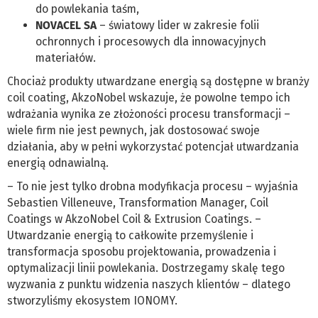
do powlekania taśm,
NOVACEL SA
– światowy lider w zakresie folii
ochronnych i procesowych dla innowacyjnych
materiałów.
Chociaż produkty utwardzane energią są dostępne w branży
coil coating, AkzoNobel wskazuje, że powolne tempo ich
wdrażania wynika ze złożoności procesu transformacji –
wiele firm nie jest pewnych, jak dostosować swoje
działania, aby w pełni wykorzystać potencjał utwardzania
energią odnawialną.
– To nie jest tylko drobna modyfikacja procesu – wyjaśnia
Sebastien Villeneuve, Transformation Manager, Coil
Coatings w AkzoNobel Coil & Extrusion Coatings. –
Utwardzanie energią to całkowite przemyślenie i
transformacja sposobu projektowania, prowadzenia i
optymalizacji linii powlekania. Dostrzegamy skalę tego
wyzwania z punktu widzenia naszych klientów – dlatego
stworzyliśmy ekosystem IONOMY.