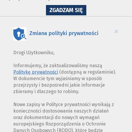
NA
ZGADZAM SIĘ
WYKORZYSTANIE
PLIKÓW
COOKIES
×
Zmiana polityki prywatności
Drogi Użytkowniku,
Informujemy, że zaktualizowaliśmy naszą
Politykę prywatności
(dostępną w regulaminie).
W dokumencie tym wyjaśniamy w sposób
przejrzysty i bezpośredni jakie informacje
zbieramy i dlaczego to robimy.
Nowe zapisy w Polityce prywatności wynikają z
konieczności dostosowania naszych działań
oraz dokumentacji do nowych wymagań
europejskiego Rozporządzenia o Ochronie
Danych Osobowych (RODO), które będzie