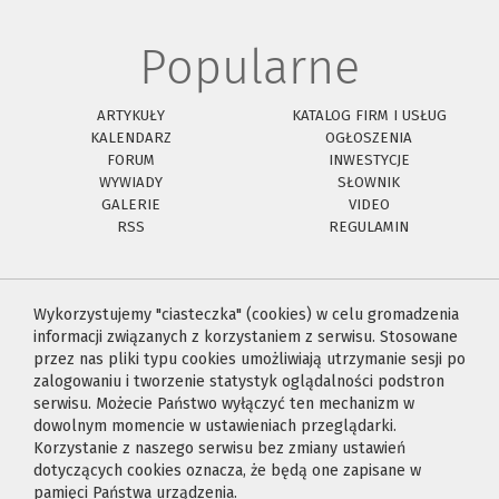
Popularne
ARTYKUŁY
KATALOG FIRM I USŁUG
KALENDARZ
OGŁOSZENIA
FORUM
INWESTYCJE
WYWIADY
SŁOWNIK
GALERIE
VIDEO
RSS
REGULAMIN
Wykorzystujemy "ciasteczka" (cookies) w celu gromadzenia
informacji związanych z korzystaniem z serwisu. Stosowane
przez nas pliki typu cookies umożliwiają utrzymanie sesji po
zalogowaniu i tworzenie statystyk oglądalności podstron
serwisu. Możecie Państwo wyłączyć ten mechanizm w
dowolnym momencie w ustawieniach przeglądarki.
Korzystanie z naszego serwisu bez zmiany ustawień
dotyczących cookies oznacza, że będą one zapisane w
pamięci Państwa urządzenia.