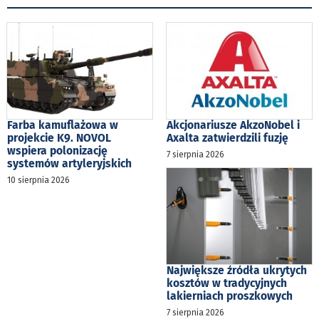
Farba kamuflażowa w
Akcjonariusze AkzoNobel i
projekcie K9. NOVOL
Axalta zatwierdzili fuzję
wspiera polonizację
7 sierpnia 2026
systemów artyleryjskich
10 sierpnia 2026
Największe źródła ukrytych
kosztów w tradycyjnych
lakierniach proszkowych
7 sierpnia 2026