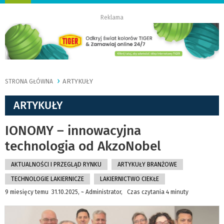
nawigację
Reklama
ARTYKUŁY
STRONA GŁÓWNA
ARTYKUŁY
IONOMY – innowacyjna
technologia od AkzoNobel
AKTUALNOŚCI I PRZEGLĄD RYNKU
ARTYKUŁY BRANŻOWE
TECHNOLOGIE LAKIERNICZE
LAKIERNICTWO CIEKŁE
9 miesięcy temu 31.10.2025, ~ Administrator, Czas czytania 4 minuty