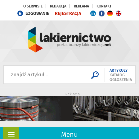
O SERWISIE
REDAKCJA
REKLAMA
KONTAKT
LOGOWANIE
REJESTRACJA
ARTYKUŁY
KATALOG
OGŁOSZENIA
Reklama
Menu
Rozwiń