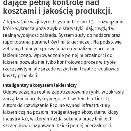
dające pełną kontrolę nad
kosztami i jakością produkcji.
Z tej właśnie wizji wyrósł system EcoLink IQ – rozwiązanie,
które wykracza poza zwykłe statystyki, dając wgląd w
realną wydajność zakładu. System służy do nadzoru oraz
raportowania parametrów linii lakierniczej. Na podstawie
zebranych danych pozwala na optymalizacje procesu
lakierniczego. Wprowadzenie pełnej mierzalności do
lakierni pozwala nie tylko kontrolować proces w trybie
rzeczywistym, ale przede wszystkim trwale zredukować
koszty produkcji.
Inteligentny ekosystem lakierniczy
Odpowiedzią na realne zapotrzebowanie rynku w zakresie
zarządzania predykcyjnego jest system EcoLink IQ.
Autorskie rozwiązanie Ecoline wynosi infrastrukturę
lakierniczą na poziom inteligentnego ekosystemu klasy
Industry 4.0, w którym każda sekunda pracy linii jest
szczegółowo mapowana. Dzięki pełnej mierzalności