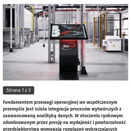
Strona 1 z 3
Fundamentem przewagi operacyjnej we współczesnym
przemyśle jest ścisła integracja procesów wytwórczych z
zaawansowaną analityką danych. W otoczeniu rynkowym
zdominowanym przez presję na wydajność i powtarzalność
przedsiębiorstwa wymagają rozwiązań wykraczających