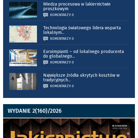
Wiedza procesowa w lakiernictwie
proszkowym
KOMENTARZY: 0
Technologia światowego lidera wsparta
lokalnym
...
KOMENTARZY: 0
Euroimpianti – od lokalnego producenta
do globalnego
...
KOMENTARZY: 0
Największe źródła ukrytych kosztów w
tradycyjnych
...
KOMENTARZY: 0
WYDANIE 2(160)/2026