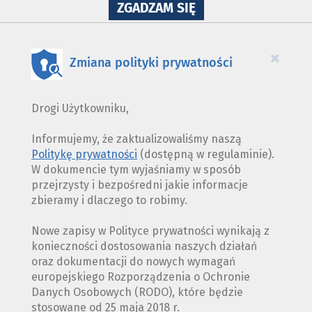
NA
ZGADZAM SIĘ
WYKORZYSTANIE
PLIKÓW
COOKIES
×
Zmiana polityki prywatności
Drogi Użytkowniku,
Informujemy, że zaktualizowaliśmy naszą
Politykę prywatności
(dostępną w regulaminie).
W dokumencie tym wyjaśniamy w sposób
przejrzysty i bezpośredni jakie informacje
zbieramy i dlaczego to robimy.
Nowe zapisy w Polityce prywatności wynikają z
konieczności dostosowania naszych działań
oraz dokumentacji do nowych wymagań
europejskiego Rozporządzenia o Ochronie
Danych Osobowych (RODO), które będzie
stosowane od 25 maja 2018 r.