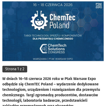
Strona 1 z 2
W dniach 16–18 czerwca 2026 roku w Ptak Warsaw Expo
odbędzie się ChemTEC Poland – wydarzenie dedykowane
technologiom, urządzeniom i rozwiązaniom dla przemysłu
chemicznego. Targi zgromadzą producentów, dostawców
technologii, laboratoria badawcze, przedstawicieli
zakładów przemysłowych oraz ekspertów