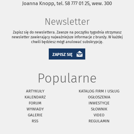
Joanna Knopp, tel. 58 777 01 25, wew. 300
Newsletter
Zapisz się do newslettera. Zawsze na początku tygodnia otrzymasz
newsletter zawierający najważniejsze informacje z branży. W każdej
chwili będziesz mógł anulować subskrypcję.
ZAPISZ SIĘ
Popularne
ARTYKUŁY
KATALOG FIRM I USŁUG
KALENDARZ
OGŁOSZENIA
FORUM
INWESTYCJE
WYWIADY
SŁOWNIK
GALERIE
VIDEO
RSS
REGULAMIN