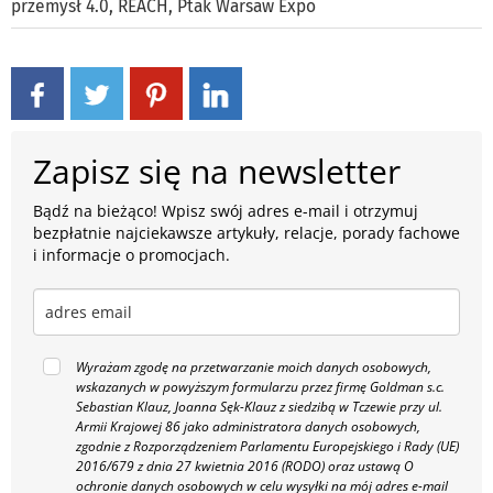
przemysł 4.0
,
REACH
,
Ptak Warsaw Expo
Zapisz się na newsletter
Bądź na bieżąco! Wpisz swój adres e-mail i otrzymuj
bezpłatnie najciekawsze artykuły, relacje, porady fachowe
i informacje o promocjach.
Wyrażam zgodę na przetwarzanie moich danych osobowych,
wskazanych w powyższym formularzu przez firmę Goldman s.c.
Sebastian Klauz, Joanna Sęk-Klauz z siedzibą w Tczewie przy ul.
Armii Krajowej 86 jako administratora danych osobowych,
zgodnie z Rozporządzeniem Parlamentu Europejskiego i Rady (UE)
2016/679 z dnia 27 kwietnia 2016 (RODO) oraz ustawą O
ochronie danych osobowych w celu wysyłki na mój adres e-mail