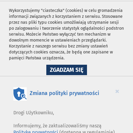
Wykorzystujemy "ciasteczka" (cookies) w celu gromadzenia
informacji związanych z korzystaniem z serwisu. Stosowane
przez nas pliki typu cookies umożliwiają utrzymanie sesji
po zalogowaniu i tworzenie statystyk oglądalności podstron
serwisu. Możecie Państwo wyłączyć ten mechanizm w
dowolnym momencie w ustawieniach przeglądarki.
Korzystanie z naszego serwisu bez zmiany ustawień
dotyczących cookies oznacza, że będą one zapisane w
pamięci Państwa urządzenia.
NA
ZGADZAM SIĘ
WYKORZYSTANIE
PLIKÓW
COOKIES
×
Zmiana polityki prywatności
Drogi Użytkowniku,
Informujemy, że zaktualizowaliśmy naszą
Politykę prywatności
(dostępną w regulaminie).