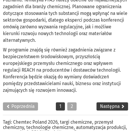
zagadnień dla branży chemicznej. Planowane ograniczenia
dotyczące stosowania tych substancji mogą wpłynąć na wiele
sektorów gospodarki, dlatego eksperci podczas konferencji
omówią zarówno wyzwania regulacyjne, jak i możliwe
kierunki rozwoju nowych technologii oraz materiałów
alternatywnych.
W programie znajdą się również zagadnienia związane z
bezpieczeństwem środowiskowym, przyszłością
europejskiego przemysłu chemicznego oraz wpływem
regulacji REACH na producentów i dostawców technologii.
Konferencja będzie okazją do wymiany doświadczeń
pomiędzy przedstawicielami nauki, biznesu oraz instytucji
zajmujących się rozwojem innowacji.
Poprzednia
1
2
Następna
Tagi:
Chemtec Poland 2026
,
targi chemiczne
,
przemysł
chemiczny
,
technologie chemiczne
,
automatyzacja produkcji
,