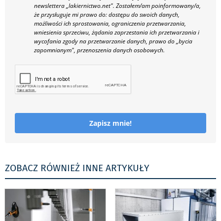
newslettera „lakiernictwo.net".
Zostałem/am poinformowany/a,
że przysługuje mi prawo do: dostępu do swoich danych,
możliwości ich sprostowania, ograniczenia przetwarzania,
wniesienia sprzeciwu, żądania zaprzestania ich przetwarzania i
wycofania zgody na przetwarzanie danych, prawo do „bycia
zapomnianym", przenoszenia danych osobowych.
Zapisz mnie!
ZOBACZ RÓWNIEŻ INNE ARTYKUŁY