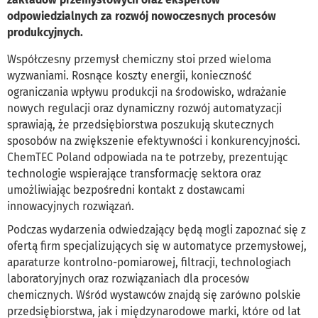
odpowiedzialnych za rozwój nowoczesnych procesów
produkcyjnych.
Współczesny przemysł chemiczny stoi przed wieloma
wyzwaniami. Rosnące koszty energii, konieczność
ograniczania wpływu produkcji na środowisko, wdrażanie
nowych regulacji oraz dynamiczny rozwój automatyzacji
sprawiają, że przedsiębiorstwa poszukują skutecznych
sposobów na zwiększenie efektywności i konkurencyjności.
ChemTEC Poland odpowiada na te potrzeby, prezentując
technologie wspierające transformację sektora oraz
umożliwiając bezpośredni kontakt z dostawcami
innowacyjnych rozwiązań.
Podczas wydarzenia odwiedzający będą mogli zapoznać się z
ofertą firm specjalizujących się w automatyce przemysłowej,
aparaturze kontrolno-pomiarowej, filtracji, technologiach
laboratoryjnych oraz rozwiązaniach dla procesów
chemicznych. Wśród wystawców znajdą się zarówno polskie
przedsiębiorstwa, jak i międzynarodowe marki, które od lat