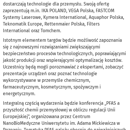
dostarczają technologie dla przemysłu. Swoją ofertę
zaprezentują m.in. IKA POLAND, VEGA Polska, FASTCOM
Systemy Laserowe, Kymera International, Aquaphor Polska,
Teknomatik Europe, Rettenmaier Polska, Filters
International oraz Tomchem.
Istotnym elementem targów będzie możliwość zapoznania
się z najnowszymi rozwiązaniami zwiększającymi
bezpieczeństwo procesów technologicznych, poprawiającymi
jakość produkcji oraz wspierającymi optymalizację kosztów.
Uczestnicy będą mogli porozmawiać z ekspertami, zobaczyć
prezentacje urządzeń oraz poznać technologie
wykorzystywane w przemyśle chemicznym,
farmaceutycznym, kosmetycznym, spożywczym i
energetycznym.
Integralną częścią wydarzenia będzie konferencja „PFAS a
przyszłość chemii przemysłowej w obliczu regulacji Unii
Europejskiej”, organizowana przez Centrum
NanoBioMedyczne Uniwersytetu im. Adama Mickiewicza w
Poznaniu. Tematyka PFAS należy obecnie do najważniejszych