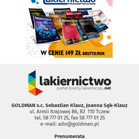
GOLDMAN s.c. Sebastian Klauz, Joanna Sęk-Klauz
ul. Armii Krajowej 86, 83 ­ 110 Tczew
tel. 58 777 01 25, fax 58 777 01 25
e-mail: ado@goldman.pl
Prenumerata