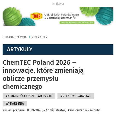
Reklama
ARTYKUŁY
STRONA GŁÓWNA
ARTYKUŁY
ChemTEC Poland 2026 –
innowacje, które zmieniają
oblicze przemysłu
chemicznego
AKTUALNOŚCI I PRZEGLĄD RYNKU
ARTYKUŁY BRANŻOWE
WYDARZENIA
2 miesiące temu 03.06.2026, ~ Administrator, Czas czytania 2 minuty