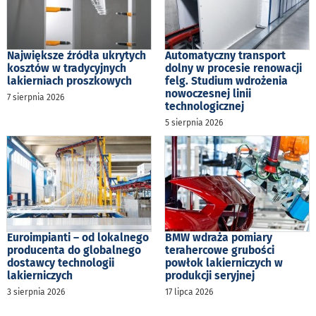
Największe źródła ukrytych
Automatyczny transport
kosztów w tradycyjnych
dolny w procesie renowacji
lakierniach proszkowych
felg. Studium wdrożenia
nowoczesnej linii
7 sierpnia 2026
technologicznej
5 sierpnia 2026
Euroimpianti – od lokalnego
BMW wdraża pomiary
producenta do globalnego
terahercowe grubości
dostawcy technologii
powłok lakierniczych w
lakierniczych
produkcji seryjnej
3 sierpnia 2026
17 lipca 2026