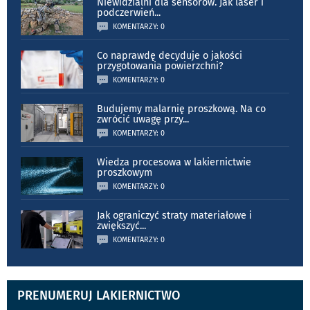
Niewidzialni dla sensorów. Jak laser i
podczerwień
...
KOMENTARZY: 0
Co naprawdę decyduje o jakości
przygotowania powierzchni?
KOMENTARZY: 0
Budujemy malarnię proszkową. Na co
zwrócić uwagę przy
...
KOMENTARZY: 0
Wiedza procesowa w lakiernictwie
proszkowym
KOMENTARZY: 0
Jak ograniczyć straty materiałowe i
zwiększyć
...
KOMENTARZY: 0
PRENUMERUJ LAKIERNICTWO