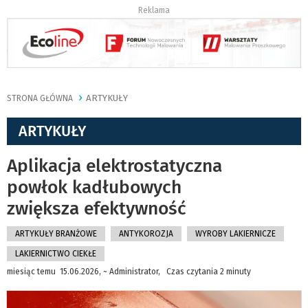
Reklama
ARTYKUŁY
STRONA GŁÓWNA
ARTYKUŁY
Aplikacja elektrostatyczna
powłok kadłubowych
zwiększa efektywność
ARTYKUŁY BRANŻOWE
ANTYKOROZJA
WYROBY LAKIERNICZE
LAKIERNICTWO CIEKŁE
miesiąc temu 15.06.2026, ~ Administrator, Czas czytania 2 minuty