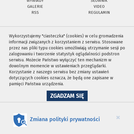
WYWIADY
SŁOWNIK
GALERIE
VIDEO
RSS
REGULAMIN
Wykorzystujemy "ciasteczka" (cookies) w celu gromadzenia
informacji związanych z korzystaniem z serwisu. Stosowane
przez nas pliki typu cookies umożliwiają utrzymanie sesji po
zalogowaniu i tworzenie statystyk oglądalności podstron
serwisu. Możecie Państwo wyłączyć ten mechanizm w
dowolnym momencie w ustawieniach przeglądarki.
Korzystanie z naszego serwisu bez zmiany ustawień
dotyczących cookies oznacza, że będą one zapisane w
pamięci Państwa urządzenia.
NA
ZGADZAM SIĘ
WYKORZYSTANIE
PLIKÓW
COOKIES
×
Zmiana polityki prywatności