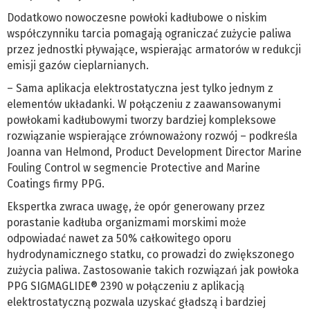
Dodatkowo nowoczesne powłoki kadłubowe o niskim
współczynniku tarcia pomagają ograniczać zużycie paliwa
przez jednostki pływające, wspierając armatorów w redukcji
emisji gazów cieplarnianych.
– Sama aplikacja elektrostatyczna jest tylko jednym z
elementów układanki. W połączeniu z zaawansowanymi
powłokami kadłubowymi tworzy bardziej kompleksowe
rozwiązanie wspierające zrównoważony rozwój – podkreśla
Joanna van Helmond, Product Development Director Marine
Fouling Control w segmencie Protective and Marine
Coatings firmy PPG.
Ekspertka zwraca uwagę, że opór generowany przez
porastanie kadłuba organizmami morskimi może
odpowiadać nawet za 50% całkowitego oporu
hydrodynamicznego statku, co prowadzi do zwiększonego
zużycia paliwa. Zastosowanie takich rozwiązań jak powłoka
PPG SIGMAGLIDE® 2390 w połączeniu z aplikacją
elektrostatyczną pozwala uzyskać gładszą i bardziej