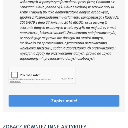
wskazanych w powyższym formularzu przez firmę Goldman s.c.
Sebastian Klauz, Joanna Sęk-Klauz z siedzibą w Tczewie przy ul.
Armii Krajowej 86 jako administratora danych osobowych,
zgodnie z Rozporządzeniem Parlamentu Europejskiego i Rady (UE)
2016/679 z dnia 27 kwietnia 2016 (RODO) oraz ustawą O
ochronie danych osobowych w celu wysyłki na mój adres e-mail
newslettera „lakiernictwo.net".
Zostałem/am poinformowany/a,
że przysługuje mi prawo do: dostępu do swoich danych,
możliwości ich sprostowania, ograniczenia przetwarzania,
wniesienia sprzeciwu, żądania zaprzestania ich przetwarzania i
wycofania zgody na przetwarzanie danych, prawo do „bycia
zapomnianym", przenoszenia danych osobowych.
Zapisz mnie!
ZOBACZ RÓWNIEŻ INNE ARTYKUŁY