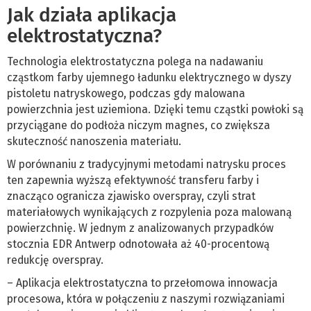
Jak działa aplikacja
elektrostatyczna?
Technologia elektrostatyczna polega na nadawaniu
cząstkom farby ujemnego ładunku elektrycznego w dyszy
pistoletu natryskowego, podczas gdy malowana
powierzchnia jest uziemiona. Dzięki temu cząstki powłoki są
przyciągane do podłoża niczym magnes, co zwiększa
skuteczność nanoszenia materiału.
W porównaniu z tradycyjnymi metodami natrysku proces
ten zapewnia wyższą efektywność transferu farby i
znacząco ogranicza zjawisko overspray, czyli strat
materiałowych wynikających z rozpylenia poza malowaną
powierzchnię. W jednym z analizowanych przypadków
stocznia EDR Antwerp odnotowała aż 40-procentową
redukcję overspray.
– Aplikacja elektrostatyczna to przełomowa innowacja
procesowa, która w połączeniu z naszymi rozwiązaniami