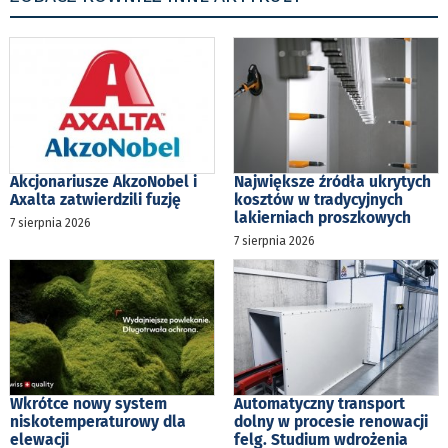
Akcjonariusze AkzoNobel i
Największe źródła ukrytych
Axalta zatwierdzili fuzję
kosztów w tradycyjnych
lakierniach proszkowych
7 sierpnia 2026
7 sierpnia 2026
Wkrótce nowy system
Automatyczny transport
niskotemperaturowy dla
dolny w procesie renowacji
elewacji
felg. Studium wdrożenia