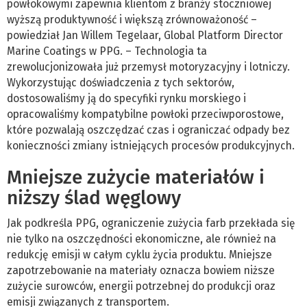
powłokowymi zapewnia klientom z branży stoczniowej
wyższą produktywność i większą zrównoważoność –
powiedział Jan Willem Tegelaar, Global Platform Director
Marine Coatings w PPG. – Technologia ta
zrewolucjonizowała już przemysł motoryzacyjny i lotniczy.
Wykorzystując doświadczenia z tych sektorów,
dostosowaliśmy ją do specyfiki rynku morskiego i
opracowaliśmy kompatybilne powłoki przeciwporostowe,
które pozwalają oszczędzać czas i ograniczać odpady bez
konieczności zmiany istniejących procesów produkcyjnych.
Mniejsze zużycie materiałów i
niższy ślad węglowy
Jak podkreśla PPG, ograniczenie zużycia farb przekłada się
nie tylko na oszczędności ekonomiczne, ale również na
redukcję emisji w całym cyklu życia produktu. Mniejsze
zapotrzebowanie na materiały oznacza bowiem niższe
zużycie surowców, energii potrzebnej do produkcji oraz
emisji związanych z transportem.