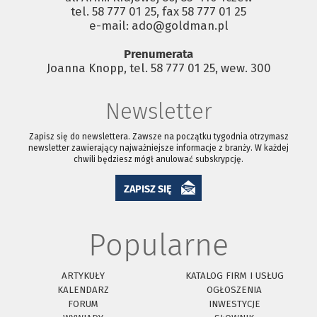
tel. 58 777 01 25, fax 58 777 01 25
e-mail: ado@goldman.pl
Prenumerata
Joanna Knopp, tel. 58 777 01 25, wew. 300
Newsletter
Zapisz się do newslettera. Zawsze na początku tygodnia otrzymasz
newsletter zawierający najważniejsze informacje z branży. W każdej
chwili będziesz mógł anulować subskrypcję.
ZAPISZ SIĘ
Popularne
ARTYKUŁY
KATALOG FIRM I USŁUG
KALENDARZ
OGŁOSZENIA
FORUM
INWESTYCJE