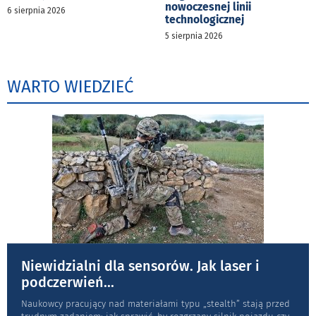
nowoczesnej linii
6 sierpnia 2026
technologicznej
5 sierpnia 2026
WARTO WIEDZIEĆ
Niewidzialni dla sensorów. Jak laser i
podczerwień
...
Naukowcy pracujący nad materiałami typu „stea­lth” stają przed