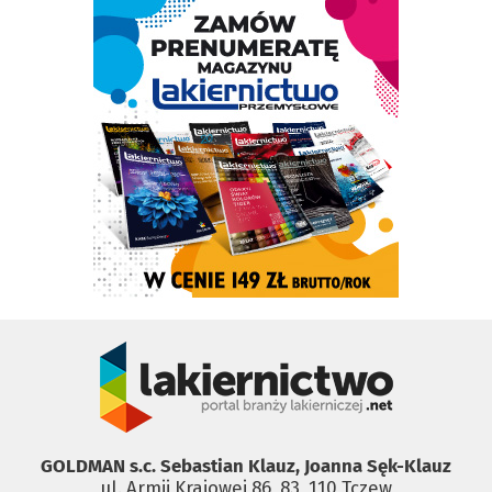
GOLDMAN s.c. Sebastian Klauz, Joanna Sęk-Klauz
ul. Armii Krajowej 86, 83 ­ 110 Tczew