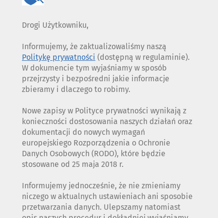
Drogi Użytkowniku,
Informujemy, że zaktualizowaliśmy naszą
Politykę prywatności
(dostępną w regulaminie).
W dokumencie tym wyjaśniamy w sposób
przejrzysty i bezpośredni jakie informacje
zbieramy i dlaczego to robimy.
Nowe zapisy w Polityce prywatności wynikają z
konieczności dostosowania naszych działań oraz
dokumentacji do nowych wymagań
europejskiego Rozporządzenia o Ochronie
Danych Osobowych (RODO), które będzie
stosowane od 25 maja 2018 r.
Informujemy jednocześnie, że nie zmieniamy
niczego w aktualnych ustawieniach ani sposobie
przetwarzania danych. Ulepszamy natomiast
opis naszych procedur i dokładniej wyjaśniamy,