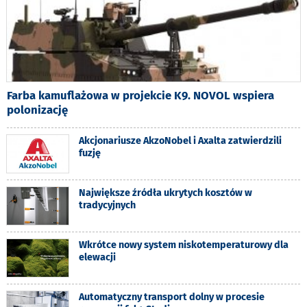
Farba kamuflażowa w projekcie K9. NOVOL wspiera
polonizację
Akcjonariusze AkzoNobel i Axalta zatwierdzili
fuzję
Największe źródła ukrytych kosztów w
tradycyjnych
Wkrótce nowy system niskotemperaturowy dla
elewacji
Automatyczny transport dolny w procesie