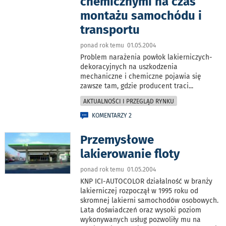
chemicznymi na czas
montażu samochódu i
transportu
ponad rok temu 01.05.2004
Problem narażenia powłok lakierniczych-
dekoracyjnych na uszkodzenia
mechaniczne i chemiczne pojawia się
zawsze tam, gdzie producent traci
...
AKTUALNOŚCI I PRZEGLĄD RYNKU
KOMENTARZY 2
Przemysłowe
lakierowanie floty
ponad rok temu 01.05.2004
KNP ICI-AUTOCOLOR działalność w branży
lakierniczej rozpoczął w 1995 roku od
skromnej lakierni samochodów osobowych.
Lata doświadczeń oraz wysoki poziom
wykonywanych usług pozwoliły mu na