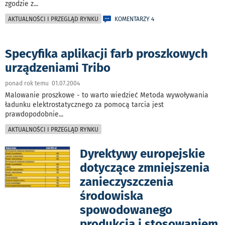
zgodzie z
...
AKTUALNOŚCI I PRZEGLĄD RYNKU
KOMENTARZY 4
Specyfika aplikacji farb proszkowych
urządzeniami Tribo
ponad rok temu 01.07.2004
Malowanie proszkowe - to warto wiedzieć Metoda wywoływania
ładunku elektrostatycznego za pomocą tarcia jest
prawdopodobnie
...
AKTUALNOŚCI I PRZEGLĄD RYNKU
Dyrektywy europejskie
dotyczące zmniejszenia
zanieczyszczenia
środowiska
spowodowanego
produkcją i stosowaniem