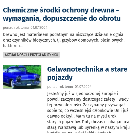
Chemiczne środki ochrony drewna -
wymagania, dopuszczenie do obrotu
ponad rok temu 01.07.2004
Drewno jest materiałem podatnym na niszczące działanie ognia
oraz czynników biotycznych, tj. grzybów domowych, pleśniowych,
bakterii i
...
AKTUALNOŚCI I PRZEGLĄD RYNKU
Galwanotechnika a stare
pojazdy
ponad rok temu 01.07.2004
Jesteśmy już w zjednoczonej Europie i
powoli zaczynamy dostrzegać zalety i wady
tej przynależności. Zaczynamy przyswajać
sobie to, co wcześniejsi członkowie Unii już
dawno odkryli. Mam tu na myśli urok
starych pojazdów. Dotychczas osoba jadąca
starą Warszawą lub Syrenką w naszym kraju