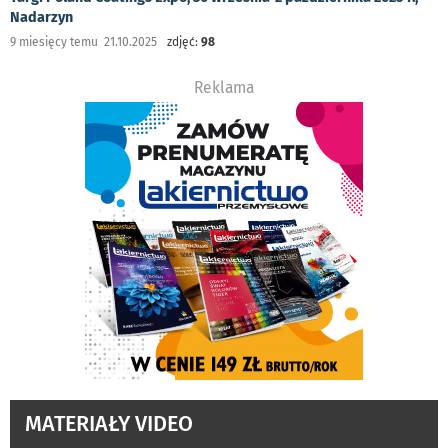
Nadarzyn
9 miesięcy temu 21.10.2025
zdjęć:
98
Reklama
MATERIAŁY VIDEO