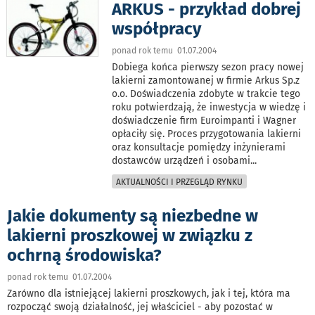
ARKUS - przykład dobrej
współpracy
ponad rok temu 01.07.2004
Dobiega końca pierwszy sezon pracy nowej
lakierni zamontowanej w firmie Arkus Sp.z
o.o. Doświadczenia zdobyte w trakcie tego
roku potwierdzają, że inwestycja w wiedzę i
doświadczenie firm Euroimpanti i Wagner
opłaciły się. Proces przygotowania lakierni
oraz konsultacje pomiędzy inżynierami
dostawców urządzeń i osobami
...
AKTUALNOŚCI I PRZEGLĄD RYNKU
Jakie dokumenty są niezbedne w
lakierni proszkowej w związku z
ochrną środowiska?
ponad rok temu 01.07.2004
Zarówno dla istniejącej lakierni proszkowych, jak i tej, która ma
rozpocząć swoją działalność, jej właściciel - aby pozostać w