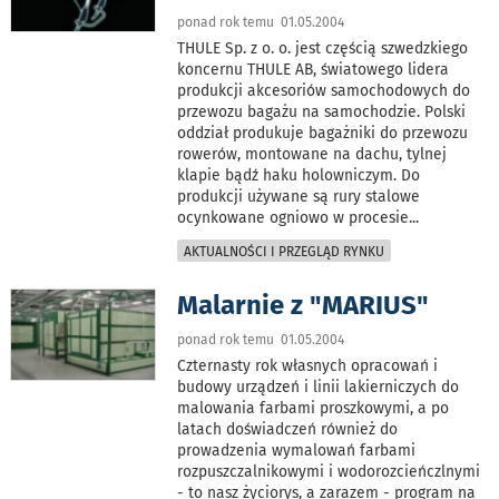
ponad rok temu 01.05.2004
THULE Sp. z o. o. jest częścią szwedzkiego
koncernu THULE AB, światowego lidera
produkcji akcesoriów samochodowych do
przewozu bagażu na samochodzie. Polski
oddział produkuje bagażniki do przewozu
rowerów, montowane na dachu, tylnej
klapie bądź haku holowniczym. Do
produkcji używane są rury stalowe
ocynkowane ogniowo w procesie
...
AKTUALNOŚCI I PRZEGLĄD RYNKU
Malarnie z "MARIUS"
ponad rok temu 01.05.2004
Czternasty rok własnych opracowań i
budowy urządzeń i linii lakierniczych do
malowania farbami proszkowymi, a po
latach doświadczeń również do
prowadzenia wymalowań farbami
rozpuszczalnikowymi i wodorozcieńczlnymi
- to nasz życiorys, a zarazem - program na