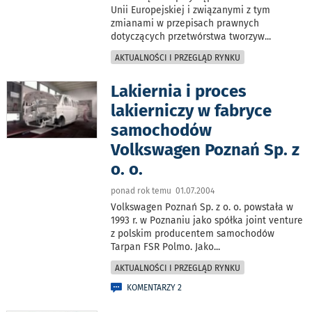
Unii Europejskiej i związanymi z tym
zmianami w przepisach prawnych
dotyczących przetwórstwa tworzyw
...
AKTUALNOŚCI I PRZEGLĄD RYNKU
Lakiernia i proces
lakierniczy w fabryce
samochodów
Volkswagen Poznań Sp. z
o. o.
ponad rok temu 01.07.2004
Volkswagen Poznań Sp. z o. o. powstała w
1993 r. w Poznaniu jako spółka joint venture
z polskim producentem samochodów
Tarpan FSR Polmo. Jako
...
AKTUALNOŚCI I PRZEGLĄD RYNKU
KOMENTARZY 2