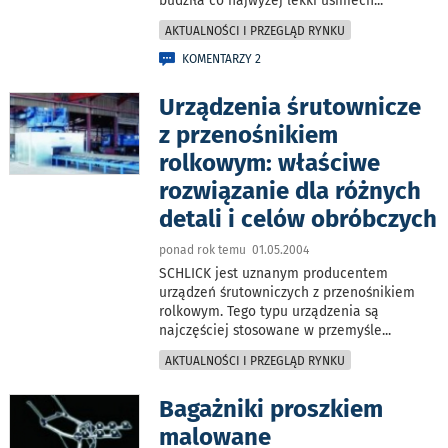
budziła co najwyżej lekki uśmiech
...
AKTUALNOŚCI I PRZEGLĄD RYNKU
KOMENTARZY 2
Urządzenia śrutownicze
z przenośnikiem
rolkowym: właściwe
rozwiązanie dla różnych
detali i celów obróbczych
ponad rok temu 01.05.2004
SCHLICK jest uznanym producentem
urządzeń śrutowniczych z przenośnikiem
rolkowym. Tego typu urządzenia są
najczęściej stosowane w przemyśle
...
AKTUALNOŚCI I PRZEGLĄD RYNKU
Bagażniki proszkiem
malowane