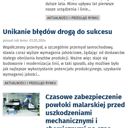
dalsze lata. Mimo upływu lat pierwsze
nasze urządzenia i linie
...
AKTUALNOŚCI I PRZEGLĄD RYNKU
Unikanie błędów drogą do sukcesu
ponad rok temu 01.05.2004
Współczesny przemysł, a szczególnie przemysł samochodowy,
stawia coraz wyższe wymagania jakościowe, żądając od dostawców
stałego obniżania kosztów produkcji. Ważne więc staje się
budowanie i modernizacja linii, w taki sposób, aby możliwe było
jak najlepsze wykorzystanie potencjału produkcyjnego, uzyskanie
wymaganej jakości
...
AKTUALNOŚCI I PRZEGLĄD RYNKU
Czasowe zabezpieczenie
powłoki malarskiej przed
uszkodzeniami
mechanicznymi i