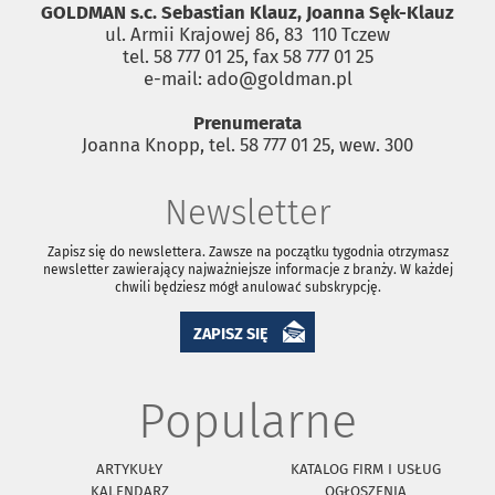
GOLDMAN s.c. Sebastian Klauz, Joanna Sęk-Klauz
ul. Armii Krajowej 86, 83 ­ 110 Tczew
tel. 58 777 01 25, fax 58 777 01 25
e-mail: ado@goldman.pl
Prenumerata
Joanna Knopp, tel. 58 777 01 25, wew. 300
Newsletter
Zapisz się do newslettera. Zawsze na początku tygodnia otrzymasz
newsletter zawierający najważniejsze informacje z branży. W każdej
chwili będziesz mógł anulować subskrypcję.
ZAPISZ SIĘ
Popularne
ARTYKUŁY
KATALOG FIRM I USŁUG
KALENDARZ
OGŁOSZENIA