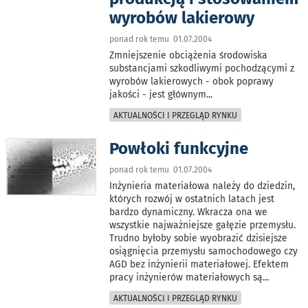
wyrobów lakierowy
ponad rok temu 01.07.2004
Zmniejszenie obciążenia środowiska
substancjami szkodliwymi pochodzącymi z
wyrobów lakierowych - obok poprawy
jakości - jest głównym
...
AKTUALNOŚCI I PRZEGLĄD RYNKU
Powłoki funkcyjne
ponad rok temu 01.07.2004
Inżynieria materiałowa należy do dziedzin,
których rozwój w ostatnich latach jest
bardzo dynamiczny. Wkracza ona we
wszystkie najważniejsze gałęzie przemysłu.
Trudno byłoby sobie wyobrazić dzisiejsze
osiągnięcia przemysłu samochodowego czy
AGD bez inżynierii materiałowej. Efektem
pracy inżynierów materiałowych są
...
AKTUALNOŚCI I PRZEGLĄD RYNKU