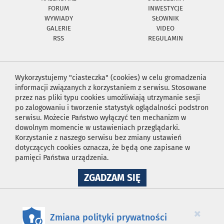
FORUM
INWESTYCJE
WYWIADY
SŁOWNIK
GALERIE
VIDEO
RSS
REGULAMIN
Wykorzystujemy "ciasteczka" (cookies) w celu gromadzenia
informacji związanych z korzystaniem z serwisu. Stosowane
przez nas pliki typu cookies umożliwiają utrzymanie sesji
po zalogowaniu i tworzenie statystyk oglądalności podstron
serwisu. Możecie Państwo wyłączyć ten mechanizm w
dowolnym momencie w ustawieniach przeglądarki.
Korzystanie z naszego serwisu bez zmiany ustawień
dotyczących cookies oznacza, że będą one zapisane w
pamięci Państwa urządzenia.
NA
ZGADZAM SIĘ
WYKORZYSTANIE
PLIKÓW
COOKIES
×
Zmiana polityki prywatności