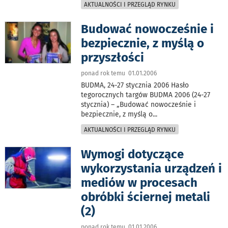
AKTUALNOŚCI I PRZEGLĄD RYNKU
Budować nowocześnie i
bezpiecznie, z myślą o
przyszłości
ponad rok temu 01.01.2006
BUDMA, 24-27 stycznia 2006 Hasło
tegorocznych targów BUDMA 2006 (24-27
stycznia) – „Budować nowocześnie i
bezpiecznie, z myślą o
...
AKTUALNOŚCI I PRZEGLĄD RYNKU
Wymogi dotyczące
wykorzystania urządzeń i
mediów w procesach
obróbki ściernej metali
(2)
ponad rok temu 01.01.2006