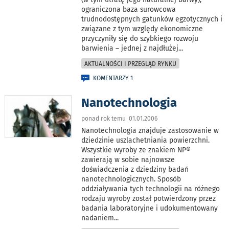
ograniczona baza surowcowa
trudnodostępnych gatunków egzotycznych i
związane z tym względy ekonomiczne
przyczyniły się do szybkiego rozwoju
barwienia – jednej z najdłużej
...
AKTUALNOŚCI I PRZEGLĄD RYNKU
KOMENTARZY 1
Nanotechnologia
ponad rok temu 01.01.2006
Nanotechnologia znajduje zastosowanie w
dziedzinie uszlachetniania powierzchni.
Wszystkie wyroby ze znakiem NP®
zawierają w sobie najnowsze
doświadczenia z dziedziny badań
nanotechnologicznych. Sposób
oddziaływania tych technologii na różnego
rodzaju wyroby został potwierdzony przez
badania laboratoryjne i udokumentowany
nadaniem
...