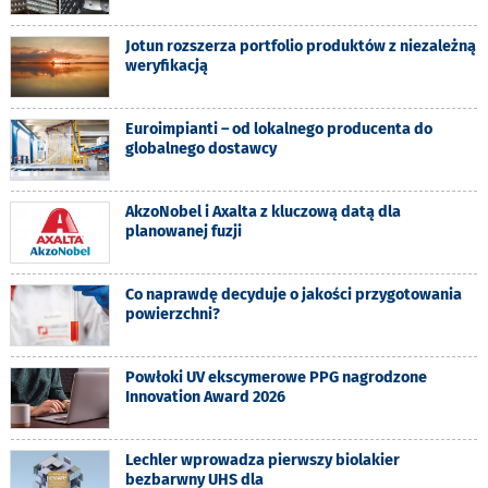
Jotun rozszerza portfolio produktów z niezależną
weryfikacją
Euroimpianti – od lokalnego producenta do
globalnego dostawcy
AkzoNobel i Axalta z kluczową datą dla
planowanej fuzji
Co naprawdę decyduje o jakości przygotowania
powierzchni?
Powłoki UV ekscymerowe PPG nagrodzone
Innovation Award 2026
Lechler wprowadza pierwszy biolakier
bezbarwny UHS dla