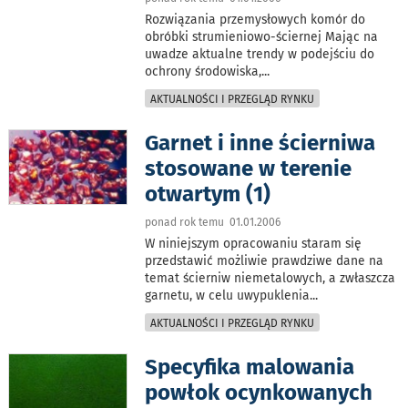
Rozwiązania przemysłowych komór do
obróbki strumieniowo-ściernej Mając na
uwadze aktualne trendy w podejściu do
ochrony środowiska,
...
AKTUALNOŚCI I PRZEGLĄD RYNKU
Garnet i inne ścierniwa
stosowane w terenie
otwartym (1)
ponad rok temu 01.01.2006
W niniejszym opracowaniu staram się
przedstawić możliwie prawdziwe dane na
temat ścierniw niemetalowych, a zwłaszcza
garnetu, w celu uwypuklenia
...
AKTUALNOŚCI I PRZEGLĄD RYNKU
Specyfika malowania
powłok ocynkowanych