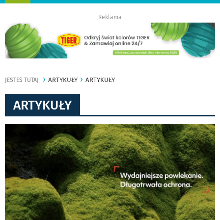
nawigację
Reklama
ARTYKUŁY
ARTYKUŁY
JESTEŚ TUTAJ
ARTYKUŁY