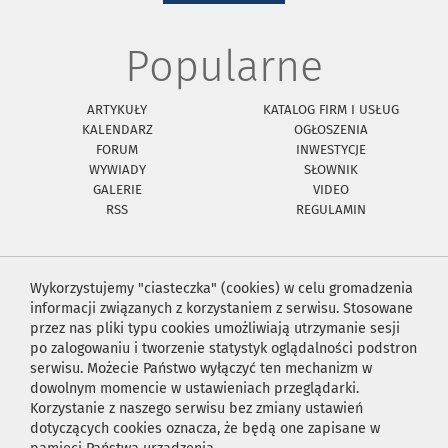
Popularne
ARTYKUŁY
KATALOG FIRM I USŁUG
KALENDARZ
OGŁOSZENIA
FORUM
INWESTYCJE
WYWIADY
SŁOWNIK
GALERIE
VIDEO
RSS
REGULAMIN
Wykorzystujemy "ciasteczka" (cookies) w celu gromadzenia
informacji związanych z korzystaniem z serwisu. Stosowane
przez nas pliki typu cookies umożliwiają utrzymanie sesji
po zalogowaniu i tworzenie statystyk oglądalności podstron
serwisu. Możecie Państwo wyłączyć ten mechanizm w
dowolnym momencie w ustawieniach przeglądarki.
Korzystanie z naszego serwisu bez zmiany ustawień
dotyczących cookies oznacza, że będą one zapisane w