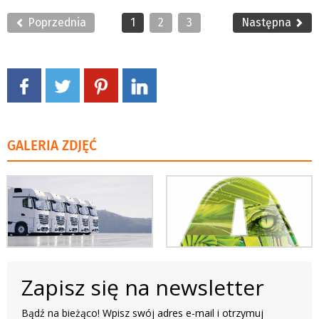
Poprzednia
1
2
3
Następna
GALERIA ZDJĘĆ
Zapisz się na newsletter
Bądź na bieżąco! Wpisz swój adres e-mail i otrzymuj