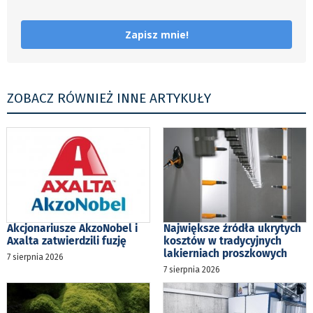
Zapisz mnie!
ZOBACZ RÓWNIEŻ INNE ARTYKUŁY
Akcjonariusze AkzoNobel i
Największe źródła ukrytych
Axalta zatwierdzili fuzję
kosztów w tradycyjnych
lakierniach proszkowych
7 sierpnia 2026
7 sierpnia 2026