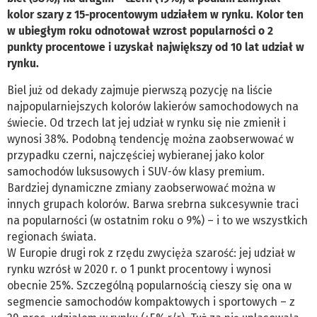
kolor szary z 15-procentowym udziałem w rynku. Kolor ten
w ubiegłym roku odnotował wzrost popularności o 2
punkty procentowe i uzyskał największy od 10 lat udział w
rynku.
Biel już od dekady zajmuje pierwszą pozycję na liście
najpopularniejszych kolorów lakierów samochodowych na
świecie. Od trzech lat jej udział w rynku się nie zmienił i
wynosi 38%. Podobną tendencję można zaobserwować w
przypadku czerni, najczęściej wybieranej jako kolor
samochodów luksusowych i SUV-ów klasy premium.
Bardziej dynamiczne zmiany zaobserwować można w
innych grupach kolorów. Barwa srebrna sukcesywnie traci
na popularności (w ostatnim roku o 9%) – i to we wszystkich
regionach świata.
W Europie drugi rok z rzędu zwycięża szarość: jej udział w
rynku wzrósł w 2020 r. o 1 punkt procentowy i wynosi
obecnie 25%. Szczególną popularnością cieszy się ona w
segmencie samochodów kompaktowych i sportowych – z