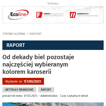
Reklama
RAPORT
STRONA GŁÓWNA
RAPORT
Od dekady biel pozostaje
najczęściej wybieranym
kolorem karoserii
Wydanie nr:
1(129)/2021
ARTYKUŁY BRANŻOWE
RAPORT
ponad rok temu 01.03.2021, ~ Administrator, Czas czytania 6 minut