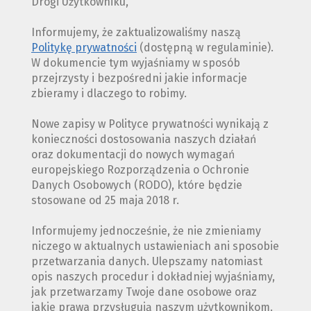
Drogi Użytkowniku,
Informujemy, że zaktualizowaliśmy naszą
Politykę prywatności
(dostępną w regulaminie).
W dokumencie tym wyjaśniamy w sposób
przejrzysty i bezpośredni jakie informacje
zbieramy i dlaczego to robimy.
Nowe zapisy w Polityce prywatności wynikają z
konieczności dostosowania naszych działań
oraz dokumentacji do nowych wymagań
europejskiego Rozporządzenia o Ochronie
Danych Osobowych (RODO), które będzie
stosowane od 25 maja 2018 r.
Informujemy jednocześnie, że nie zmieniamy
niczego w aktualnych ustawieniach ani sposobie
przetwarzania danych. Ulepszamy natomiast
opis naszych procedur i dokładniej wyjaśniamy,
jak przetwarzamy Twoje dane osobowe oraz
jakie prawa przysługują naszym użytkownikom.