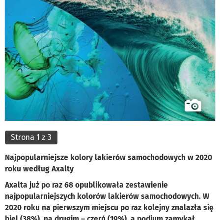
Strona 1 z 3
Najpopularniejsze kolory lakierów samochodowych w 2020
roku według Axalty
Axalta już po raz 68 opublikowała zestawienie
najpopularniejszych kolorów lakierów samochodowych. W
2020 roku na pierwszym miejscu po raz kolejny znalazła się
biel (38%), na drugim – czerń (19%), a podium zamykał