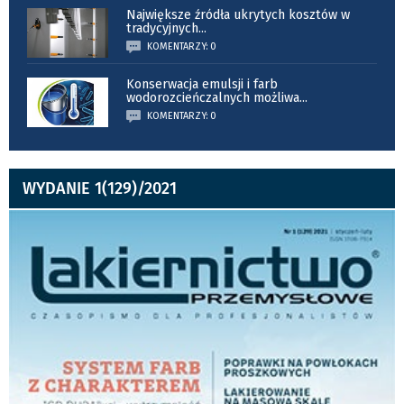
Największe źródła ukrytych kosztów w
tradycyjnych
...
KOMENTARZY: 0
Konserwacja emulsji i farb
wodorozcieńczalnych możliwa
...
KOMENTARZY: 0
WYDANIE 1(129)/2021