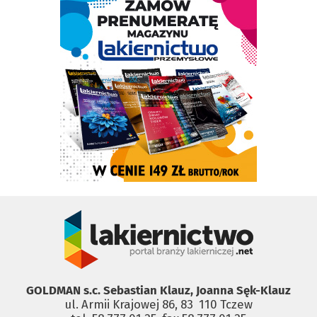
GOLDMAN s.c. Sebastian Klauz, Joanna Sęk-Klauz
ul. Armii Krajowej 86, 83 ­ 110 Tczew