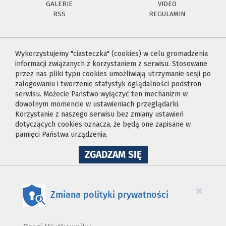
GALERIE
VIDEO
RSS
REGULAMIN
Wykorzystujemy "ciasteczka" (cookies) w celu gromadzenia
informacji związanych z korzystaniem z serwisu. Stosowane
przez nas pliki typu cookies umożliwiają utrzymanie sesji po
zalogowaniu i tworzenie statystyk oglądalności podstron
serwisu. Możecie Państwo wyłączyć ten mechanizm w
dowolnym momencie w ustawieniach przeglądarki.
Korzystanie z naszego serwisu bez zmiany ustawień
dotyczących cookies oznacza, że będą one zapisane w
pamięci Państwa urządzenia.
NA
ZGADZAM SIĘ
WYKORZYSTANIE
PLIKÓW
COOKIES
×
Zmiana polityki prywatności