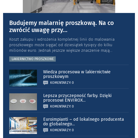
Budujemy malarnię proszkową. Na co
zwrócić uwagę przy
...
Koszt zakupu i wdrożenia kompletnej linii do malowania
proszkowego może sięgać od dziesiątek tysięcy do kilku
milionów euro. Jednak jeszcze większe znaczenie mają
...
LAKIERNICTWO PROSZKOWE
Wiedza procesowa w lakiernictwie
proszkowym
KOMENTARZY: 0
Lepsza przyczepność farby. Dzięki
procesowi ENVIROX
...
KOMENTARZY: 0
Euroimpianti – od lokalnego producenta
do globalnego
...
KOMENTARZY: 0