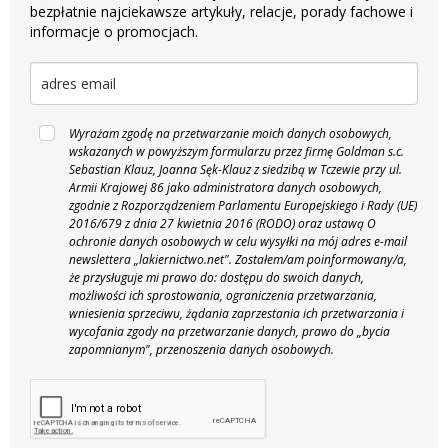
bezpłatnie najciekawsze artykuły, relacje, porady fachowe i
informacje o promocjach.
Wyrażam zgodę na przetwarzanie moich danych osobowych,
wskazanych w powyższym formularzu przez firmę Goldman s.c.
Sebastian Klauz, Joanna Sęk-Klauz z siedzibą w Tczewie przy ul.
Armii Krajowej 86 jako administratora danych osobowych,
zgodnie z Rozporządzeniem Parlamentu Europejskiego i Rady (UE)
2016/679 z dnia 27 kwietnia 2016 (RODO) oraz ustawą O
ochronie danych osobowych w celu wysyłki na mój adres e-mail
newslettera „lakiernictwo.net".
Zostałem/am poinformowany/a,
że przysługuje mi prawo do: dostępu do swoich danych,
możliwości ich sprostowania, ograniczenia przetwarzania,
wniesienia sprzeciwu, żądania zaprzestania ich przetwarzania i
wycofania zgody na przetwarzanie danych, prawo do „bycia
zapomnianym", przenoszenia danych osobowych.