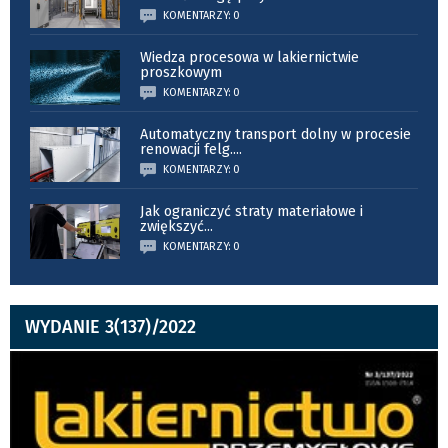
KOMENTARZY: 0
Wiedza procesowa w lakiernictwie
proszkowym
KOMENTARZY: 0
Automatyczny transport dolny w procesie
renowacji felg.
...
KOMENTARZY: 0
Jak ograniczyć straty materiałowe i
zwiększyć
...
KOMENTARZY: 0
WYDANIE 3(137)/2022