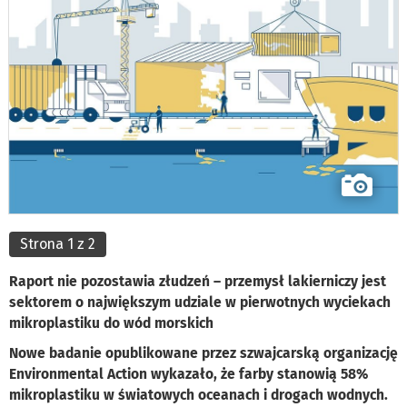
Strona 1 z 2
Raport nie pozostawia złudzeń – przemysł lakierniczy jest
sektorem o największym udziale w pierwotnych wyciekach
mikroplastiku do wód morskich
Nowe badanie opublikowane przez szwajcarską organizację
Environmental Action wykazało, że farby stanowią 58%
mikroplastiku w światowych oceanach i drogach wodnych.