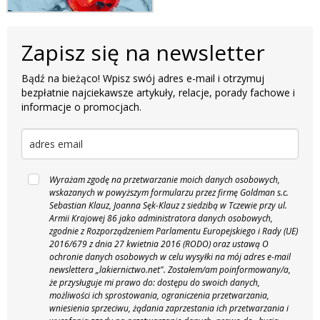
Zapisz się na newsletter
Bądź na bieżąco! Wpisz swój adres e-mail i otrzymuj
bezpłatnie najciekawsze artykuły, relacje, porady fachowe i
informacje o promocjach.
Wyrażam zgodę na przetwarzanie moich danych osobowych,
wskazanych w powyższym formularzu przez firmę Goldman s.c.
Sebastian Klauz, Joanna Sęk-Klauz z siedzibą w Tczewie przy ul.
Armii Krajowej 86 jako administratora danych osobowych,
zgodnie z Rozporządzeniem Parlamentu Europejskiego i Rady (UE)
2016/679 z dnia 27 kwietnia 2016 (RODO) oraz ustawą O
ochronie danych osobowych w celu wysyłki na mój adres e-mail
newslettera „lakiernictwo.net".
Zostałem/am poinformowany/a,
że przysługuje mi prawo do: dostępu do swoich danych,
możliwości ich sprostowania, ograniczenia przetwarzania,
wniesienia sprzeciwu, żądania zaprzestania ich przetwarzania i