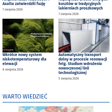
Axalta zatwierdzili fuzję
kosztów w tradycyjnych
lakierniach proszkowych
7 sierpnia 2026
7 sierpnia 2026
Wkrótce nowy system
Automatyczny transport
niskotemperaturowy dla
dolny w procesie renowacji
elewacji
felg. Studium wdrożenia
nowoczesnej linii
6 sierpnia 2026
technologicznej
5 sierpnia 2026
WARTO WIEDZIEĆ