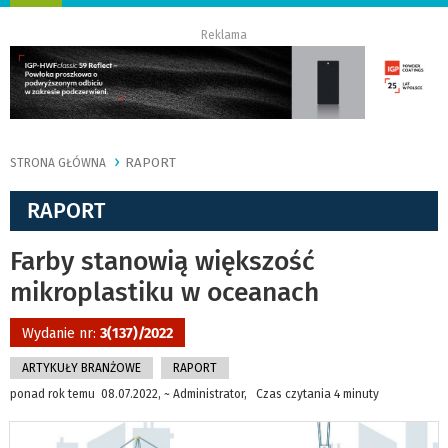
nawigację
Reklama
RAPORT
STRONA GŁÓWNA
RAPORT
Farby stanowią większość
mikroplastiku w oceanach
Wydanie nr:
3(137)/2022
ARTYKUŁY BRANŻOWE
RAPORT
ponad rok temu 08.07.2022, ~ Administrator, Czas czytania 4 minuty