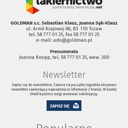
GOLDMAN s.c. Sebastian Klauz, Joanna Sęk-Klauz
ul. Armii Krajowej 86, 83 ­ 110 Tczew
tel. 58 777 01 25, fax 58 777 01 25
e-mail: ado@goldman.pl
Prenumerata
Joanna Knopp, tel. 58 777 01 25, wew. 300
Newsletter
Zapisz się do newslettera. Zawsze na początku tygodnia otrzymasz
newsletter zawierający najważniejsze informacje z branży. W każdej
chwili będziesz mógł anulować subskrypcję.
ZAPISZ SIĘ