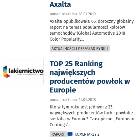
Axalta
ponad rok temu 18.01.2019
Axalta opublikowała 66. doroczny globalny
raport na temat popularności kolorów
samochodów (Global Automotive 2018
Color Popularity
...
AKTUALNOŚCI I PRZEGLĄD RYNKU
TOP 25 Ranking
największych
producentów powłok w
Europie
ponad rok temu 14.06.2018
Kto w tym roku jest jednym z 25
największych producentów farb i powłok z
siedzibą w Europie? Czasopismo „European
Coatings”
...
RAPORT
KOMENTARZY 2