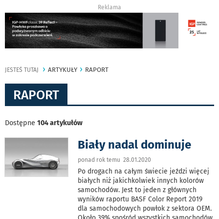
Reklama
ARTYKUŁY
RAPORT
JESTEŚ TUTAJ
RAPORT
Dostępne
104 artykułów
Biały nadal dominuje
ponad rok temu 28.01.2020
Po drogach na całym świecie jeździ więcej
białych niż jakichkolwiek innych kolorów
samochodów. Jest to jeden z głównych
wyników raportu BASF Color Report 2019
dla samochodowych powłok z sektora OEM.
Około 39% spośród wszystkich samochodów