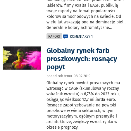
lakierów, firmy Axalta i BASF, publikują
swoje raporty na temat popularności
kolorów samochodowych na świecie. Od
wielu lat wskazują one na dominację bieli.
Generalnie kolory achromatyczne
...
RAPORT
KOMENTARZY 1
Globalny rynek farb
proszkowych: rosnący
popyt
ponad rok temu 08.02.2019
Globalny rynek powłok proszkowych ma
wzrosnąć w CAGR (skumulowany roczny
wskaźnik wzrostu) o 6,75% do 2023 roku,
osiągając wielkość 12,7 miliarda euro.
Rosnące zapotrzebowanie na powłoki
proszkowe w wielu sektorach, w tym
motoryzacyjnym, ogólnym przemyśle i
architekturze, zwiększy wzrost rynku w
okresie prognozy.