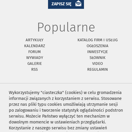
ZAPISZ SIĘ
Popularne
ARTYKUŁY
KATALOG FIRM I USŁUG
KALENDARZ
OGŁOSZENIA
FORUM
INWESTYCJE
WYWIADY
SŁOWNIK
GALERIE
VIDEO
RSS
REGULAMIN
Wykorzystujemy "ciasteczka" (cookies) w celu gromadzenia
informacji związanych z korzystaniem z serwisu. Stosowane
przez nas pliki typu cookies umożliwiają utrzymanie sesji
po zalogowaniu i tworzenie statystyk oglądalności podstron
serwisu. Możecie Państwo wyłączyć ten mechanizm w
dowolnym momencie w ustawieniach przeglądarki.
Korzystanie z naszego serwisu bez zmiany ustawień