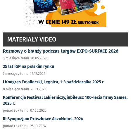
MATERIAŁY VIDEO
Rozmowy o branży podczas targów EXPO-SURFACE 2026
3 miesiące temu 10.05.2026
25 lat IGP na polskim rynku
7 miesięcy temu 12.12.2025
I Kongres Emalierski, Legnica, 1-3 października 2025 r
8 miesięcy temu 20.11.2025
Konferencja Festiwal Lakierniczy, jubileusz 100-lecia firmy Sames,
2025 r.
ponad rok temu 07.06.2025
III Sympozjum Proszkowe AkzoNobel, 2024
ponad rok temu 25.10.2024