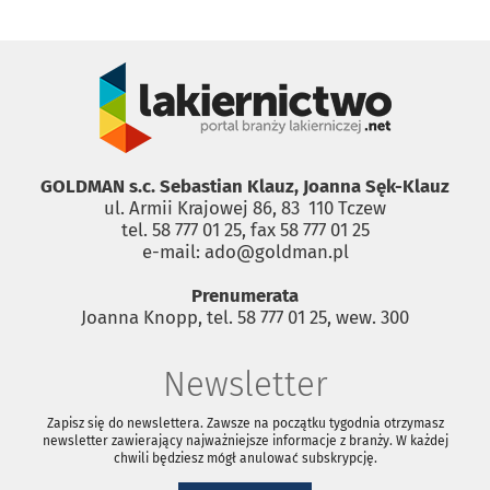
GOLDMAN s.c. Sebastian Klauz, Joanna Sęk-Klauz
ul. Armii Krajowej 86, 83 ­ 110 Tczew
tel. 58 777 01 25, fax 58 777 01 25
e-mail: ado@goldman.pl
Prenumerata
Joanna Knopp, tel. 58 777 01 25, wew. 300
Newsletter
Zapisz się do newslettera. Zawsze na początku tygodnia otrzymasz
newsletter zawierający najważniejsze informacje z branży. W każdej
chwili będziesz mógł anulować subskrypcję.