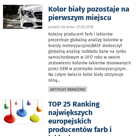
Kolor biały pozostaje na
pierwszym miejscu
ponad rok temu 07.05.2018
Kolejny producent farb i lakierów
prezentuje globalną analizę kolorów w
branży motoryzacyjnejBASF dostarczył
globalną analizę rozkładu barw na rynku
samochodowym w 2017 roku w swoim
zestawieniu kolorów lakierów stosowanych
przez OEM w przemyśle motoryzacyjnym.
Na całym świecie kolor biały utrzymuje
silną
...
ARTYKUŁY BRANŻOWE
TOP 25 Ranking
największych
europejskich
producentów farb i