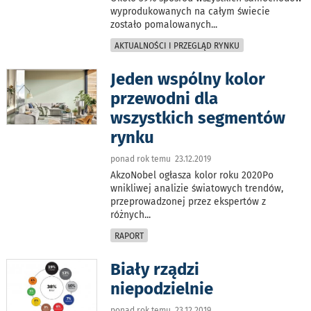
wyprodukowanych na całym świecie
zostało pomalowanych
...
AKTUALNOŚCI I PRZEGLĄD RYNKU
Jeden wspólny kolor
przewodni dla
wszystkich segmentów
rynku
ponad rok temu 23.12.2019
AkzoNobel ogłasza kolor roku 2020Po
wnikliwej analizie światowych trendów,
przeprowadzonej przez ekspertów z
różnych
...
RAPORT
Biały rządzi
niepodzielnie
ponad rok temu 23.12.2019