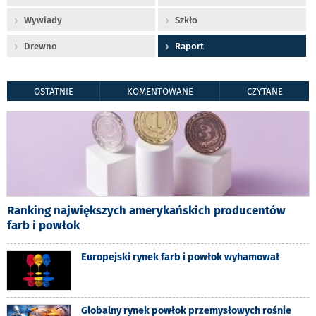
Wywiady
Szkło
Drewno
Raport
OSTATNIE
KOMENTOWANE
CZYTANE
Ranking największych amerykańskich producentów
farb i powłok
Europejski rynek farb i powłok wyhamował
Globalny rynek powłok przemysłowych rośnie