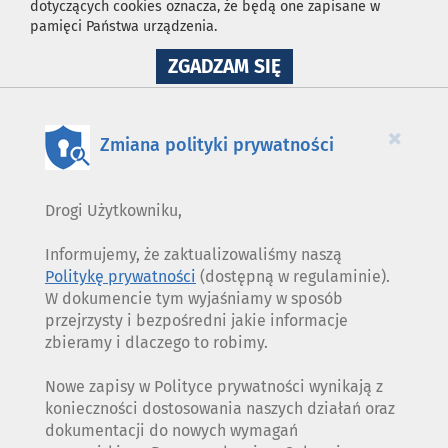
dotyczących cookies oznacza, że będą one zapisane w
pamięci Państwa urządzenia.
NA
ZGADZAM SIĘ
WYKORZYSTANIE
PLIKÓW
COOKIES
×
Zmiana polityki prywatności
Drogi Użytkowniku,
Informujemy, że zaktualizowaliśmy naszą
Politykę prywatności
(dostępną w regulaminie).
W dokumencie tym wyjaśniamy w sposób
przejrzysty i bezpośredni jakie informacje
zbieramy i dlaczego to robimy.
Nowe zapisy w Polityce prywatności wynikają z
konieczności dostosowania naszych działań oraz
dokumentacji do nowych wymagań