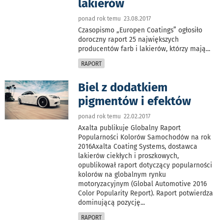
lakierów
ponad rok temu 23.08.2017
Czasopismo „Europen Coatings” ogłosiło
doroczny raport 25 największych
producentów farb i lakierów, którzy mają
...
RAPORT
Biel z dodatkiem
pigmentów i efektów
ponad rok temu 22.02.2017
Axalta publikuje Globalny Raport
Popularności Kolorów Samochodów na rok
2016Axalta Coating Systems, dostawca
lakierów ciekłych i proszkowych,
opublikował raport dotyczący popularności
kolorów na globalnym rynku
motoryzacyjnym (Global Automotive 2016
Color Popularity Report). Raport potwierdza
dominującą pozycję
...
RAPORT