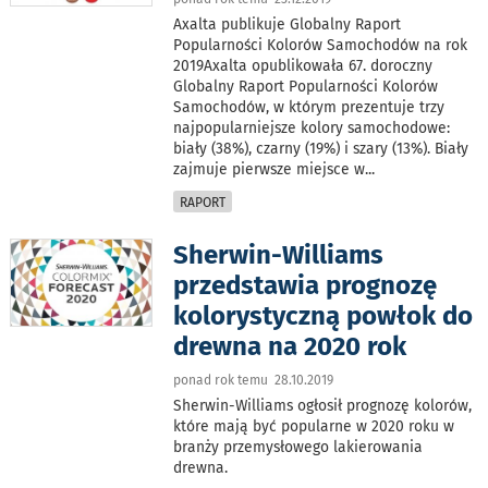
Axalta publikuje Globalny Raport
Popularności Kolorów Samochodów na rok
2019Axalta opublikowała 67. doroczny
Globalny Raport Popularności Kolorów
Samochodów, w którym prezentuje trzy
najpopularniejsze kolory samochodowe:
biały (38%), czarny (19%) i szary (13%). Biały
zajmuje pierwsze miejsce w
...
RAPORT
Sherwin-Williams
przedstawia prognozę
kolorystyczną powłok do
drewna na 2020 rok
ponad rok temu 28.10.2019
Sherwin-Williams ogłosił prognozę kolorów,
które mają być popularne w 2020 roku w
branży przemysłowego lakierowania
drewna.