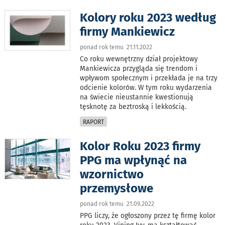
Kolory roku 2023 według
firmy Mankiewicz
ponad rok temu 21.11.2022
Co roku wewnętrzny dział projektowy
Mankiewicza przygląda się trendom i
wpływom społecznym i przekłada je na trzy
odcienie kolorów. W tym roku wydarzenia
na świecie nieustannie kwestionują
tęsknotę za beztroską i lekkością.
RAPORT
Kolor Roku 2023 firmy
PPG ma wpłynąć na
wzornictwo
przemysłowe
ponad rok temu 21.09.2022
PPG liczy, że ogłoszony przez tę firmę kolor