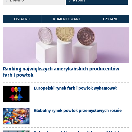
Drewno
Raport
OSTATNIE
KOMENTOWANE
CZYTANE
Ranking największych amerykańskich producentów
farb i powłok
Europejski rynek farb i powłok wyhamował
Globalny rynek powłok przemysłowych rośnie