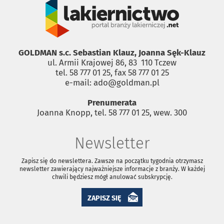
GOLDMAN s.c. Sebastian Klauz, Joanna Sęk-Klauz
ul. Armii Krajowej 86, 83 ­ 110 Tczew
tel. 58 777 01 25, fax 58 777 01 25
e-mail: ado@goldman.pl
Prenumerata
Joanna Knopp, tel. 58 777 01 25, wew. 300
Newsletter
Zapisz się do newslettera. Zawsze na początku tygodnia otrzymasz
newsletter zawierający najważniejsze informacje z branży. W każdej
chwili będziesz mógł anulować subskrypcję.
ZAPISZ SIĘ