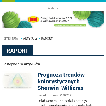
nawigację
Reklama
ARTYKUŁY
RAPORT
JESTEŚ TUTAJ
RAPORT
Dostępne
104 artykułów
Prognoza trendów
kolorystycznych
Sherwin-Williams
ponad rok temu 25.10.2023
Dział General Industrial Coatings
międzynarodowego producenta farb