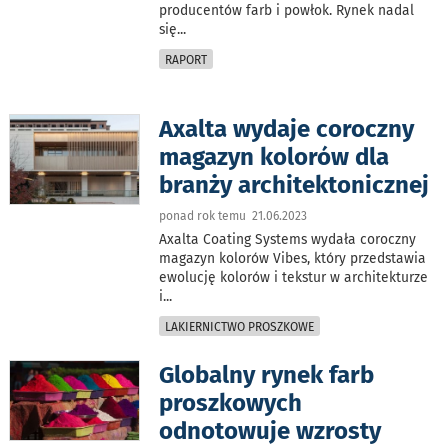
producentów farb i powłok. Rynek nadal
się
...
RAPORT
Axalta wydaje coroczny
magazyn kolorów dla
branży architektonicznej
ponad rok temu 21.06.2023
Axalta Coating Systems wydała coroczny
magazyn kolorów Vibes, który przedstawia
ewolucję kolorów i tekstur w architekturze
i
...
LAKIERNICTWO PROSZKOWE
Globalny rynek farb
proszkowych
odnotowuje wzrosty