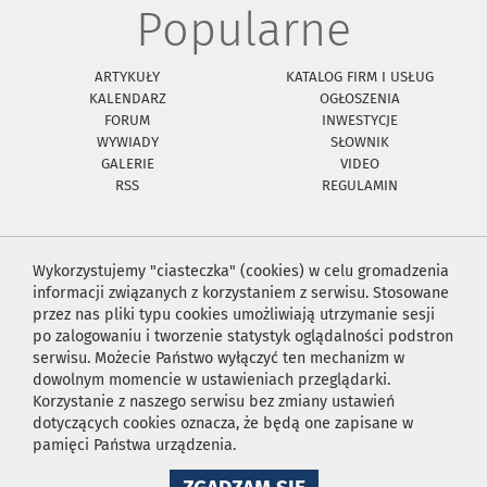
Popularne
ARTYKUŁY
KATALOG FIRM I USŁUG
KALENDARZ
OGŁOSZENIA
FORUM
INWESTYCJE
WYWIADY
SŁOWNIK
GALERIE
VIDEO
RSS
REGULAMIN
Wykorzystujemy "ciasteczka" (cookies) w celu gromadzenia
informacji związanych z korzystaniem z serwisu. Stosowane
przez nas pliki typu cookies umożliwiają utrzymanie sesji
po zalogowaniu i tworzenie statystyk oglądalności podstron
serwisu. Możecie Państwo wyłączyć ten mechanizm w
dowolnym momencie w ustawieniach przeglądarki.
Korzystanie z naszego serwisu bez zmiany ustawień
dotyczących cookies oznacza, że będą one zapisane w
pamięci Państwa urządzenia.