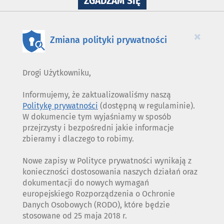
NA
ZGADZAM SIĘ
WYKORZYSTANIE
PLIKÓW
COOKIES
×
Zmiana polityki prywatności
Drogi Użytkowniku,
Informujemy, że zaktualizowaliśmy naszą
Politykę prywatności
(dostępną w regulaminie).
W dokumencie tym wyjaśniamy w sposób
przejrzysty i bezpośredni jakie informacje
zbieramy i dlaczego to robimy.
Nowe zapisy w Polityce prywatności wynikają z
konieczności dostosowania naszych działań oraz
dokumentacji do nowych wymagań
europejskiego Rozporządzenia o Ochronie
Danych Osobowych (RODO), które będzie
stosowane od 25 maja 2018 r.