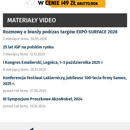
MATERIAŁY VIDEO
Rozmowy o branży podczas targów EXPO-SURFACE 2026
3 miesiące temu 10.05.2026
25 lat IGP na polskim rynku
7 miesięcy temu 12.12.2025
I Kongres Emalierski, Legnica, 1-3 października 2025 r
8 miesięcy temu 20.11.2025
Konferencja Festiwal Lakierniczy, jubileusz 100-lecia firmy Sames,
2025 r.
ponad rok temu 07.06.2025
III Sympozjum Proszkowe AkzoNobel, 2024
ponad rok temu 25.10.2024