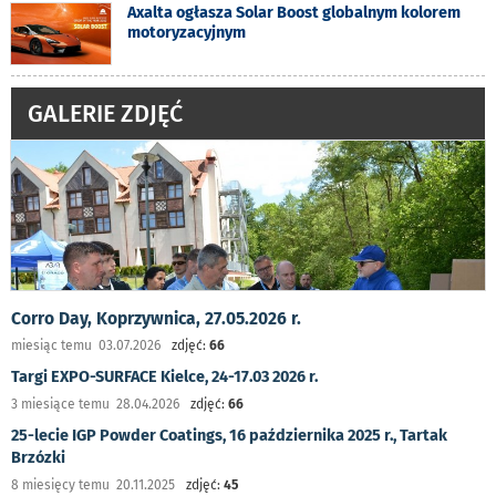
Axalta ogłasza Solar Boost globalnym kolorem
motoryzacyjnym
GALERIE ZDJĘĆ
Corro Day, Koprzywnica, 27.05.2026 r.
miesiąc temu 03.07.2026
zdjęć:
66
Targi EXPO-SURFACE Kielce, 24-17.03 2026 r.
3 miesiące temu 28.04.2026
zdjęć:
66
25-lecie IGP Powder Coatings, 16 października 2025 r., Tartak
Brzózki
8 miesięcy temu 20.11.2025
zdjęć:
45