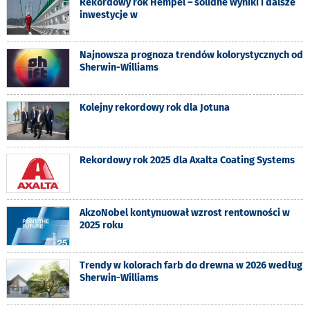
Rekordowy rok Hempel – solidne wyniki i dalsze
inwestycje w
Najnowsza prognoza trendów kolorystycznych od
Sherwin-Williams
Kolejny rekordowy rok dla Jotuna
Rekordowy rok 2025 dla Axalta Coating Systems
AkzoNobel kontynuował wzrost rentowności w
2025 roku
Trendy w kolorach farb do drewna w 2026 według
Sherwin-Williams