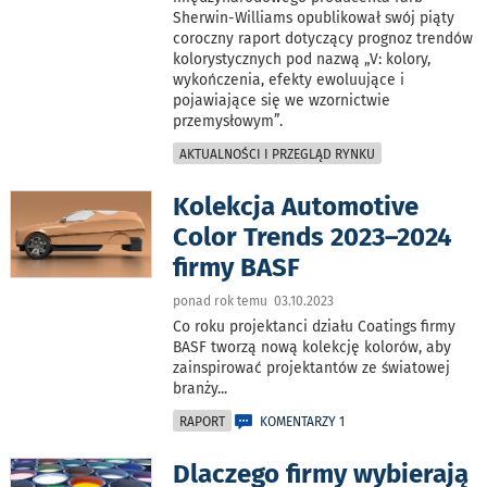
Sherwin-Williams opublikował swój piąty
coroczny raport dotyczący prognoz trendów
kolorystycznych pod nazwą „V: kolory,
wykończenia, efekty ewoluujące i
pojawiające się we wzornictwie
przemysłowym”.
AKTUALNOŚCI I PRZEGLĄD RYNKU
Kolekcja Automotive
Color Trends 2023–2024
firmy BASF
ponad rok temu 03.10.2023
Co roku projektanci działu Coatings firmy
BASF tworzą nową kolekcję kolorów, aby
zainspirować projektantów ze światowej
branży
...
RAPORT
KOMENTARZY 1
Dlaczego firmy wybierają