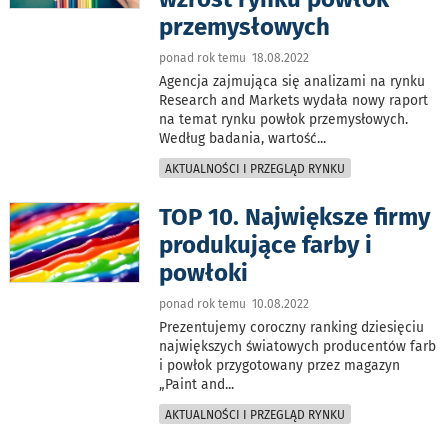
przemysłowych
ponad rok temu 18.08.2022
Agencja zajmująca się analizami na rynku
Research and Markets wydała nowy raport
na temat rynku powłok przemysłowych.
Według badania, wartość
...
AKTUALNOŚCI I PRZEGLĄD RYNKU
TOP 10. Największe firmy
produkujące farby i
powłoki
ponad rok temu 10.08.2022
Prezentujemy coroczny ranking dziesięciu
największych światowych producentów farb
i powłok przygotowany przez magazyn
„Paint and
...
AKTUALNOŚCI I PRZEGLĄD RYNKU