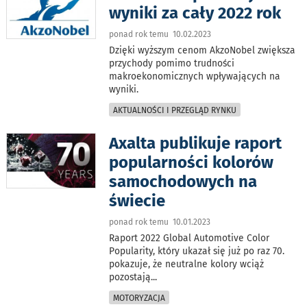
wyniki za cały 2022 rok
ponad rok temu 10.02.2023
Dzięki wyższym cenom AkzoNobel zwiększa
przychody pomimo trudności
makroekonomicznych wpływających na
wyniki.
AKTUALNOŚCI I PRZEGLĄD RYNKU
Axalta publikuje raport
popularności kolorów
samochodowych na
świecie
ponad rok temu 10.01.2023
Raport 2022 Global Automotive Color
Popularity, który ukazał się już po raz 70.
pokazuje, że neutralne kolory wciąż
pozostają
...
MOTORYZACJA