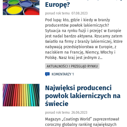
Europę?
ponad rok temu 07.08.2023
Pod lupą: kto, gdzie i kiedy w branży
producentów powłok lakierniczych?
Sytuacja na rynku fuzji i przejęć w Europie
jest nadal bardzo aktywna. Rzucamy zatem
światło na firmy z branży lakierniczej, które
nabywają przedsiębiorstwa w Europie, z
naciskiem na Francję, Niemcy, Włochy i
Polskę. Nasz kraj jest jednym z
...
AKTUALNOŚCI I PRZEGLĄD RYNKU
KOMENTARZY 1
Najwięksi producenci
powłok lakierniczych na
świecie
ponad rok temu 26.06.2023
Magazyn „Coatings World” zaprezentował
coroczny globalny ranking największych