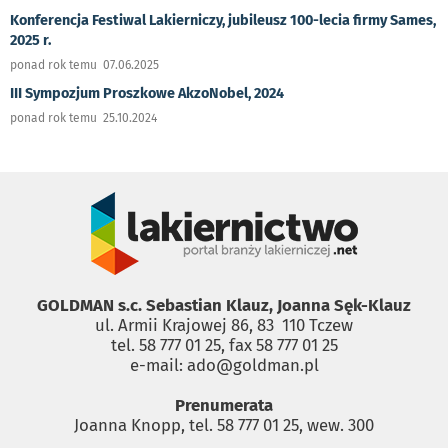
Konferencja Festiwal Lakierniczy, jubileusz 100-lecia firmy Sames,
2025 r.
ponad rok temu 07.06.2025
III Sympozjum Proszkowe AkzoNobel, 2024
ponad rok temu 25.10.2024
GOLDMAN s.c. Sebastian Klauz, Joanna Sęk-Klauz
ul. Armii Krajowej 86, 83 ­ 110 Tczew
tel. 58 777 01 25, fax 58 777 01 25
e-mail: ado@goldman.pl
Prenumerata
Joanna Knopp, tel. 58 777 01 25, wew. 300