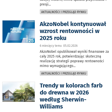
presji
...
AKTUALNOŚCI I PRZEGLĄD RYNKU
AkzoNobel kontynuował
wzrost rentowności w
2025 roku
6 miesięcy temu 05.02.2026
AkzoNobel opublikował wyniki finansowe za
cały 2025 rok, potwierdzając skuteczną
realizację strategii poprawy rentowności
mimo wymagającego
...
AKTUALNOŚCI I PRZEGLĄD RYNKU
Trendy w kolorach farb
do drewna w 2026
według Sherwin-
Williams