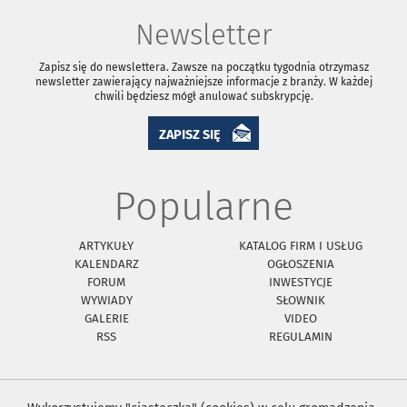
Newsletter
Zapisz się do newslettera. Zawsze na początku tygodnia otrzymasz
newsletter zawierający najważniejsze informacje z branży. W każdej
chwili będziesz mógł anulować subskrypcję.
ZAPISZ SIĘ
Popularne
ARTYKUŁY
KATALOG FIRM I USŁUG
KALENDARZ
OGŁOSZENIA
FORUM
INWESTYCJE
WYWIADY
SŁOWNIK
GALERIE
VIDEO
RSS
REGULAMIN