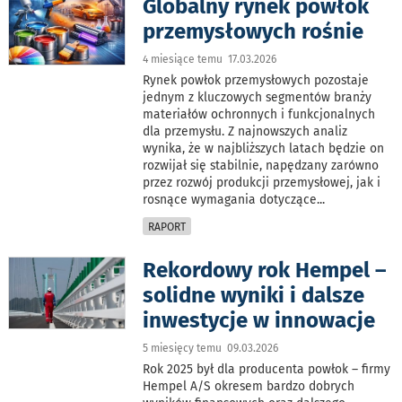
Globalny rynek powłok
przemysłowych rośnie
4 miesiące temu 17.03.2026
Rynek powłok przemysłowych pozostaje
jednym z kluczowych segmentów branży
materiałów ochronnych i funkcjonalnych
dla przemysłu. Z najnowszych analiz
wynika, że w najbliższych latach będzie on
rozwijał się stabilnie, napędzany zarówno
przez rozwój produkcji przemysłowej, jak i
rosnące wymagania dotyczące
...
RAPORT
Rekordowy rok Hempel –
solidne wyniki i dalsze
inwestycje w innowacje
5 miesięcy temu 09.03.2026
Rok 2025 był dla producenta powłok – firmy
Hempel A/S okresem bardzo dobrych