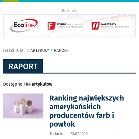
nawigację
Reklama
ARTYKUŁY
RAPORT
JESTEŚ TUTAJ
RAPORT
Dostępne
104 artykułów
Ranking największych
amerykańskich
producentów farb i
powłok
14 dni temu 23.07.2026