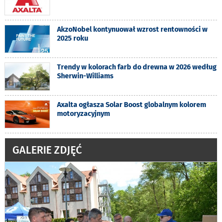
AkzoNobel kontynuował wzrost rentowności w
2025 roku
Trendy w kolorach farb do drewna w 2026 według
Sherwin-Williams
Axalta ogłasza Solar Boost globalnym kolorem
motoryzacyjnym
GALERIE ZDJĘĆ