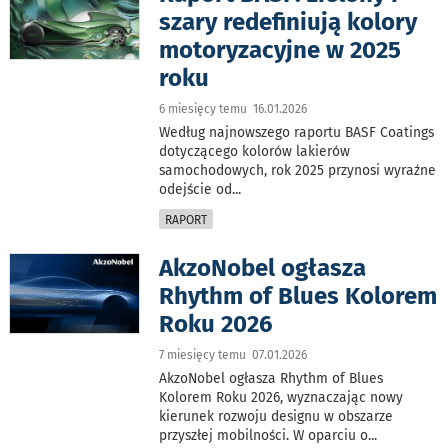
szary redefiniują kolory
motoryzacyjne w 2025
roku
6 miesięcy temu 16.01.2026
Według najnowszego raportu BASF Coatings
dotyczącego kolorów lakierów
samochodowych, rok 2025 przynosi wyraźne
odejście od
...
RAPORT
AkzoNobel ogłasza
Rhythm of Blues Kolorem
Roku 2026
7 miesięcy temu 07.01.2026
AkzoNobel ogłasza Rhythm of Blues
Kolorem Roku 2026, wyznaczając nowy
kierunek rozwoju designu w obszarze
przyszłej mobilności. W oparciu o
...