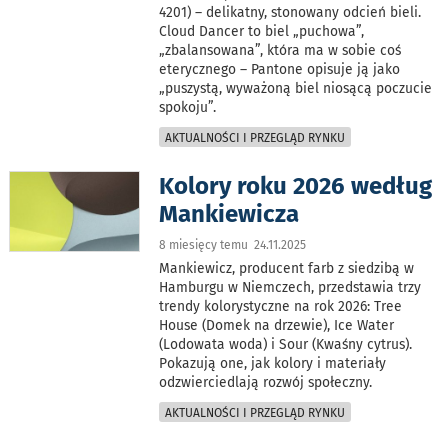
4201) – delikatny, stonowany odcień bieli.
Cloud Dancer to biel „puchowa”,
„zbalansowana”, która ma w sobie coś
eterycznego – Pantone opisuje ją jako
„puszystą, wyważoną biel niosącą poczucie
spokoju”.
AKTUALNOŚCI I PRZEGLĄD RYNKU
Kolory roku 2026 według
Mankiewicza
8 miesięcy temu 24.11.2025
Mankiewicz, producent farb z siedzibą w
Hamburgu w Niemczech, przedstawia trzy
trendy kolorystyczne na rok 2026: Tree
House (Domek na drzewie), Ice Water
(Lodowata woda) i Sour (Kwaśny cytrus).
Pokazują one, jak kolory i materiały
odzwierciedlają rozwój społeczny.
AKTUALNOŚCI I PRZEGLĄD RYNKU