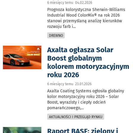
6 miesięcy temu 04.02.2026
Prognoza kolorystyczna Sherwin-Williams
Industrial Wood ColorMix® na rok 2026
stanowi przemyślaną analizę kierunków
rozwoju farb i
...
DREWNO
Axalta ogłasza Solar
Boost globalnym
kolorem motoryzacyjnym
roku 2026
6 miesięcy temu 23.01.2026
Axalta Coating Systems ogłosiła globalny
kolor motoryzacyjny roku 2026 – Solar
Boost, wyrazisty i ciepły odcień
pomarańczowego,
...
AKTUALNOŚCI I PRZEGLĄD RYNKU
Raport BASF: zielony i