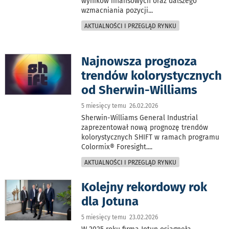
wyników finansowych oraz dalszego
wzmacniania pozycji
...
AKTUALNOŚCI I PRZEGLĄD RYNKU
Najnowsza prognoza
trendów kolorystycznych
od Sherwin-Williams
5 miesięcy temu 26.02.2026
Sherwin-Williams General Industrial
zaprezentował nową prognozę trendów
kolorystycznych SHIFT w ramach programu
Colormix® Foresight.
...
AKTUALNOŚCI I PRZEGLĄD RYNKU
Kolejny rekordowy rok
dla Jotuna
5 miesięcy temu 23.02.2026