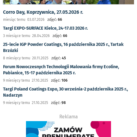
Corro Day, Koprzywnica, 27.05.2026 r.
miesiąc temu 03.07.2026
zdjęć:
66
Targi EXPO-SURFACE Kielce, 24-17.03 2026 r.
3 miesiące temu 28.04.2026
zdjęć:
66
25-lecie IGP Powder Coatings, 16 października 2025 r., Tartak
Brzózki
8 miesięcy temu 20.11.2025
zdjęć:
45
Forum Nowoczesnych Technologii Malowania firmy Ecoline,
Pabianice, 15-17 października 2025 r.
9 miesięcy temu 27.10.2025
zdjęć:
106
Targi Poland Coatings Expo, 30 września-2 października 2025 r.,
Nadarzyn
9 miesięcy temu 21.10.2025
zdjęć:
98
Reklama