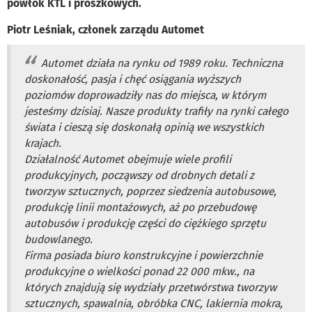
powłok KTL i proszkowych.
Piotr Leśniak, członek zarządu Automet
Automet działa na rynku od 1989 roku. Techniczna
doskonałość, pasja i chęć osiągania wyższych
poziomów doprowadziły nas do miejsca, w którym
jesteśmy dzisiaj. Nasze produkty trafiły na rynki całego
świata i cieszą się doskonałą opinią we wszystkich
krajach.
Działalność Automet obejmuje wiele profili
produkcyjnych, począwszy od drobnych detali z
tworzyw sztucznych, poprzez siedzenia autobusowe,
produkcję linii montażowych, aż po przebudowę
autobusów i produkcję części do ciężkiego sprzętu
budowlanego.
Firma posiada biuro konstrukcyjne i powierzchnie
produkcyjne o wielkości ponad 22 000 mkw., na
których znajdują się wydziały przetwórstwa tworzyw
sztucznych, spawalnia, obróbka CNC, lakiernia mokra,