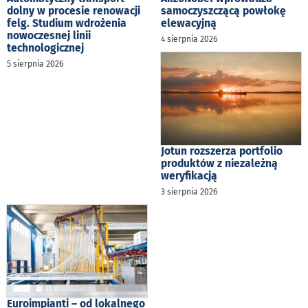
dolny w procesie renowacji
samoczyszczącą powłokę
felg. Studium wdrożenia
elewacyjną
nowoczesnej linii
4 sierpnia 2026
technologicznej
5 sierpnia 2026
Jotun rozszerza portfolio
produktów z niezależną
weryfikacją
3 sierpnia 2026
Euroimpianti – od lokalnego