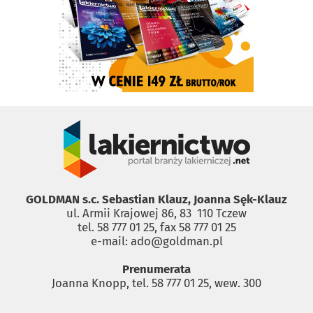
GOLDMAN s.c. Sebastian Klauz, Joanna Sęk-Klauz
ul. Armii Krajowej 86, 83 ­ 110 Tczew
tel. 58 777 01 25, fax 58 777 01 25
e-mail: ado@goldman.pl
Prenumerata
Joanna Knopp, tel. 58 777 01 25, wew. 300