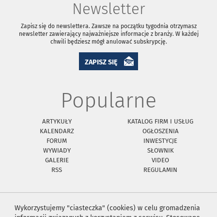
Newsletter
Zapisz się do newslettera. Zawsze na początku tygodnia otrzymasz
newsletter zawierający najważniejsze informacje z branży. W każdej
chwili będziesz mógł anulować subskrypcję.
ZAPISZ SIĘ
Popularne
ARTYKUŁY
KATALOG FIRM I USŁUG
KALENDARZ
OGŁOSZENIA
FORUM
INWESTYCJE
WYWIADY
SŁOWNIK
GALERIE
VIDEO
RSS
REGULAMIN
Wykorzystujemy "ciasteczka" (cookies) w celu gromadzenia