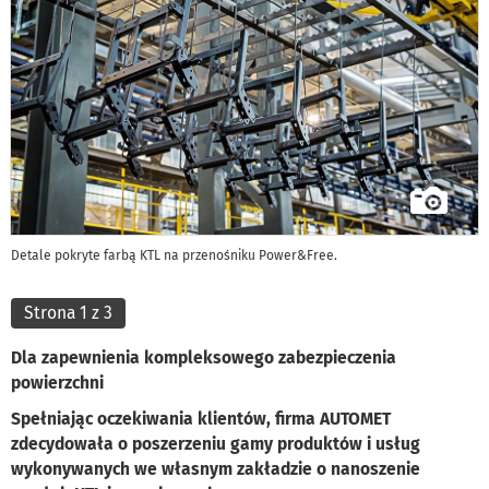
Detale pokryte farbą KTL na przenośniku Power&Free.
Strona 1 z 3
Dla zapewnienia kompleksowego zabezpieczenia
powierzchni
Spełniając oczekiwania klientów, firma AUTOMET
zdecydowała o poszerzeniu gamy produktów i usług
wykonywanych we własnym zakładzie o nanoszenie