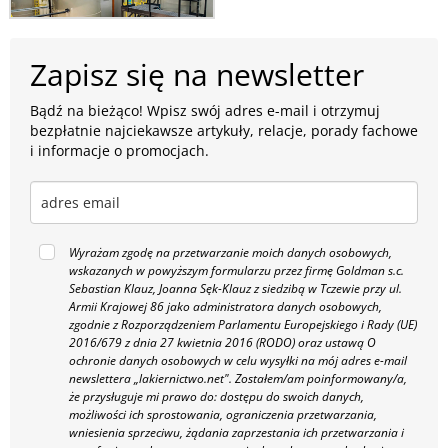
Zapisz się na newsletter
Bądź na bieżąco! Wpisz swój adres e-mail i otrzymuj
bezpłatnie najciekawsze artykuły, relacje, porady fachowe
i informacje o promocjach.
Wyrażam zgodę na przetwarzanie moich danych osobowych,
wskazanych w powyższym formularzu przez firmę Goldman s.c.
Sebastian Klauz, Joanna Sęk-Klauz z siedzibą w Tczewie przy ul.
Armii Krajowej 86 jako administratora danych osobowych,
zgodnie z Rozporządzeniem Parlamentu Europejskiego i Rady (UE)
2016/679 z dnia 27 kwietnia 2016 (RODO) oraz ustawą O
ochronie danych osobowych w celu wysyłki na mój adres e-mail
newslettera „lakiernictwo.net".
Zostałem/am poinformowany/a,
że przysługuje mi prawo do: dostępu do swoich danych,
możliwości ich sprostowania, ograniczenia przetwarzania,
wniesienia sprzeciwu, żądania zaprzestania ich przetwarzania i