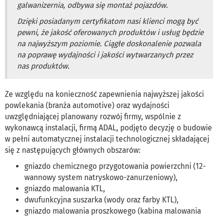
galwanizernia, odbywa się montaż pojazdów.
Dzięki posiadanym certyfikatom nasi klienci mogą być
pewni, że jakość oferowanych produktów i usług będzie
na najwyższym poziomie. Ciągłe doskonalenie pozwala
na poprawę wydajności i jakości wytwarzanych przez
nas produktów.
Ze względu na konieczność zapewnienia najwyższej jakości
powlekania (branża automotive) oraz wydajności
uwzględniającej planowany rozwój firmy, wspólnie z
wykonawcą instalacji, firmą ADAL, podjęto decyzję o budowie
w pełni automatycznej instalacji technologicznej składającej
się z następujących głównych obszarów:
gniazdo chemicznego przygotowania powierzchni (12-
wannowy system natryskowo-zanurzeniowy),
gniazdo malowania KTL,
dwufunkcyjna suszarka (wody oraz farby KTL),
gniazdo malowania proszkowego (kabina malowania