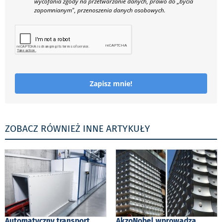
wycofania zgody na przetwarzanie danych, prawo do „bycia
zapomnianym", przenoszenia danych osobowych.
Zapisz mnie!
ZOBACZ RÓWNIEŻ INNE ARTYKUŁY
Automatyczny transport
AkzoNobel wprowadza