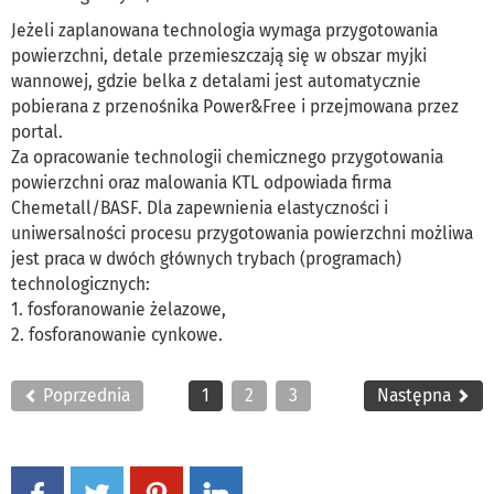
Jeżeli zaplanowana technologia wymaga przygotowania
powierzchni, detale przemieszczają się w obszar myjki
wannowej, gdzie belka z detalami jest automatycznie
pobierana z przenośnika Power&Free i przejmowana przez
portal.
Za opracowanie technologii chemicznego przygotowania
powierzchni oraz malowania KTL odpowiada firma
Chemetall/BASF. Dla zapewnienia elastyczności i
uniwersalności procesu przygotowania powierzchni możliwa
jest praca w dwóch głównych trybach (programach)
technologicznych:
1. fosforanowanie żelazowe,
2. fosforanowanie cynkowe.
Poprzednia
1
2
3
Następna