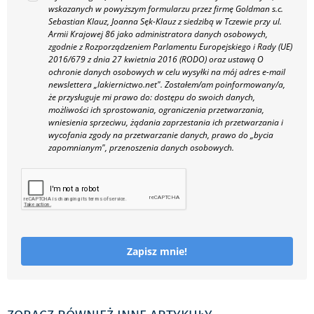
wskazanych w powyższym formularzu przez firmę Goldman s.c.
Sebastian Klauz, Joanna Sęk-Klauz z siedzibą w Tczewie przy ul.
Armii Krajowej 86 jako administratora danych osobowych,
zgodnie z Rozporządzeniem Parlamentu Europejskiego i Rady (UE)
2016/679 z dnia 27 kwietnia 2016 (RODO) oraz ustawą O
ochronie danych osobowych w celu wysyłki na mój adres e-mail
newslettera „lakiernictwo.net".
Zostałem/am poinformowany/a,
że przysługuje mi prawo do: dostępu do swoich danych,
możliwości ich sprostowania, ograniczenia przetwarzania,
wniesienia sprzeciwu, żądania zaprzestania ich przetwarzania i
wycofania zgody na przetwarzanie danych, prawo do „bycia
zapomnianym", przenoszenia danych osobowych.
Zapisz mnie!