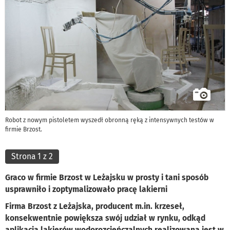
Robot z nowym pistoletem wyszedł obronną ręką z intensywnych testów w
firmie Brzost.
Strona 1 z 2
Graco w firmie Brzost w Leżajsku w prosty i tani sposób
usprawniło i zoptymalizowało pracę lakierni
Firma Brzost z Leżajska, producent m.in. krzeseł,
konsekwentnie powiększa swój udział w rynku, odkąd
aplikacja lakierów wodorozcieńczalnych realizowana jest w