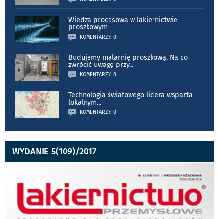
Wiedza procesowa w lakiernictwie
proszkowym
KOMENTARZY: 0
Budujemy malarnię proszkową. Na co
zwrócić uwagę przy
...
KOMENTARZY: 0
Technologia światowego lidera wsparta
lokalnym
...
KOMENTARZY: 0
WYDANIE 5(109)/2017