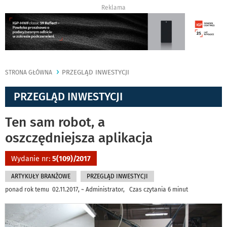
Reklama
PRZEGLĄD INWESTYCJI
STRONA GŁÓWNA
PRZEGLĄD INWESTYCJI
Ten sam robot, a
oszczędniejsza aplikacja
Wydanie nr:
5(109)/2017
ARTYKUŁY BRANŻOWE
PRZEGLĄD INWESTYCJI
ponad rok temu 02.11.2017, ~ Administrator, Czas czytania 6 minut