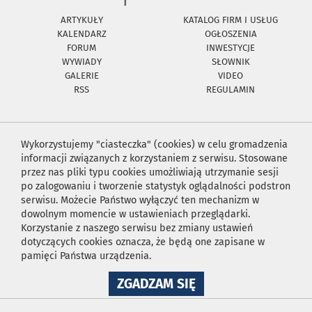
ARTYKUŁY
KATALOG FIRM I USŁUG
KALENDARZ
OGŁOSZENIA
FORUM
INWESTYCJE
WYWIADY
SŁOWNIK
GALERIE
VIDEO
RSS
REGULAMIN
Wykorzystujemy "ciasteczka" (cookies) w celu gromadzenia
informacji związanych z korzystaniem z serwisu. Stosowane
przez nas pliki typu cookies umożliwiają utrzymanie sesji
po zalogowaniu i tworzenie statystyk oglądalności podstron
serwisu. Możecie Państwo wyłączyć ten mechanizm w
dowolnym momencie w ustawieniach przeglądarki.
Korzystanie z naszego serwisu bez zmiany ustawień
dotyczących cookies oznacza, że będą one zapisane w
pamięci Państwa urządzenia.
NA
ZGADZAM SIĘ
WYKORZYSTANIE
PLIKÓW