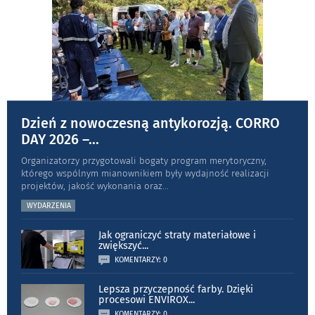
Dzień z nowoczesną antykorozją. CORRO
DAY 2026 –
...
Organizatorzy przygotowali bogaty program merytoryczny,
którego wspólnym mianownikiem były wydajność realizacji
projektów, jakość wykonania oraz
...
WYDARZENIA
Jak ograniczyć straty materiałowe i
zwiększyć
...
KOMENTARZY: 0
Lepsza przyczepność farby. Dzięki
procesowi ENVIROX
...
KOMENTARZY: 0