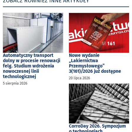
ZOBACZ RÓWNIEŻ INNE ARTYKUŁY
Automatyczny transport
Nowe wydanie
dolny w procesie renowacji
„Lakiernictwa
felg. Studium wdrożenia
Przemysłowego”
nowoczesnej linii
3(161)/2026 już dostępne
technologicznej
20 lipca 2026
5 sierpnia 2026
CorroDay 2026. Sympozjum
o technologiach