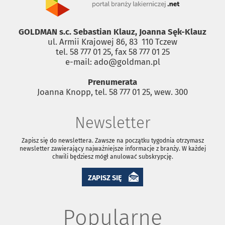
GOLDMAN s.c. Sebastian Klauz, Joanna Sęk-Klauz
ul. Armii Krajowej 86, 83 ­ 110 Tczew
tel. 58 777 01 25, fax 58 777 01 25
e-mail: ado@goldman.pl
Prenumerata
Joanna Knopp, tel. 58 777 01 25, wew. 300
Newsletter
Zapisz się do newslettera. Zawsze na początku tygodnia otrzymasz
newsletter zawierający najważniejsze informacje z branży. W każdej
chwili będziesz mógł anulować subskrypcję.
ZAPISZ SIĘ
Popularne