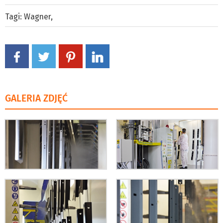
Tagi:
Wagner
,
GALERIA ZDJĘĆ