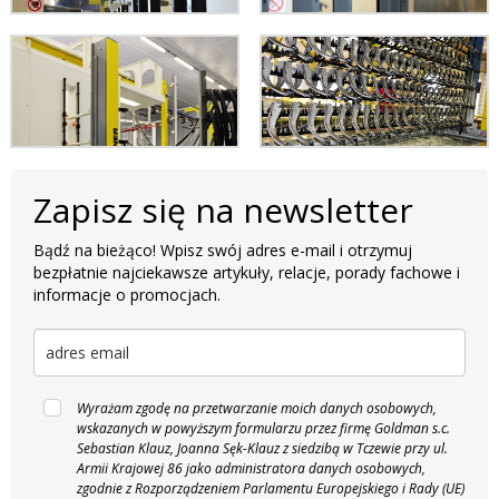
Zapisz się na newsletter
Bądź na bieżąco! Wpisz swój adres e-mail i otrzymuj
bezpłatnie najciekawsze artykuły, relacje, porady fachowe i
informacje o promocjach.
Wyrażam zgodę na przetwarzanie moich danych osobowych,
wskazanych w powyższym formularzu przez firmę Goldman s.c.
Sebastian Klauz, Joanna Sęk-Klauz z siedzibą w Tczewie przy ul.
Armii Krajowej 86 jako administratora danych osobowych,
zgodnie z Rozporządzeniem Parlamentu Europejskiego i Rady (UE)