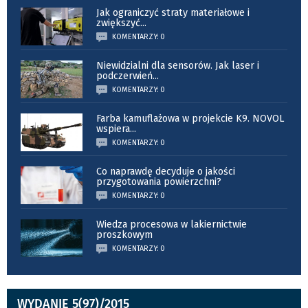
Jak ograniczyć straty materiałowe i
zwiększyć
...
KOMENTARZY: 0
Niewidzialni dla sensorów. Jak laser i
podczerwień
...
KOMENTARZY: 0
Farba kamuflażowa w projekcie K9. NOVOL
wspiera
...
KOMENTARZY: 0
Co naprawdę decyduje o jakości
przygotowania powierzchni?
KOMENTARZY: 0
Wiedza procesowa w lakiernictwie
proszkowym
KOMENTARZY: 0
WYDANIE 5(97)/2015