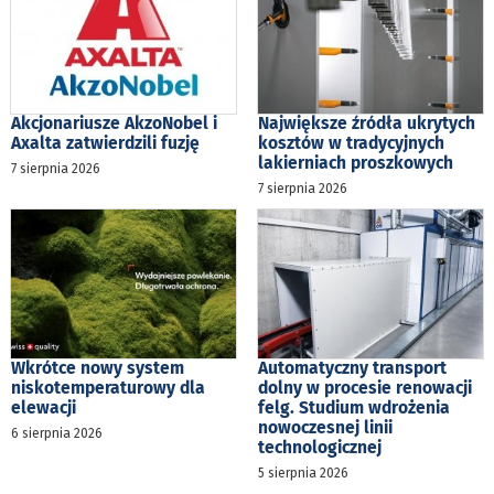
Akcjonariusze AkzoNobel i
Największe źródła ukrytych
Axalta zatwierdzili fuzję
kosztów w tradycyjnych
lakierniach proszkowych
7 sierpnia 2026
7 sierpnia 2026
Wkrótce nowy system
Automatyczny transport
niskotemperaturowy dla
dolny w procesie renowacji
elewacji
felg. Studium wdrożenia
nowoczesnej linii
6 sierpnia 2026
technologicznej
5 sierpnia 2026