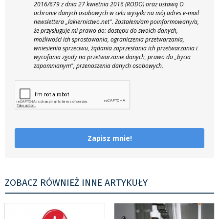
2016/679 z dnia 27 kwietnia 2016 (RODO) oraz ustawą O
ochronie danych osobowych w celu wysyłki na mój adres e-mail
newslettera „lakiernictwo.net".
Zostałem/am poinformowany/a,
że przysługuje mi prawo do: dostępu do swoich danych,
możliwości ich sprostowania, ograniczenia przetwarzania,
wniesienia sprzeciwu, żądania zaprzestania ich przetwarzania i
wycofania zgody na przetwarzanie danych, prawo do „bycia
zapomnianym", przenoszenia danych osobowych.
Zapisz mnie!
ZOBACZ RÓWNIEŻ INNE ARTYKUŁY