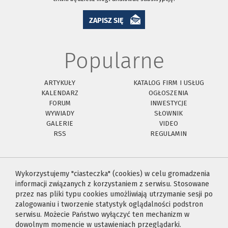
ZAPISZ SIĘ
Popularne
ARTYKUŁY
KATALOG FIRM I USŁUG
KALENDARZ
OGŁOSZENIA
FORUM
INWESTYCJE
WYWIADY
SŁOWNIK
GALERIE
VIDEO
RSS
REGULAMIN
Wykorzystujemy "ciasteczka" (cookies) w celu gromadzenia
informacji związanych z korzystaniem z serwisu. Stosowane
przez nas pliki typu cookies umożliwiają utrzymanie sesji po
zalogowaniu i tworzenie statystyk oglądalności podstron
serwisu. Możecie Państwo wyłączyć ten mechanizm w
dowolnym momencie w ustawieniach przeglądarki.