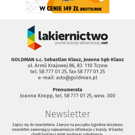
GOLDMAN s.c. Sebastian Klauz, Joanna Sęk-Klauz
ul. Armii Krajowej 86, 83 ­ 110 Tczew
tel. 58 777 01 25, fax 58 777 01 25
e-mail: ado@goldman.pl
Prenumerata
Joanna Knopp, tel. 58 777 01 25, wew. 300
Newsletter
Zapisz się do newslettera. Zawsze na początku tygodnia otrzymasz
newsletter zawierający najważniejsze informacje z branży. W każdej
chwili będziesz mógł anulować subskrypcję.