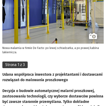
Nowa malarnia w firmie De Facto: po lewej schładzarka, a po prawej kabina
lakiernicza.
Strona 1 z 3
Udana współpraca inwestora z projektantami i dostawcami
rozwiązań do malowania proszkowego
Decyzja o budowie automatycznej malarni proszkowej,
zastosowaniu technologii, czy wyborze dostawców powinna
być zawsze starannie przemyślana. Tylko dokładne