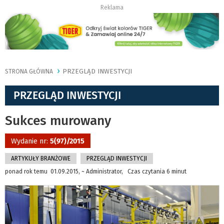
Reklama
PRZEGLĄD INWESTYCJI
STRONA GŁÓWNA
PRZEGLĄD INWESTYCJI
Sukces murowany
Wydanie nr:
5(97)/2015
ARTYKUŁY BRANŻOWE
PRZEGLĄD INWESTYCJI
ponad rok temu 01.09.2015, ~ Administrator, Czas czytania 6 minut