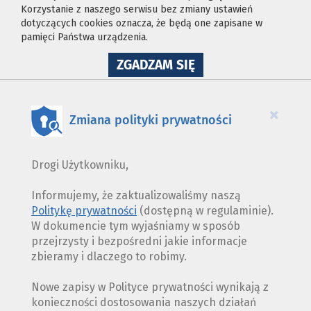
Korzystanie z naszego serwisu bez zmiany ustawień
dotyczących cookies oznacza, że będą one zapisane w
pamięci Państwa urządzenia.
NA
ZGADZAM SIĘ
WYKORZYSTANIE
PLIKÓW
COOKIES
×
Zmiana polityki prywatności
Drogi Użytkowniku,
Informujemy, że zaktualizowaliśmy naszą
Politykę prywatności
(dostępną w regulaminie).
W dokumencie tym wyjaśniamy w sposób
przejrzysty i bezpośredni jakie informacje
zbieramy i dlaczego to robimy.
Nowe zapisy w Polityce prywatności wynikają z
konieczności dostosowania naszych działań