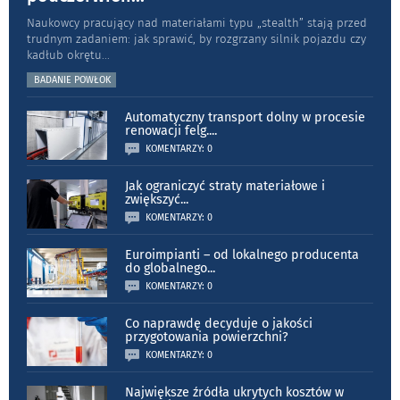
Naukowcy pracujący nad materiałami typu „stea­lth” stają przed
trudnym zadaniem: jak sprawić, by rozgrzany silnik pojazdu czy
kadłub okrętu
...
BADANIE POWŁOK
Automatyczny transport dolny w procesie
renowacji felg.
...
KOMENTARZY: 0
Jak ograniczyć straty materiałowe i
zwiększyć
...
KOMENTARZY: 0
Euroimpianti – od lokalnego producenta
do globalnego
...
KOMENTARZY: 0
Co naprawdę decyduje o jakości
przygotowania powierzchni?
KOMENTARZY: 0
Największe źródła ukrytych kosztów w