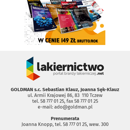
GOLDMAN s.c. Sebastian Klauz, Joanna Sęk-Klauz
ul. Armii Krajowej 86, 83 ­ 110 Tczew
tel. 58 777 01 25, fax 58 777 01 25
e-mail: ado@goldman.pl
Prenumerata
Joanna Knopp, tel. 58 777 01 25, wew. 300