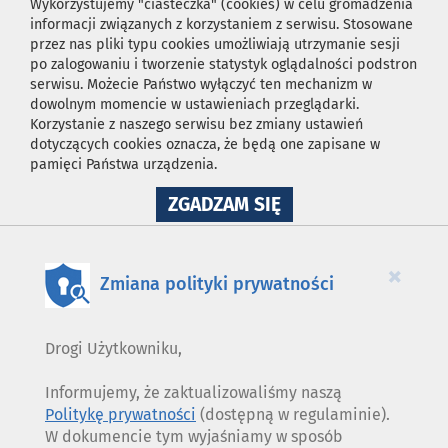
Wykorzystujemy "ciasteczka" (cookies) w celu gromadzenia
informacji związanych z korzystaniem z serwisu. Stosowane
przez nas pliki typu cookies umożliwiają utrzymanie sesji
po zalogowaniu i tworzenie statystyk oglądalności podstron
serwisu. Możecie Państwo wyłączyć ten mechanizm w
dowolnym momencie w ustawieniach przeglądarki.
Korzystanie z naszego serwisu bez zmiany ustawień
dotyczących cookies oznacza, że będą one zapisane w
pamięci Państwa urządzenia.
NA
ZGADZAM SIĘ
WYKORZYSTANIE
PLIKÓW
COOKIES
×
Zmiana polityki prywatności
Drogi Użytkowniku,
Informujemy, że zaktualizowaliśmy naszą
Politykę prywatności
(dostępną w regulaminie).
W dokumencie tym wyjaśniamy w sposób