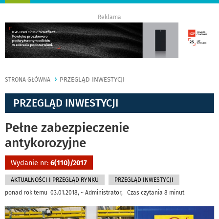
nawigację
Reklama
PRZEGLĄD INWESTYCJI
STRONA GŁÓWNA
PRZEGLĄD INWESTYCJI
Pełne zabezpieczenie
antykorozyjne
Wydanie nr:
6(110)/2017
AKTUALNOŚCI I PRZEGLĄD RYNKU
PRZEGLĄD INWESTYCJI
ponad rok temu 03.01.2018, ~ Administrator, Czas czytania 8 minut