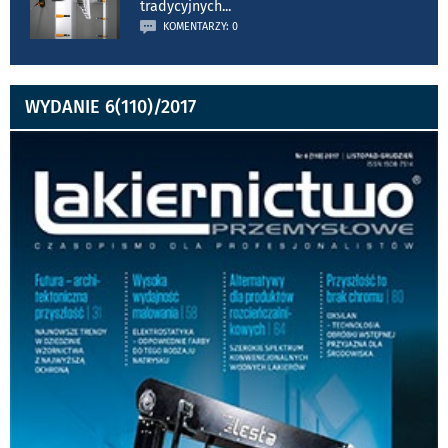
tradycyjnych
...
KOMENTARZY: 0
WYDANIE 6(110)/2017