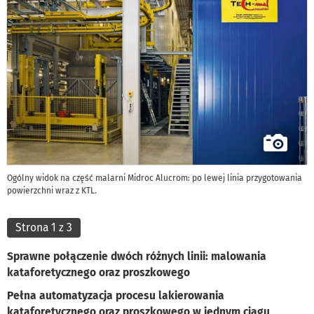
Ogólny widok na część malarni Midroc Alucrom: po lewej linia przygotowania
powierzchni wraz z KTL.
Strona 1 z 3
Sprawne połączenie dwóch różnych linii: malowania
kataforetycznego oraz proszkowego
Pełna automatyzacja procesu lakierowania
kataforetycznego oraz proszkowego w jednym ciągu