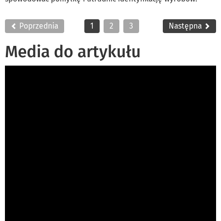
Poprzednia
1
2
3
Następna
Media do artykułu