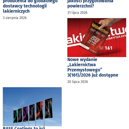
producenta do globalnego
jakości przygotowania
dostawcy technologii
powierzchni?
lakierniczych
31 lipca 2026
3 sierpnia 2026
Nowe wydanie
„Lakiernictwa
Przemysłowego”
3(161)/2026 już dostępne
20 lipca 2026
BASF Coatings to już