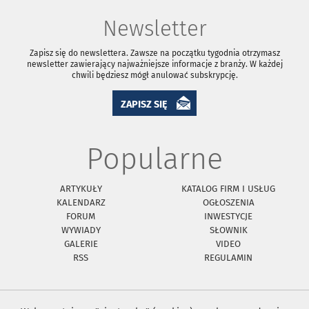
Newsletter
Zapisz się do newslettera. Zawsze na początku tygodnia otrzymasz
newsletter zawierający najważniejsze informacje z branży. W każdej
chwili będziesz mógł anulować subskrypcję.
ZAPISZ SIĘ
Popularne
ARTYKUŁY
KATALOG FIRM I USŁUG
KALENDARZ
OGŁOSZENIA
FORUM
INWESTYCJE
WYWIADY
SŁOWNIK
GALERIE
VIDEO
RSS
REGULAMIN