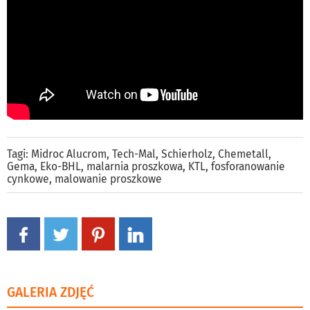
Tagi:
Midroc Alucrom
,
Tech-Mal
,
Schierholz
,
Chemetall
,
Gema
,
Eko-BHL
,
malarnia proszkowa
,
KTL
,
fosforanowanie
cynkowe
,
malowanie proszkowe
GALERIA ZDJĘĆ