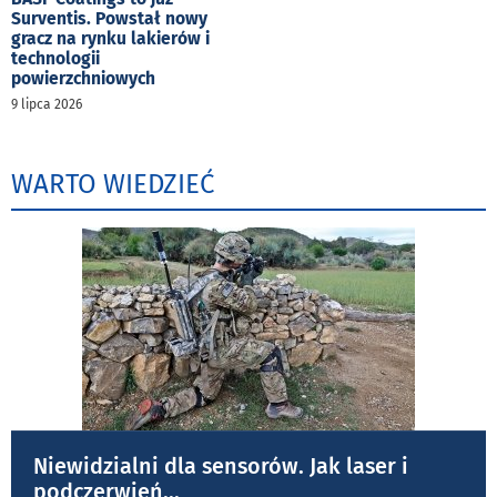
Surventis. Powstał nowy
gracz na rynku lakierów i
technologii
powierzchniowych
9 lipca 2026
WARTO WIEDZIEĆ
Niewidzialni dla sensorów. Jak laser i
podczerwień
...