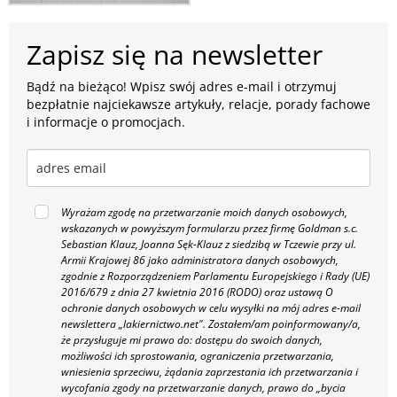
Zapisz się na newsletter
Bądź na bieżąco! Wpisz swój adres e-mail i otrzymuj
bezpłatnie najciekawsze artykuły, relacje, porady fachowe
i informacje o promocjach.
Wyrażam zgodę na przetwarzanie moich danych osobowych,
wskazanych w powyższym formularzu przez firmę Goldman s.c.
Sebastian Klauz, Joanna Sęk-Klauz z siedzibą w Tczewie przy ul.
Armii Krajowej 86 jako administratora danych osobowych,
zgodnie z Rozporządzeniem Parlamentu Europejskiego i Rady (UE)
2016/679 z dnia 27 kwietnia 2016 (RODO) oraz ustawą O
ochronie danych osobowych w celu wysyłki na mój adres e-mail
newslettera „lakiernictwo.net".
Zostałem/am poinformowany/a,
że przysługuje mi prawo do: dostępu do swoich danych,
możliwości ich sprostowania, ograniczenia przetwarzania,
wniesienia sprzeciwu, żądania zaprzestania ich przetwarzania i
wycofania zgody na przetwarzanie danych, prawo do „bycia