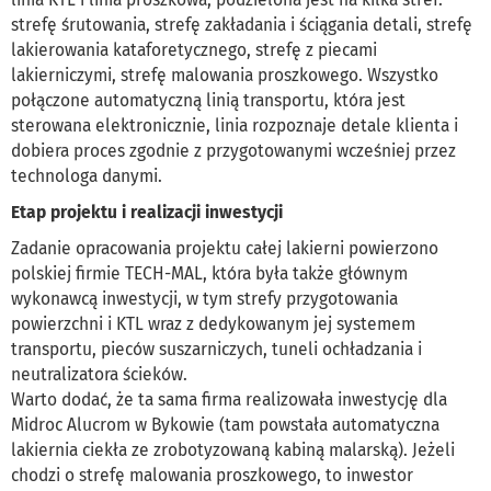
strefę śrutowania, strefę zakładania i ściągania detali, strefę
lakierowania kataforetycznego, strefę z piecami
lakierniczymi, strefę malowania proszkowego. Wszystko
połączone automatyczną linią transportu, która jest
sterowana elektronicznie, linia rozpoznaje detale klienta i
dobiera proces zgodnie z przygotowanymi wcześniej przez
technologa danymi.
Etap projektu i realizacji inwestycji
Zadanie opracowania projektu całej lakierni powierzono
polskiej firmie TECH-MAL, która była także głównym
wykonawcą inwestycji, w tym strefy przygotowania
powierzchni i KTL wraz z dedykowanym jej systemem
transportu, pieców suszarniczych, tuneli ochładzania i
neutralizatora ścieków.
Warto dodać, że ta sama firma realizowała inwestycję dla
Midroc Alucrom w Bykowie (tam powstała automatyczna
lakiernia ciekła ze zrobotyzowaną kabiną malarską). Jeżeli
chodzi o strefę malowania proszkowego, to inwestor