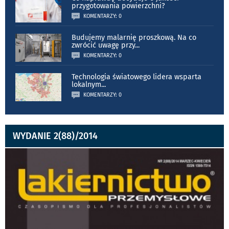
przygotowania powierzchni?
KOMENTARZY: 0
Budujemy malarnię proszkową. Na co
zwrócić uwagę przy
...
KOMENTARZY: 0
Technologia światowego lidera wsparta
lokalnym
...
KOMENTARZY: 0
WYDANIE 2(88)/2014