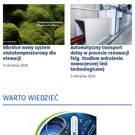
Wkrótce nowy system
Automatyczny transport
niskotemperaturowy dla
dolny w procesie renowacji
elewacji
felg. Studium wdrożenia
nowoczesnej linii
6 sierpnia 2026
technologicznej
5 sierpnia 2026
WARTO WIEDZIEĆ