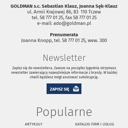
GOLDMAN s.c. Sebastian Klauz, Joanna Sęk-Klauz
ul. Armii Krajowej 86, 83 ­ 110 Tczew
tel. 58 777 01 25, fax 58 777 01 25
e-mail: ado@goldman.pl
Prenumerata
Joanna Knopp, tel. 58 777 01 25, wew. 300
Newsletter
Zapisz się do newslettera. Zawsze na początku tygodnia otrzymasz
newsletter zawierający najważniejsze informacje z branży. W każdej
chwili będziesz mógł anulować subskrypcję.
ZAPISZ SIĘ
Popularne
ARTYKUŁY
KATALOG FIRM I USŁUG