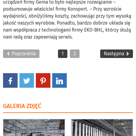
urządzeń firmy Gema to było najlepsze rozwiązanie –
podsumowuje właściciel firmy Konsport. – Przy wzroście
wydajności, obniżyliśmy koszty, zachowując przy tym wysoką
jakość naszych wyrobów. Ponadto, bardzo dobrze układa się
nam współpraca z technologami firmy EKO-BHL, którzy służą
nam radą oraz zapewniają serwis.
Poprzednia
1
2
Następna
GALERIA ZDJĘĆ