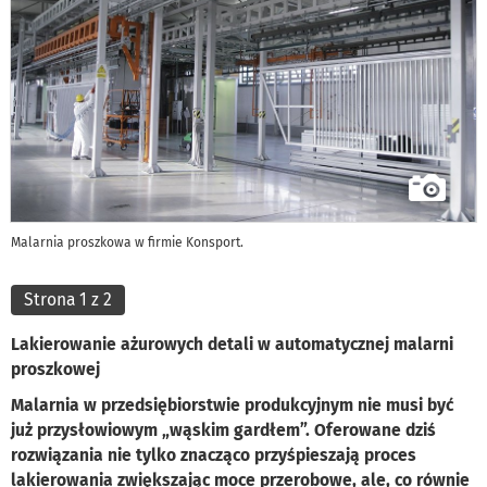
Malarnia proszkowa w firmie Konsport.
Strona 1 z 2
Lakierowanie ażurowych detali w automatycznej malarni
proszkowej
Malarnia w przedsiębiorstwie produkcyjnym nie musi być
już przysłowiowym „wąskim gardłem”. Oferowane dziś
rozwiązania nie tylko znacząco przyśpieszają proces
lakierowania zwiększając moce przerobowe, ale, co równie