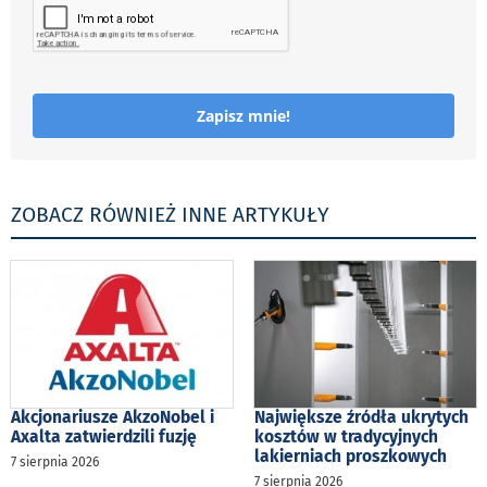
Zapisz mnie!
ZOBACZ RÓWNIEŻ INNE ARTYKUŁY
Akcjonariusze AkzoNobel i
Największe źródła ukrytych
Axalta zatwierdzili fuzję
kosztów w tradycyjnych
lakierniach proszkowych
7 sierpnia 2026
7 sierpnia 2026