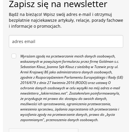
Zapisz się na newsletter
Bądź na bieżąco! Wpisz swój adres e-mail i otrzymuj
bezpłatnie najciekawsze artykuły, relacje, porady fachowe
i informacje o promocjach.
Wyrażam zgodę na przetwarzanie moich danych osobowych,
wskazanych w powyższym formularzu przez firmę Goldman s.c.
Sebastian Klauz, Joanna Sęk-Klauz z siedzibą w Tczewie przy ul.
Armii Krajowej 86 jako administratora danych osobowych,
zgodnie z Rozporządzeniem Parlamentu Europejskiego i Rady (UE)
2016/679 z dnia 27 kwietnia 2016 (RODO) oraz ustawą O
ochronie danych osobowych w celu wysyłki na mój adres e-mail
newslettera „lakiernictwo.net".
Zostałem/am poinformowany/a,
że przysługuje mi prawo do: dostępu do swoich danych,
możliwości ich sprostowania, ograniczenia przetwarzania,
wniesienia sprzeciwu, żądania zaprzestania ich przetwarzania i
wycofania zgody na przetwarzanie danych, prawo do „bycia
zapomnianym", przenoszenia danych osobowych.